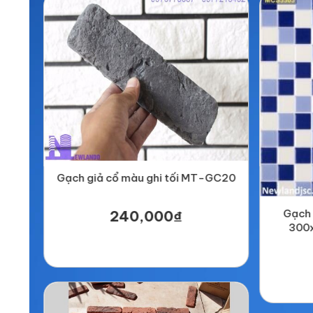
Gạch giả cổ màu ghi tối MT-GC20
Gạch 
240,000₫
300