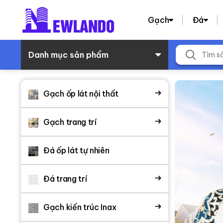
Gạch
Đá
Danh mục sản phẩm
Gạch ốp lát nội thất
Gạch trang trí
Đá ốp lát tự nhiên
Đá trang trí
Gạch kiến trúc Inax