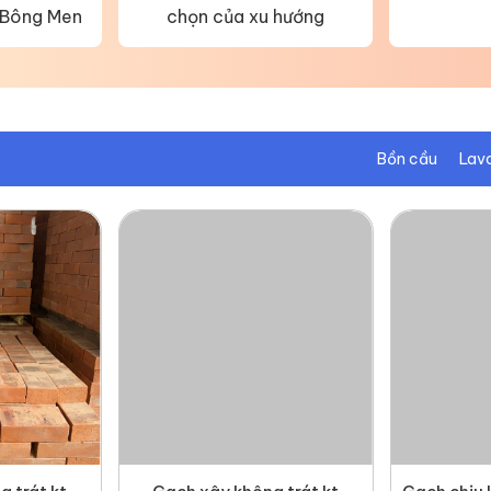
 Bông Men
chọn của xu hướng
Bồn cầu
Lav