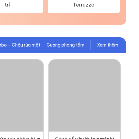
trí
Terrazzo
abo – Chậu rửa mặt
Gương phòng tắm
Xem thêm