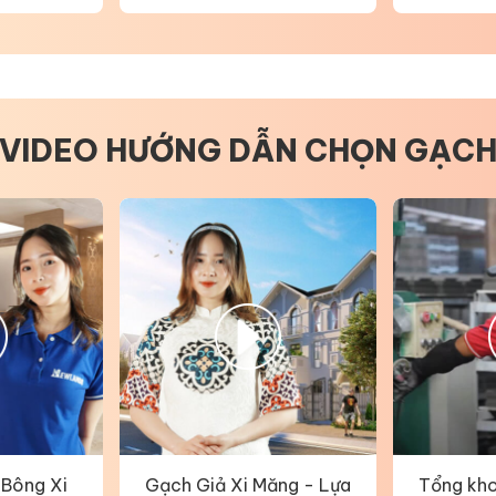
VIDEO HƯỚNG DẪN CHỌN GẠC
 Bông Xi
Gạch Giả Xi Măng - Lựa
Tổng kho