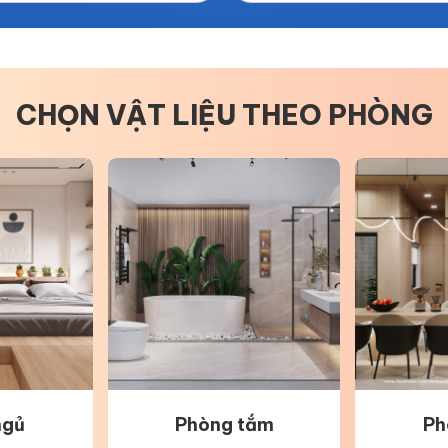
CHỌN VẬT LIỆU THEO PHÒNG
ngủ
Phòng tắm
Ph