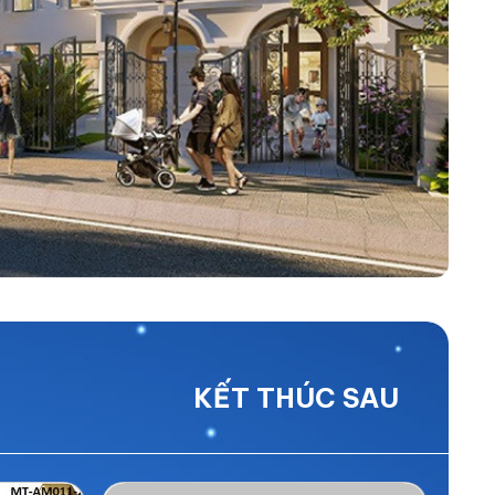
KẾT THÚC SAU