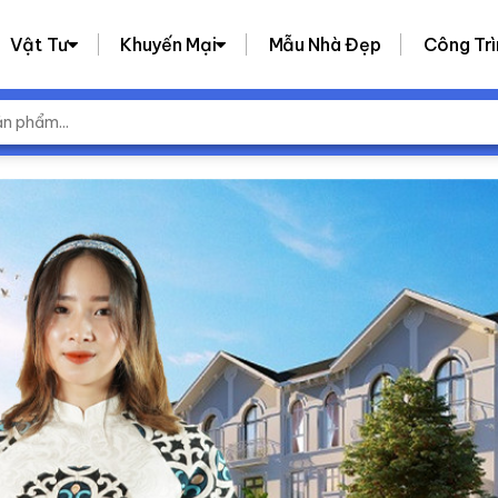
Vật Tư
Khuyến Mại
Mẫu Nhà Đẹp
Công Trì