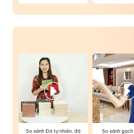
So sánh Đá tự nhiên, đá
So sánh gạch