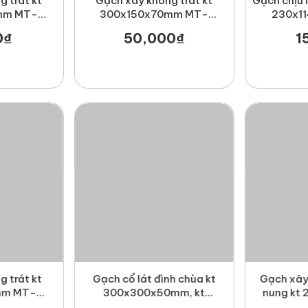
 trát kt
Gạch xây không trát kt
Gạch chịu 
mm MT-
300x150x70mm MT-
230x1
07
GCX00004
G
0₫
50,000₫
1
 trát kt
Gạch cổ lát đình chùa kt
Gạch xây
mm MT-
300x300x50mm, kt
nung kt
06
400x400x50mm MT-
MT-