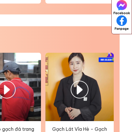
Facebook
Fanpage
H
 gạch đá trang
Gạch Lát Vỉa Hè - Gạch