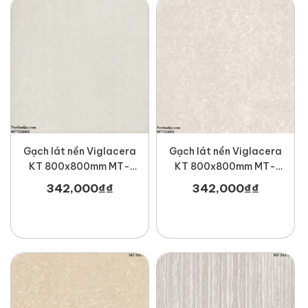
Gạch lát nền Viglacera
Gạch lát nền Viglacera
KT 800x800mm MT-
KT 800x800mm MT-
TS1-817
TS2-817
342,000
₫
₫
342,000
₫
₫