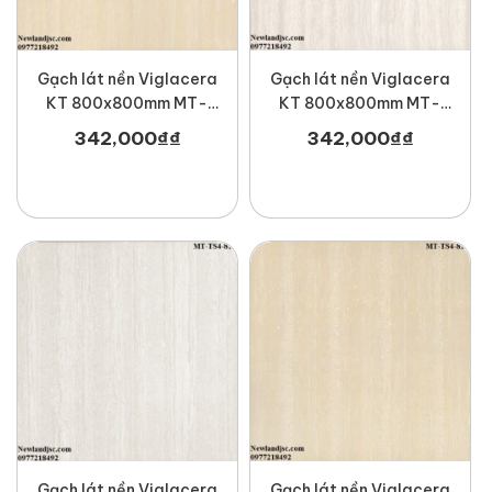
Gạch lát nền Viglacera
Gạch lát nền Viglacera
KT 800x800mm MT-
KT 800x800mm MT-
TS3-815
TS3-817
342,000
₫
₫
342,000
₫
₫
Gạch lát nền Viglacera
Gạch lát nền Viglacera