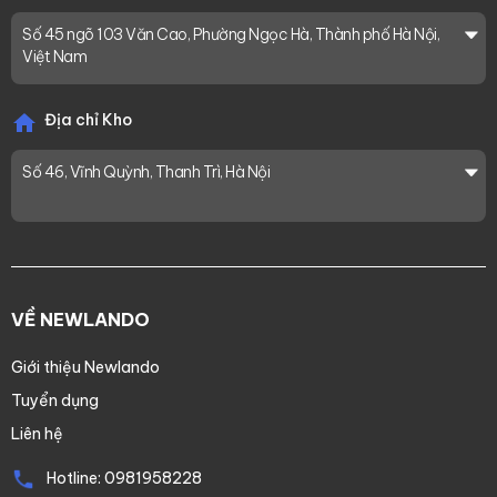
Số 45 ngõ 103 Văn Cao, Phường Ngọc Hà, Thành phố Hà Nội,
Việt Nam
Địa chỉ Kho
Số 46, Vĩnh Quỳnh, Thanh Trì, Hà Nội
VỀ NEWLANDO
Giới thiệu Newlando
Tuyển dụng
Liên hệ
Hotline:
0981958228