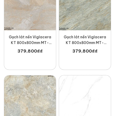
Gạch lát nền Viglacera
Gạch lát nền Viglacera
KT 800x800mm MT-
KT 800x800mm MT-
ECO-805
ECO-821
379,800
₫
₫
379,800
₫
₫