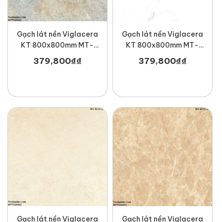
Gạch lát nền Viglacera
Gạch lát nền Viglacera
KT 800x800mm MT-
KT 800x800mm MT-
ECO-822
ECO-S801
379,800
₫
₫
379,800
₫
₫
Gạch lát nền Viglacera
Gạch lát nền Viglacera