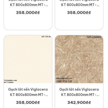
KT 800x800mm MT-
KT 800x800mm MT-
TS4-817
TS4-815
358,000
₫
₫
358,000
₫
₫
Gạch lát nền Viglacera
Gạch lát nền Viglacera
KT 800x800mm MT-
KT 800x800mm MT-
TS5-800
UB8801
358,000
₫
₫
342,900
₫
₫