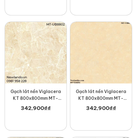
Gạch lát nền Viglacera
Gạch lát nền Viglacera
KT 800x800mm MT-
KT 800x800mm MT-
UB8802
UB8804
342,900
₫
₫
342,900
₫
₫