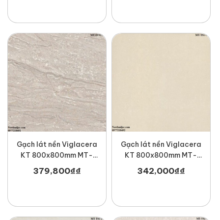
Gạch lát nền Viglacera
Gạch lát nền Viglacera
KT 800x800mm MT-
KT 800x800mm MT-
ECO-824
TS1-815
379,800
₫
₫
342,000
₫
₫