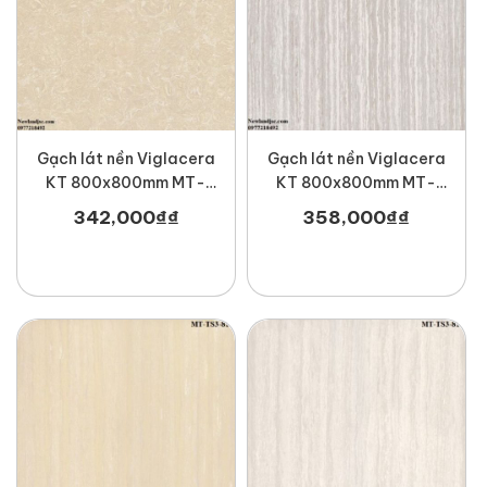
Gạch lát nền Viglacera
Gạch lát nền Viglacera
KT 800x800mm MT-
KT 800x800mm MT-
TS2-812
TS3-802
342,000
₫
₫
358,000
₫
₫