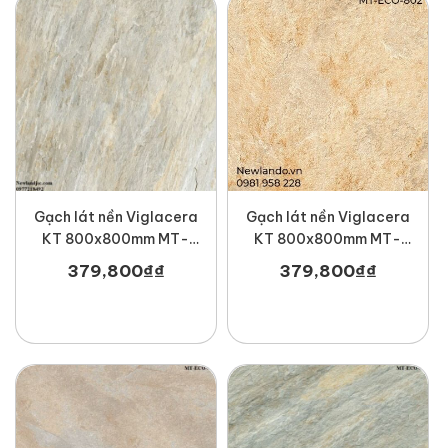
Gạch lát nền Viglacera
Gạch lát nền Viglacera
KT 800x800mm MT-
KT 800x800mm MT-
ECO-803
ECO-802
379,800
₫
₫
379,800
₫
₫