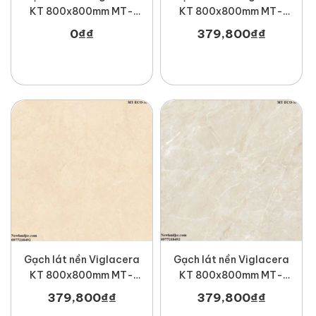
KT 800x800mm MT-
KT 800x800mm MT-
ECO-S802
ECO-S803
0
₫
₫
379,800
₫
₫
Gạch lát nền Viglacera
Gạch lát nền Viglacera
KT 800x800mm MT-
KT 800x800mm MT-
ECO-S820
ECO-S822
379,800
₫
₫
379,800
₫
₫