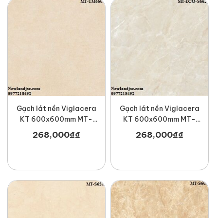
Gạch lát nền Viglacera
Gạch lát nền Viglacera
KT 600x600mm MT-
KT 600x600mm MT-
UM6601
ECO-S622
268,000
₫
₫
268,000
₫
₫