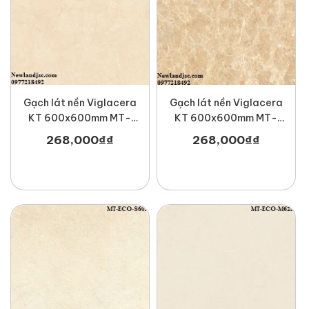
Gạch lát nền Viglacera
Gạch lát nền Viglacera
KT 600x600mm MT-
KT 600x600mm MT-
ECO-S620
ECO-S603
268,000
₫
₫
268,000
₫
₫