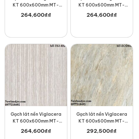
KT 600x600mm MT-
KT 600x600mm MT-
TS2-622
TS2-626
264,600
₫
₫
264,600
₫
₫
Gạch lát nền Viglacera
Gạch lát nền Viglacera
KT 600x600mm MT-
KT 600x600mm MT-
TS3-602
ECO-603
264,600
₫
₫
292,500
₫
₫