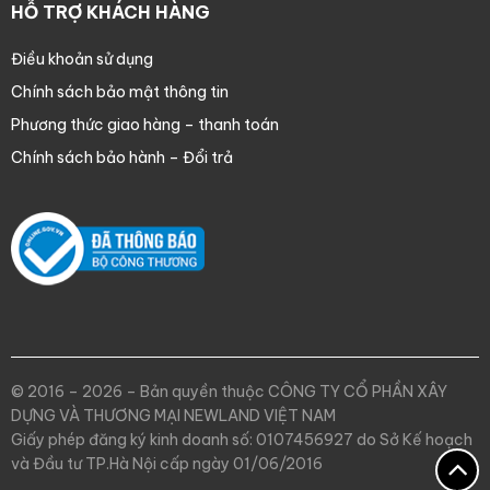
HỖ TRỢ KHÁCH HÀNG
Điều khoản sử dụng
Chính sách bảo mật thông tin
Phương thức giao hàng – thanh toán
Chính sách bảo hành – Đổi trả
© 2016 – 2026 – Bản quyền thuộc CÔNG TY CỔ PHẦN XÂY
DỰNG VÀ THƯƠNG MẠI NEWLAND VIỆT NAM
Giấy phép đăng ký kinh doanh số: 0107456927 do Sở Kế hoạch
và Đầu tư TP.Hà Nội cấp ngày 01/06/2016