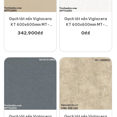
Gạch lát nền Viglacera
Gạch lát nền Viglacera
KT 600x600mm MT-
KT 600x600mm MT-
UTS606
ECO-M601
342,900
₫
₫
0
₫
₫
Gạch lát nền Viglacera
Gạch lát nền Viglacera