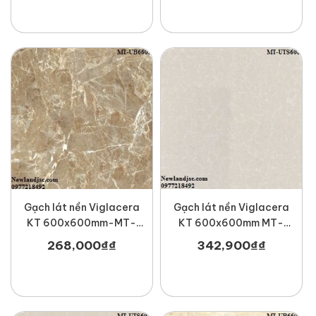
Gạch lát nền Viglacera
Gạch lát nền Viglacera
KT 600x600mm-MT-
KT 600x600mm MT-
UB6601
UTS608
268,000
₫
₫
342,900
₫
₫