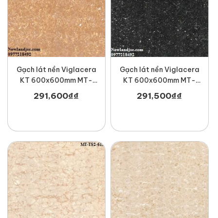
Gạch lát nền Viglacera
Gạch lát nền Viglacera
KT 600x600mm MT-
KT 600x600mm MT-
TS2-610
TS1-614
291,600
₫
₫
291,500
₫
₫