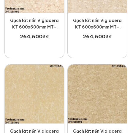
Gạch lát nền Viglacera
Gạch lát nền Viglacera
KT 600x600mm MT-
KT 600x600mm MT-
TS2-615
TS2-621
264,600
₫
₫
264,600
₫
₫
Gạch lát nền Viglacera
Gạch lát nền Viglacera