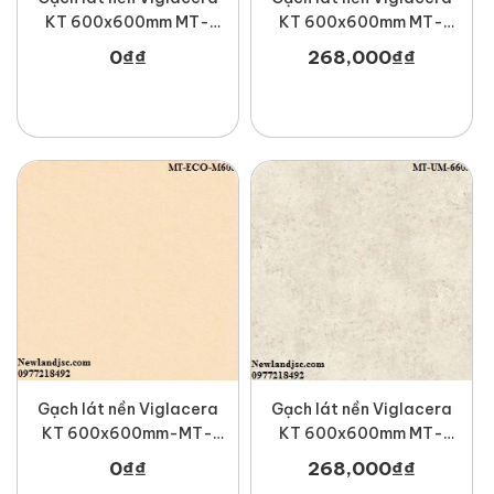
KT 600x600mm MT-
KT 600x600mm MT-
ECO-M602
UM-6604
0
₫
₫
268,000
₫
₫
Gạch lát nền Viglacera
Gạch lát nền Viglacera
KT 600x600mm-MT-
KT 600x600mm MT-
ECO-M605
UM-6603
0
₫
₫
268,000
₫
₫