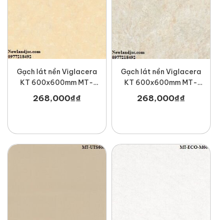
Gạch lát nền Viglacera
Gạch lát nền Viglacera
KT 600x600mm MT-
KT 600x600mm MT-
UB6604
UB6606
268,000
₫
₫
268,000
₫
₫