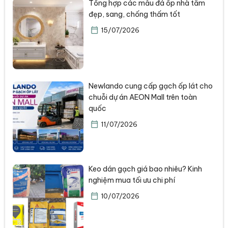
Tổng hợp các mẫu đá ốp nhà tắm
đẹp, sang, chống thấm tốt
15/07/2026
Newlando cung cấp gạch ốp lát cho
chuỗi dự án AEON Mall trên toàn
quốc
11/07/2026
Keo dán gạch giá bao nhiêu? Kinh
nghiệm mua tối ưu chi phí
10/07/2026