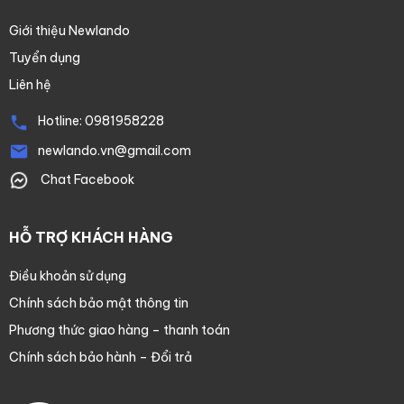
Giới thiệu Newlando
Tuyển dụng
Liên hệ
Hotline:
0981958228
newlando.vn@gmail.com
Chat Facebook
HỖ TRỢ KHÁCH HÀNG
Điều khoản sử dụng
Chính sách bảo mật thông tin
Phương thức giao hàng – thanh toán
Chính sách bảo hành – Đổi trả