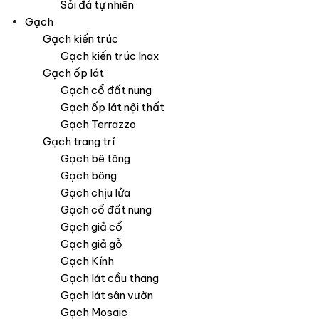
Sỏi đá tự nhiên
Gạch
Gạch kiến trúc
Gạch kiến trúc Inax
Gạch ốp lát
Gạch cổ đất nung
Gạch ốp lát nội thất
Gạch Terrazzo
Gạch trang trí
Gạch bê tông
Gạch bông
Gạch chịu lửa
Gạch cổ đất nung
Gạch giả cổ
Gạch giả gỗ
Gạch Kính
Gạch lát cầu thang
Gạch lát sân vườn
Gạch Mosaic