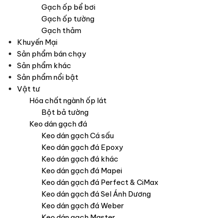
Gạch ốp bể bơi
Gạch ốp tường
Gạch thảm
Khuyến Mại
Sản phẩm bán chạy
Sản phẩm khác
Sản phẩm nổi bật
Vật tư
Hóa chất ngành ốp lát
Bột bả tường
Keo dán gạch đá
Keo dán gạch Cá sấu
Keo dán gạch đá Epoxy
Keo dán gạch đá khác
Keo dán gạch đá Mapei
Keo dán gạch đá Perfect & CiMax
Keo dán gạch đá Sel Ánh Dương
Keo dán gạch đá Weber
Keo dán gạch Master