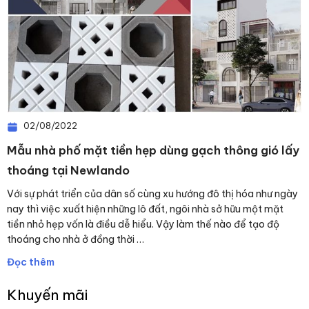
02/08/2022
Mẫu nhà phố mặt tiền hẹp dùng gạch thông gió lấy
thoáng tại Newlando
Với sự phát triển của dân số cùng xu hướng đô thị hóa như ngày
nay thì việc xuất hiện những lô đất, ngôi nhà sở hữu một mặt
tiền nhỏ hẹp vốn là điều dễ hiểu. Vậy làm thế nào để tạo độ
thoáng cho nhà ở đồng thời …
Đọc thêm
Khuyến mãi