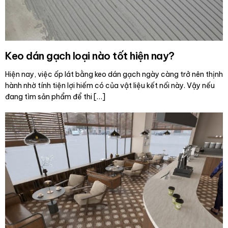
Keo dán gạch loại nào tốt hiện nay?
Hiện nay, việc ốp lát bằng keo dán gạch ngày càng trở nên thịnh
hành nhờ tính tiện lợi hiếm có của vật liệu kết nối này. Vậy nếu
đang tìm sản phẩm để thi […]