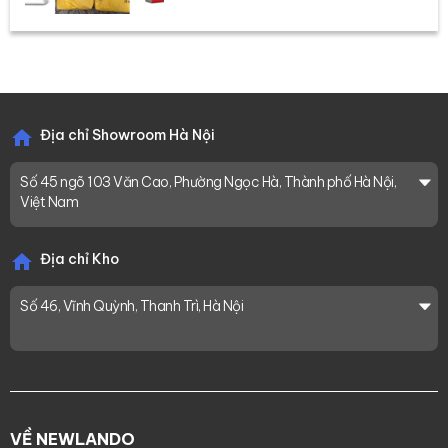
Địa chỉ Showroom Hà Nội
Số 45 ngõ 103 Văn Cao, Phường Ngọc Hà, Thành phố Hà Nội,
Việt Nam
Địa chỉ Kho
Số 46, Vĩnh Quỳnh, Thanh Trì, Hà Nội
VỀ NEWLANDO