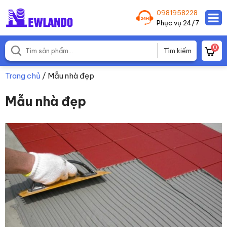
0981958228
Phục vụ 24/7
0
Trang chủ
/
Mẫu nhà đẹp
Mẫu nhà đẹp