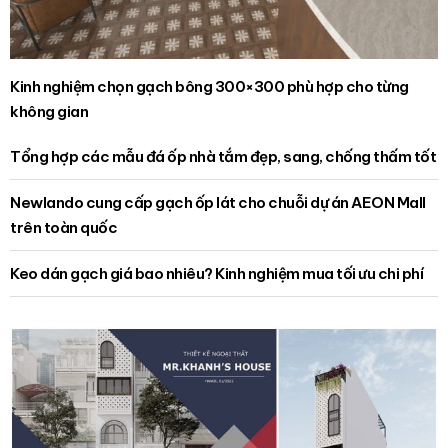
Kinh nghiệm chọn gạch bông 300×300 phù hợp cho từng
không gian
Tổng hợp các mẫu đá ốp nhà tắm đẹp, sang, chống thấm tốt
Newlando cung cấp gạch ốp lát cho chuỗi dự án AEON Mall
trên toàn quốc
Keo dán gạch giá bao nhiêu? Kinh nghiệm mua tối ưu chi phí