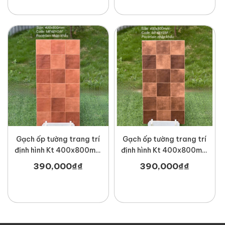
Gạch ốp tường trang trí
Gạch ốp tường trang trí
định hình Kt 400x800mm
định hình Kt 400x800mm
MT-MF48Y04F
MT-MF48Y05F
390,000
₫
₫
390,000
₫
₫