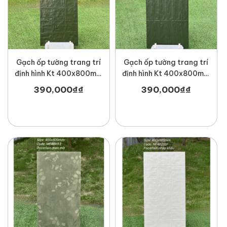
Gạch ốp tường trang trí
Gạch ốp tường trang trí
định hình Kt 400x800mm
định hình Kt 400x800mm
MT-NF48Z05F
MT-NF48Z05C
390,000
₫
₫
390,000
₫
₫