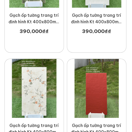
Gạch ốp tường trang trí
Gạch ốp tường trang trí
định hình Kt 400x800mm
định hình Kt 400x800mm
MT-MF48Y6C
MT-NF48Z02C
390,000
₫
₫
390,000
₫
₫
Gạch ốp tường trang trí
Gạch ốp tường trang trí
định hình Kt 400x800mm
định hình Kt 400x800mm