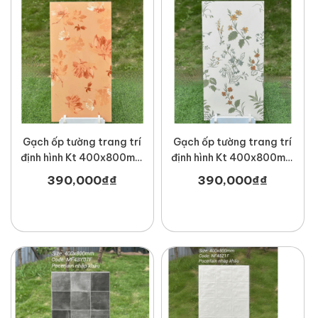
Gạch ốp tường trang trí
Gạch ốp tường trang trí
định hình Kt 400x800mm
định hình Kt 400x800mm
MT-MF48H07
MT-MF48H04
390,000
₫
₫
390,000
₫
₫