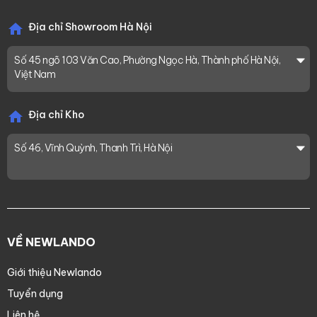
Địa chỉ Showroom Hà Nội
Số 45 ngõ 103 Văn Cao, Phường Ngọc Hà, Thành phố Hà Nội,
Việt Nam
Địa chỉ Kho
Số 46, Vĩnh Quỳnh, Thanh Trì, Hà Nội
VỀ NEWLANDO
Giới thiệu Newlando
Tuyển dụng
Liên hệ