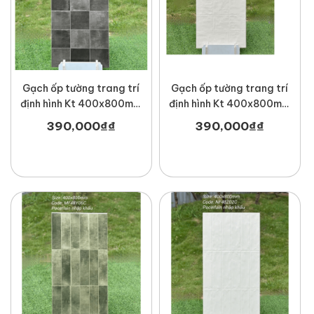
Gạch ốp tường trang trí
Gạch ốp tường trang trí
định hình Kt 400x800mm
định hình Kt 400x800mm
MT-MF48Y07F
MT-NF48Z1F
390,000
₫
₫
390,000
₫
₫