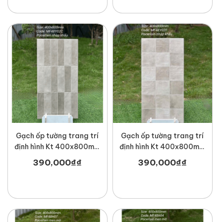
Gạch ốp tường trang trí
Gạch ốp tường trang trí
định hình Kt 400x800mm
định hình Kt 400x800mm
MT-MF48Y02C
MT-MF48Y02F
390,000
₫
₫
390,000
₫
₫