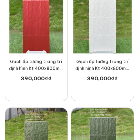
Gạch ốp tường trang trí
Gạch ốp tường trang trí
định hình Kt 400x800mm
định hình Kt 400x800mm
MT-NF48Z06C
MT-NF48Z01C
390,000
₫
₫
390,000
₫
₫