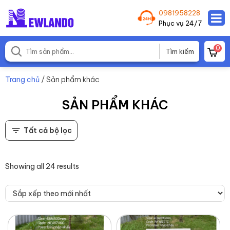
0981958228
Phục vụ 24/7
0
Trang chủ
/ Sản phẩm khác
SẢN PHẨM KHÁC
Tất cả bộ lọc
Showing all 24 results