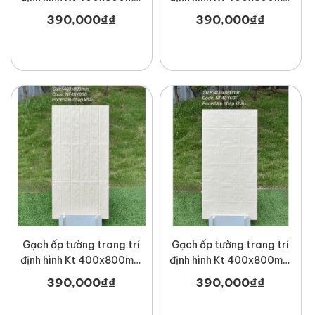
MT-MF48Y06F
MT-MF48Y07C
390,000
₫
₫
390,000
₫
₫
Gạch ốp tường trang trí
Gạch ốp tường trang trí
định hình Kt 400x800mm
định hình Kt 400x800mm
MT-NF48Y03C
MT-NF48Y03F
390,000
₫
₫
390,000
₫
₫