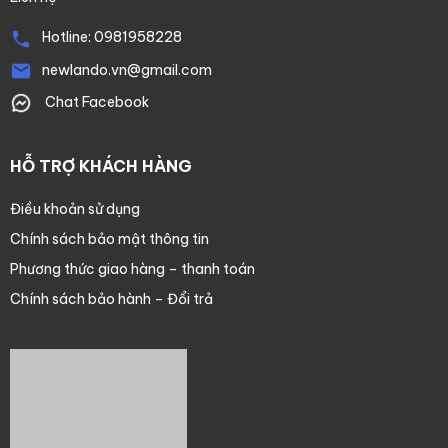
Hotline:
0981958228
newlando.vn@gmail.com
Chat Facebook
HỖ TRỢ KHÁCH HÀNG
Điều khoản sử dụng
Chính sách bảo mật thông tin
Phương thức giao hàng – thanh toán
Chính sách bảo hành – Đổi trả