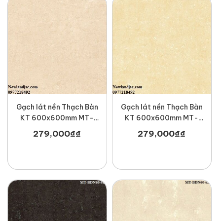
Gạch lát nền Thạch Bàn
Gạch lát nền Thạch Bàn
KT 600x600mm MT-
KT 600x600mm MT-
BDN60-604
BDN60-605
279,000
₫
₫
279,000
₫
₫