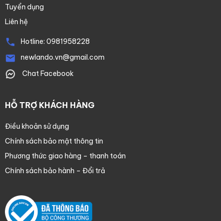
Tuyển dụng
Liên hệ
Hotline:
0981958228
newlando.vn@gmail.com
Chat Facebook
HỖ TRỢ KHÁCH HÀNG
Điều khoản sử dụng
Chính sách bảo mật thông tin
Phương thức giao hàng – thanh toán
Chính sách bảo hành – Đổi trả