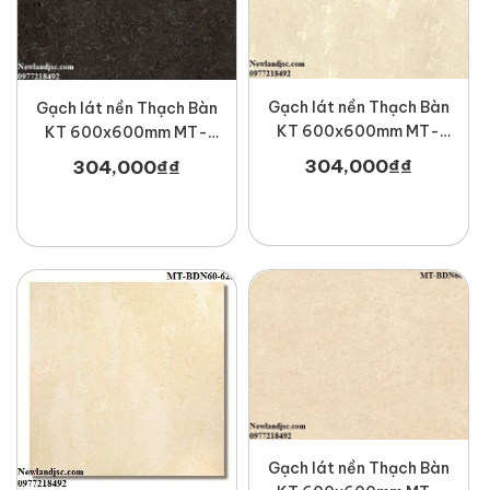
Gạch lát nền Thạch Bàn
Gạch lát nền Thạch Bàn
KT 600x600mm MT-
KT 600x600mm MT-
BDN60-621
BDN60-612
304,000
₫
₫
304,000
₫
₫
Gạch lát nền Thạch Bàn