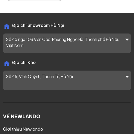
Địa chỉ Showroom Hà Nội
Số 45 ngõ 103 Văn Cao, Phường Ngọc Hà, Thành phố Hà Nội,
Việt Nam
Địa chỉ Kho
Số 46, Vĩnh Quỳnh, Thanh Trì, Hà Nội
VỀ NEWLANDO
Giới thiệu Newlando