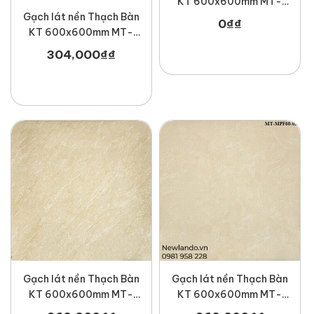
KT 600x600mm MT-
BDN604
Gạch lát nền Thạch Bàn
0
₫
₫
KT 600x600mm MT-
BDN60-625
304,000
₫
₫
Gạch lát nền Thạch Bàn
Gạch lát nền Thạch Bàn
KT 600x600mm MT-
KT 600x600mm MT-
MPF60-016
MPF60-026