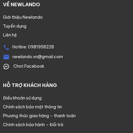
VỀ NEWLANDO
Giới thiệu Newlando
Tuyển dụng
Liên hệ
Hotline:
0981958228
newlando.vn@gmail.com
Chat Facebook
HỖ TRỢ KHÁCH HÀNG
Điều khoản sử dụng
Chính sách bảo mật thông tin
Phương thức giao hàng – thanh toán
Chính sách bảo hành – Đổi trả