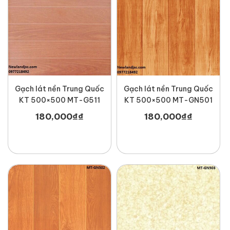
Gạch lát nền Trung Quốc
Gạch lát nền Trung Quốc
KT 500×500 MT-G511
KT 500×500 MT-GN501
180,000
₫
₫
180,000
₫
₫