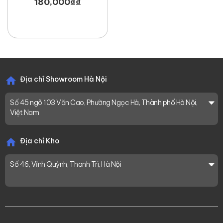
180,000
₫
₫
Địa chỉ Showroom Hà Nội
Số 45 ngõ 103 Văn Cao, Phường Ngọc Hà, Thành phố Hà Nội,
Việt Nam
Địa chỉ Kho
Số 46, Vĩnh Quỳnh, Thanh Trì, Hà Nội