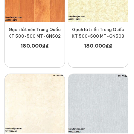
Gạch lát nền Trung Quốc
Gạch lát nền Trung Quốc
KT 500×500 MT-GN502
KT 500×500 MT-GN503
180,000
₫
₫
180,000
₫
₫