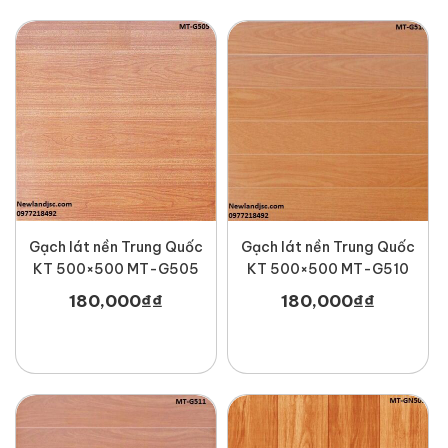
Gạch lát nền Trung Quốc
Gạch lát nền Trung Quốc
KT 500×500 MT-G505
KT 500×500 MT-G510
180,000
₫
₫
180,000
₫
₫