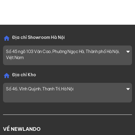
Địa chỉ Showroom Hà Nội
Số 45 ngõ 103 Văn Cao, Phường Ngọc Hà, Thành phố Hà Nội,
Việt Nam
Địa chỉ Kho
Số 46, Vĩnh Quỳnh, Thanh Trì, Hà Nội
VỀ NEWLANDO