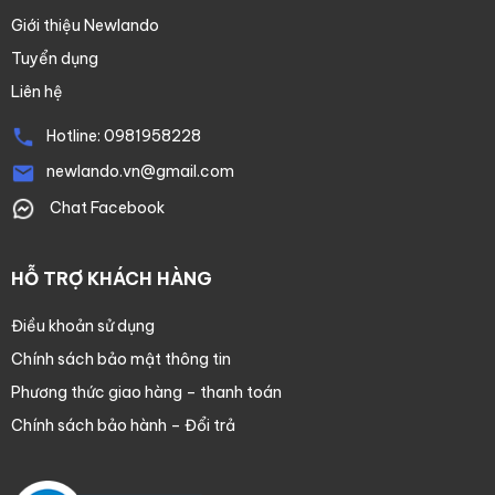
Giới thiệu Newlando
Tuyển dụng
Liên hệ
Hotline:
0981958228
newlando.vn@gmail.com
Chat Facebook
HỖ TRỢ KHÁCH HÀNG
Điều khoản sử dụng
Chính sách bảo mật thông tin
Phương thức giao hàng – thanh toán
Chính sách bảo hành – Đổi trả