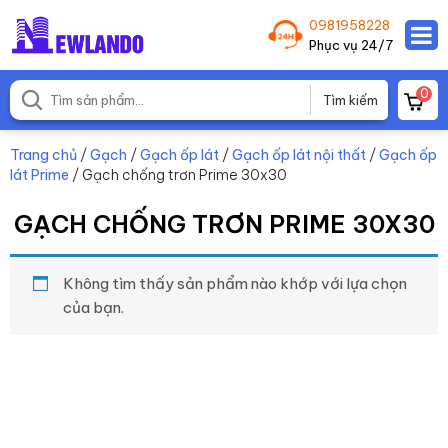
0981958228
Phục vụ 24/7
0
Trang chủ
/
Gạch
/
Gạch ốp lát
/
Gạch ốp lát nội thất
/
Gạch ốp
lát Prime
/ Gạch chống trơn Prime 30x30
GẠCH CHỐNG TRƠN PRIME 30X30
Không tìm thấy sản phẩm nào khớp với lựa chọn
của bạn.