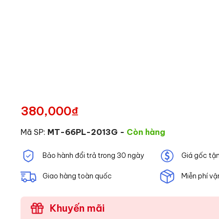
380,000
₫
Mã SP:
MT-66PL-2013G
-
Còn hàng
Bảo hành đổi trả trong 30 ngày
Giá gốc tậ
Giao hàng toàn quốc
Miễn phí vậ
Khuyến mãi