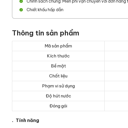
Chính sách chung: Miễn phí vận chuyển với đơn hàng từ
Chiết khấu hấp dẫn
Thông tin sản phẩm
Mã sản phẩm
Kích thước
Bề mặt
Chất liệu
Phạm vi sử dụng
Độ hút nước
Đóng gói
. Tính năng