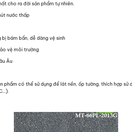
ất cho ra đời sản phẩm tự nhiên.
hút nước thấp
bị bám bẩn, dễ dàng vệ sinh
ảo vệ môi trường
hâu Âu
n phẩm có thể sử dụng để lát nền, ốp tường, thích hợp sử 
C…).