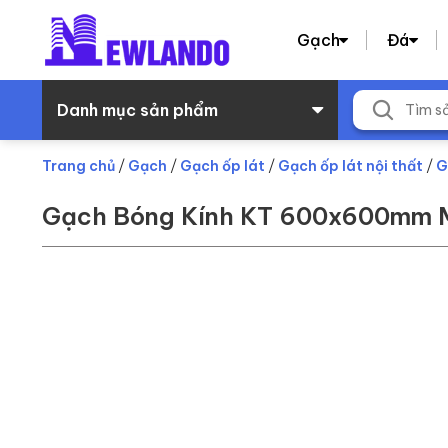
Gạch
Đá
Danh mục sản phẩm
Trang chủ
/
Gạch
/
Gạch ốp lát
/
Gạch ốp lát nội thất
/
G
Gạch Bóng Kính KT 600x600mm