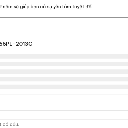
2 năm sẽ giúp bạn có sự yên tâm tuyệt đối.
-66PL-2013G