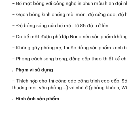
– Bề mặt bóng với công nghệ in phun màu hiện đại nh
– Gạch bóng kính chống mài mòn, độ cứng cao, độ 
– Độ bóng sáng của bề mặt từ 85 độ trở lên
– Do bề mặt được phủ lớp Nano nên sản phẩm không 
– Không gây phóng xạ, thuộc dòng sản phẩm xanh b
– Phong cách sang trọng, đẳng cấp theo thiết kế c
. Phạm vi sử dụng
– Thích hợp cho thi công các công trình cao cấp. Sả
thương mại, văn phòng …) và nhà ở (phòng khách, W
. Hình ảnh sản phẩm