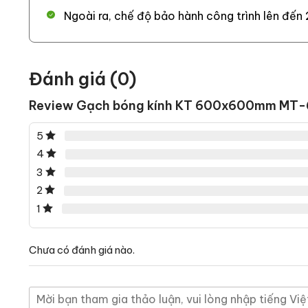
Ngoài ra, chế độ bảo hành công trình lên đến 
Đánh giá (0)
Review Gạch bóng kính KT 600x600mm MT
5
4
3
2
1
Chưa có đánh giá nào.