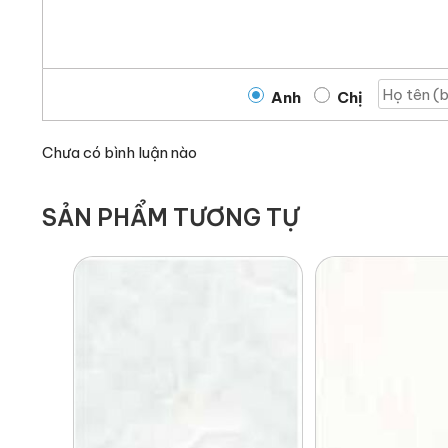
Anh
Chị
Chưa có bình luận nào
SẢN PHẨM TƯƠNG TỰ