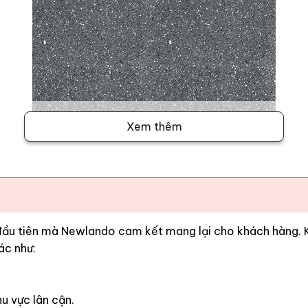
Xem thêm
 đầu tiên mà Newlando cam kết mang lại cho khách hàng. Kh
ác như:
u vực lân cận.