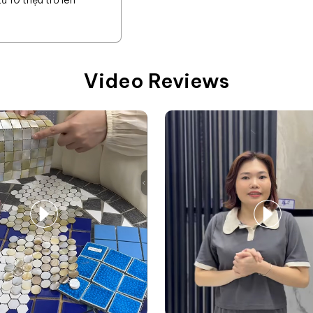
 10 triệu trở lên
Video Reviews