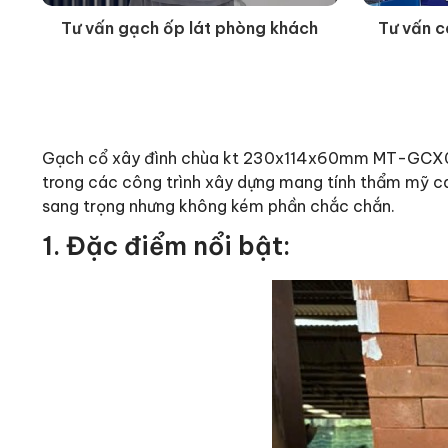
Tư vấn gạch ốp lát phòng khách
Tư vấn c
Gạch cổ xây đình chùa kt 230x114x60mm MT-GCX0000
trong các công trình xây dựng mang tính thẩm mỹ c
sang trọng nhưng không kém phần chắc chắn.
1. Đặc điểm nổi bật: