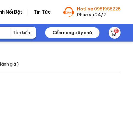
Hotline
0981958228
nh Nổi Bật
Tin Tức
Phục vụ 24/7
0
Cẩm nang xây nhà
đánh giá )