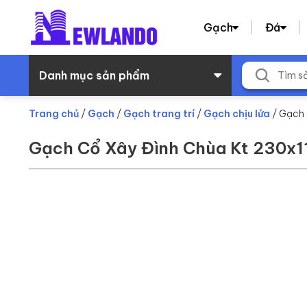
Gạch
Đá
Danh mục sản phẩm
Trang chủ
/
Gạch
/
Gạch trang trí
/
Gạch chịu lửa
/ Gạch
Gạch Cổ Xây Đình Chùa Kt 230