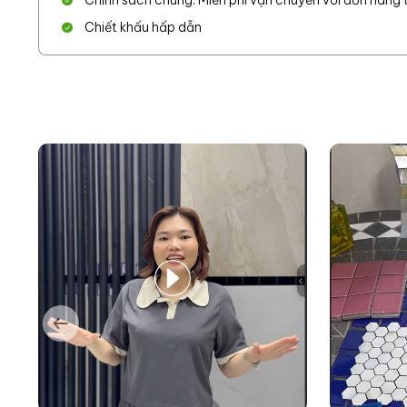
Chính sách chung: Miễn phí vận chuyển với đơn hàng từ
Chiết khấu hấp dẫn