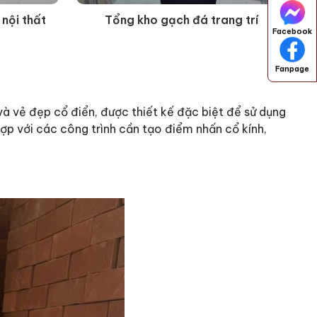
 nội thất
Tổng kho gạch đá trang trí
Facebook
Fanpage
ẻ đẹp cổ điển, được thiết kế đặc biệt để sử dụng
p với các công trình cần tạo điểm nhấn cổ kính,