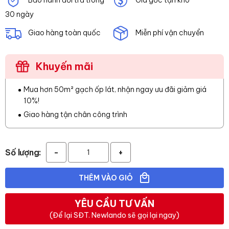
30 ngày
Giao hàng toàn quốc
Miễn phí vận chuyển
Khuyến mãi
Mua hơn 50m² gạch ốp lát, nhận ngay ưu đãi giảm giá
10%!
Giao hàng tận chân công trình
Số lượng:
-
+
THÊM VÀO GIỎ
YÊU CẦU TƯ VẤN
(Để lại SĐT. Newlando sẽ gọi lại ngay)