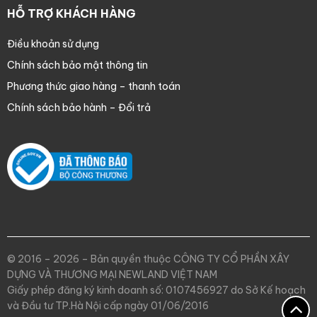
HỖ TRỢ KHÁCH HÀNG
Điều khoản sử dụng
Chính sách bảo mật thông tin
Phương thức giao hàng – thanh toán
Chính sách bảo hành – Đổi trả
© 2016 – 2026 – Bản quyền thuộc CÔNG TY CỔ PHẦN XÂY
DỰNG VÀ THƯƠNG MẠI NEWLAND VIỆT NAM
Giấy phép đăng ký kinh doanh số: 0107456927 do Sở Kế hoạch
và Đầu tư TP.Hà Nội cấp ngày 01/06/2016