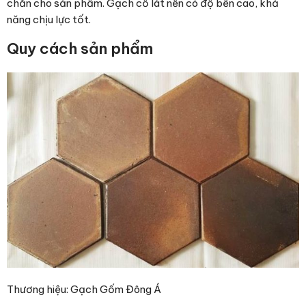
chắn cho sản phẩm. Gạch cổ lát nền có độ bền cao, khả
năng chịu lực tốt.
Quy cách sản phẩm
Thương hiệu: Gạch Gốm Đông Á