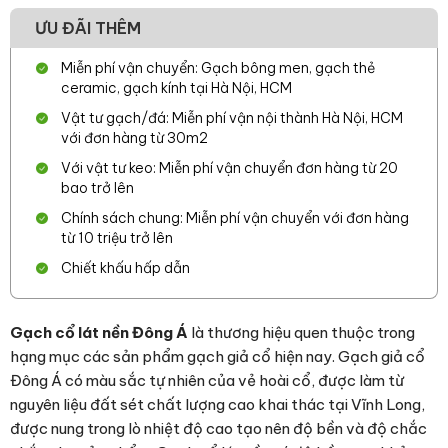
ƯU ĐÃI THÊM
Miễn phí vận chuyển: Gạch bông men, gạch thẻ
ceramic, gạch kính tại Hà Nội, HCM
Vật tư gạch/đá: Miễn phí vận nội thành Hà Nội, HCM
với đơn hàng từ 30m2
Với vật tư keo: Miễn phí vận chuyển đơn hàng từ 20
bao trở lên
Chính sách chung: Miễn phí vận chuyển với đơn hàng
từ 10 triệu trở lên
Chiết khấu hấp dẫn
Gạch cổ lát nền Đông Á
là thương hiệu quen thuộc trong
hạng mục các sản phẩm gạch giả cổ hiện nay. Gạch giả cổ
Đông Á có màu sắc tự nhiên của vẻ hoài cổ, được làm từ
nguyên liệu đất sét chất lượng cao khai thác tại Vĩnh Long,
được nung trong lò nhiệt độ cao tạo nên độ bền và độ chắc