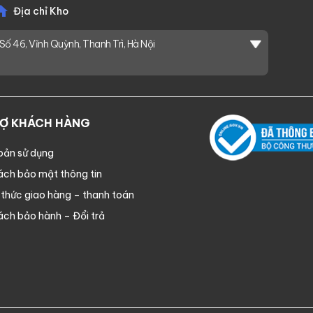
Địa chỉ Kho
Số 46, Vĩnh Quỳnh, Thanh Trì, Hà Nội
RỢ KHÁCH HÀNG
oản sử dụng
ách bảo mật thông tin
thức giao hàng – thanh toán
ách bảo hành – Đổi trả