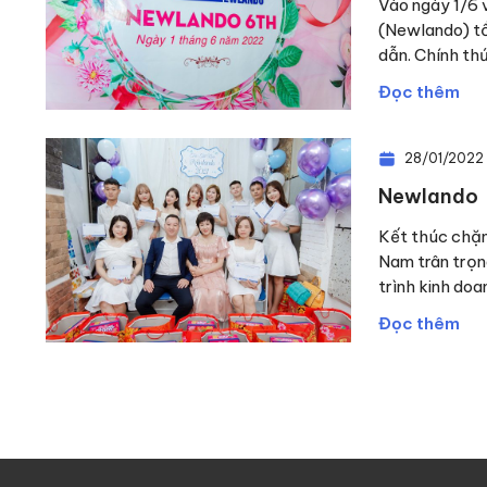
Vào ngày 1/6 
(Newlando) tổ
dẫn. Chính thứ
Đọc thêm
28/01/2022
Newlando 
Kết thúc chặn
Nam trân trọn
trình kinh doa
Đọc thêm