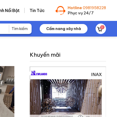
Hotline
0981958228
nh Nổi Bật
Tin Tức
Phục vụ 24/7
0
Cẩm nang xây nhà
Khuyến mãi