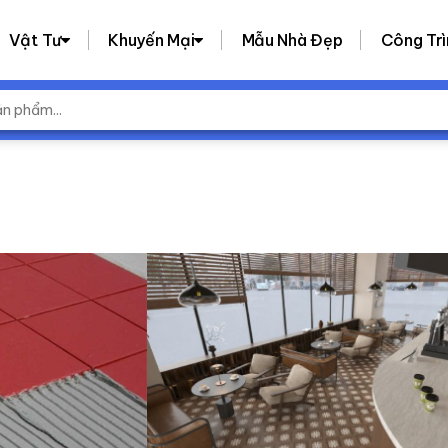
Vật Tư
Khuyến Mại
Mẫu Nhà Đẹp
Công Trì