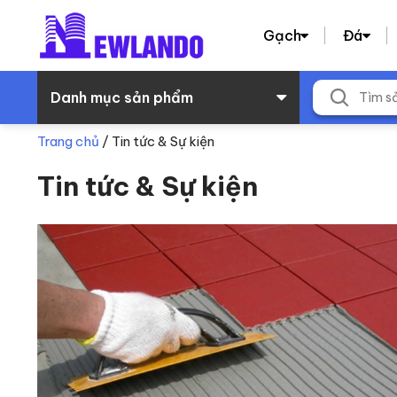
Gạch
Đá
Danh mục sản phẩm
Trang chủ
/
Tin tức & Sự kiện
Tin tức & Sự kiện