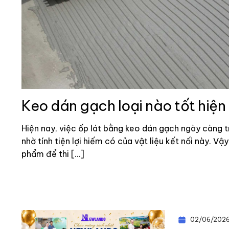
Keo dán gạch loại nào tốt hiện
Hiện nay, việc ốp lát bằng keo dán gạch ngày càng t
nhờ tính tiện lợi hiếm có của vật liệu kết nối này. V
phẩm để thi […]
02/06/202