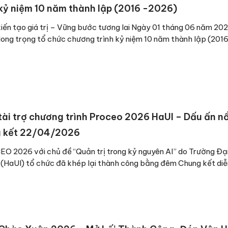
ỷ niệm 10 năm thành lập (2016 -2026)
iến tạo giá trị – Vững bước tương lai Ngày 01 tháng 06 năm 202
ong trọng tổ chức chương trình kỷ niệm 10 năm thành lập (201
6
ài trợ chương trình Proceo 2026 HaUI – Dấu ấn nổi
 kết 22/04/2026
CEO 2026 với chủ đề “Quản trị trong kỷ nguyên AI” do Trường Đ
 (HaUI) tổ chức đã khép lại thành công bằng đêm Chung kết diễ
6