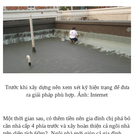
Trước khi xây dựng nên xem xét kỹ hiện trạng để đưa
ra giải pháp phù hợp. Ảnh: Internet
Một thời gian sau, có thêm tiền nên gia đình chị phá bỏ
căn nhà cấp 4 phía trước và xây hoàn thiện cả ngôi nhà
trên diện tích 60m2. Ngôi nhà mới giúp cả gia đình