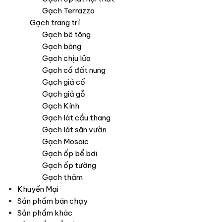
Gạch Terrazzo
Gạch trang trí
Gạch bê tông
Gạch bông
Gạch chịu lửa
Gạch cổ đất nung
Gạch giả cổ
Gạch giả gỗ
Gạch Kính
Gạch lát cầu thang
Gạch lát sân vườn
Gạch Mosaic
Gạch ốp bể bơi
Gạch ốp tường
Gạch thảm
Khuyến Mại
Sản phẩm bán chạy
Sản phẩm khác