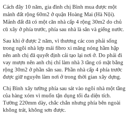
Cách đây 10 năm, gia đình chị Bình mua được một
mảnh đất rộng 60m2 ở quận Hoàng Mai (Hà Nội).
Mảnh đất đã có một căn nhà cấp 4 rộng 30m2 do chủ
cũ xây ở phía trước, phía sau nhà là sân và giếng nước.
Sau khi ở được 2 năm, vì thương các con phải sống
trong ngôi nhà lợp mái fibro xi măng nóng hầm hập
nên anh chị đã quyết định cải tạo lại nơi ở. Do phải đi
vay mượn nên anh chị chỉ làm nhà 3 tầng có mặt bằng
rộng 30m2 ở phần sân sau. Phần nhà cấp 4 phía trước
được giữ nguyên làm nơi ở trong thời gian xây dựng.
Chị Bình xây tường phía sau sát vào ngôi nhà một tầng
của hàng xóm vì muốn tận dụng tối đa diện tích.
Tường 220mm dày, chắc chắn nhưng phía bên ngoài
không trát, không sơn được.