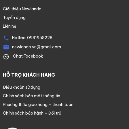
Giới thiệu Newlando
Tuyển dụng
Liên hệ
Hotline:
0981958228
newlando.vn@gmail.com
Chat Facebook
HỖ TRỢ KHÁCH HÀNG
Điều khoản sử dụng
Chính sách bảo mật thông tin
Phương thức giao hàng – thanh toán
Chính sách bảo hành – Đổi trả