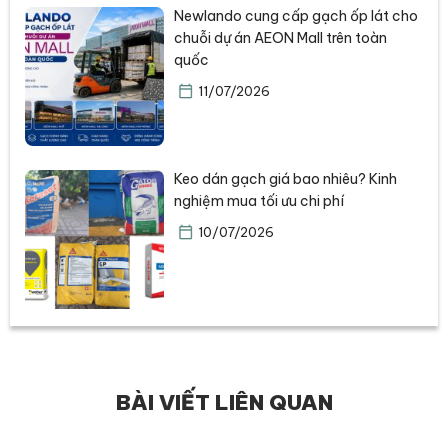
Newlando cung cấp gạch ốp lát cho
chuỗi dự án AEON Mall trên toàn
quốc
11/07/2026
Keo dán gạch giá bao nhiêu? Kinh
nghiệm mua tối ưu chi phí
10/07/2026
BÀI VIẾT LIÊN QUAN