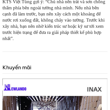
KTS Việt Tùng gợi ý: “Chủ nhà nên trát và sơn chống
thấm phía bên ngoài tường nhà mình. Nếu nhà bên
cạnh đã làm trước, bạn nên xây cách một khoảng để
nước rơi xuống đất, không chảy vào tường. Trước khi
xây nhà, bạn nên nhờ kiến trúc sư hoặc kỹ sư tới xem
trước hiện trạng để đưa ra giải pháp thiết kế phù hợp
nhất”.
Khuyến mãi