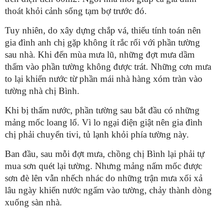
thoát khỏi cảnh sống tạm bợ trước đó.
Tuy nhiên, do xây dựng chắp vá, thiếu tính toán nên
gia đình anh chị gặp không ít rắc rối với phần tường
sau nhà. Khi đến mùa mưa lũ, những đợt mưa dầm
thấm vào phần tường không được trát. Những cơn mưa
to lại khiến nước từ phần mái nhà hàng xóm tràn vào
tường nhà chị Bình.
Khi bị thấm nước, phần tường sau bắt đầu có những
mảng mốc loang lổ. Vì lo ngại điện giật nên gia đình
chị phải chuyển tivi, tủ lạnh khỏi phía tường này.
Ban đầu, sau mỗi đợt mưa, chồng chị Bình lại phải tự
mua sơn quét lại tường. Nhưng mảng nấm mốc được
sơn đè lên vẫn nhếch nhác do những trận mưa xối xả
lâu ngày khiến nước ngấm vào tường, chảy thành dòng
xuống sàn nhà.