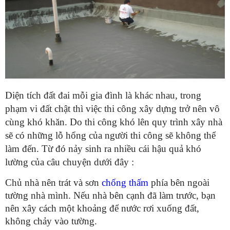
Diện tích đất đai mỗi gia đình là khác nhau, trong
phạm vi đất chật thì việc thi công xây dựng trở nên vô
cùng khó khăn. Do thi công khó lên quy trình xây nhà
sẽ có những lỗ hổng của người thi công sẽ không thể
làm đến. Từ đó nảy sinh ra nhiều cái hậu quả khó
lường của câu chuyện dưới đây :
Chủ nhà nên trát và sơn
chống thấm
phía bên ngoài
tường nhà mình. Nếu nhà bên cạnh đã làm trước, bạn
nên xây cách một khoảng để nước rơi xuống đất,
không chảy vào tường.