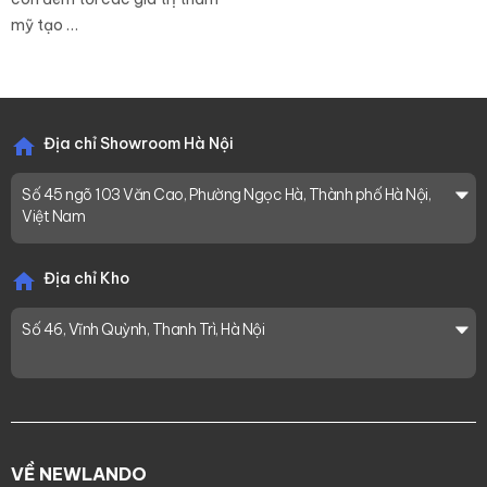
mỹ tạo …
Địa chỉ Showroom Hà Nội
Số 45 ngõ 103 Văn Cao, Phường Ngọc Hà, Thành phố Hà Nội,
Việt Nam
Địa chỉ Kho
Số 46, Vĩnh Quỳnh, Thanh Trì, Hà Nội
VỀ NEWLANDO