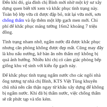
Đến khi đó, gia đình chị Bình mới nhờ một kỹ sư xây
dựng quen biết tới xem và khắc phục tình trạng này.
Toàn bộ lớp vữa cũ được đập bỏ, trát lại vữa mới, sơn
chống thấm
và ốp thêm một lớp gạch men mới. Chi
phí để khắc phục mảng tường 16m2 khoảng 7 triệu
đồng.
Tình trạng nham nhở, ngấm nước đã được khắc phục
nhưng căn phòng không được đẹp mắt. Cũng may đây
là khu nấu nướng, kê bàn ăn nên thẩm mỹ không bị
quá ảnh hưởng. Nhiều khi chị có cảm giác phòng bếp
giống khu vệ sinh với kiểu ốp gạch này.
Để khắc phục tình trạng ngấm nước cho các ngôi nhà
ống tương tự nhà chị Bình, KTS Việt Tùng khuyên
chủ nhà nên cẩn thận ngay từ khâu xây dựng để không
bị ngấm nước. Khi đã bị thấm nước, việc chống thấm
sẽ rất phức tạp và tốn kém.