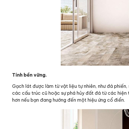
Tính bền vững.
Gạch lát được làm từ vật liệu tự nhiên, như đá phiến,
các cấu trúc cũ hoặc sự phá hủy đất đá từ các hiện 
hơn nếu bạn đang hướng đến một hiệu ứng cổ điển.