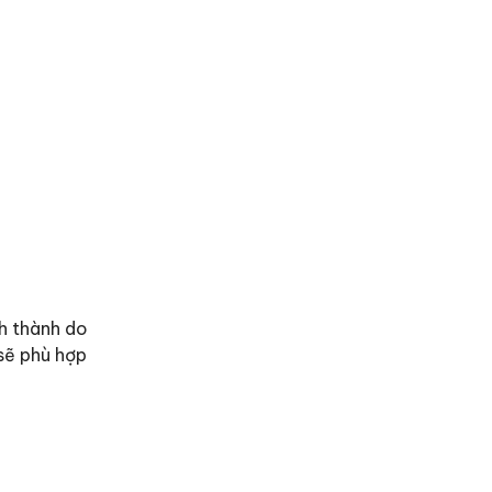
nh thành do
 sẽ phù hợp