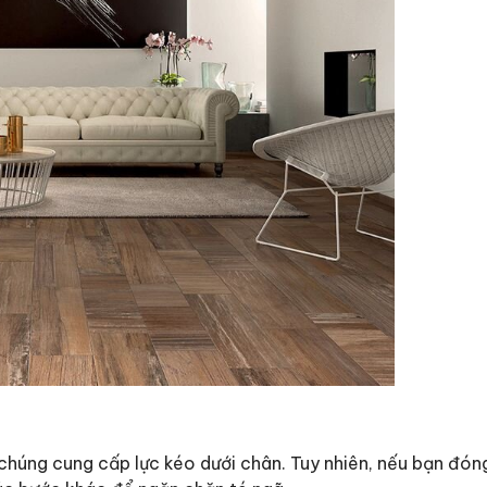
chúng cung cấp lực kéo dưới chân. Tuy nhiên, nếu bạn đón