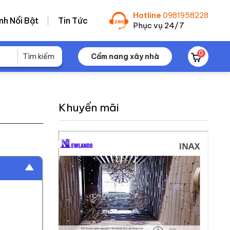
Hotline
0981958228
nh Nổi Bật
Tin Tức
Phục vụ 24/7
0
Cẩm nang xây nhà
Khuyến mãi