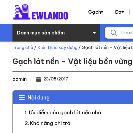
Gạch
Đá
Danh mục sản phẩm
Trang chủ
/
Kiến thức xây dựng
/
Gạch lát nền – Vật liệu 
Gạch lát nền – Vật liệu bền vững
admin
23/08/2017
Nội dung
Ưu điểm của gạch lát nền nhà
Khả năng chi trả.