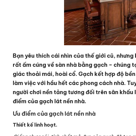
Bạn yêu thích cái nhìn của thế giới cũ, nhưn
rất ấm cúng về sàn nhà bằng gạch – chúng tạ
giác thoải mái, hoài cổ. Gạch kết hợp độ bề
làm việc với hầu hết các phong cách nhà. Tuy
người chơi nền tảng tương đối trên sân khấu 
điểm của gạch lát nền nhà.
Ưu điểm của gạch lát nền nhà
Thiết kế linh hoạt.