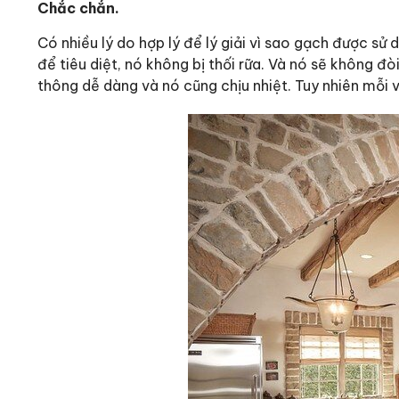
Chắc chắn.
Có nhiều lý do hợp lý để lý giải vì sao gạch được sử
để tiêu diệt, nó không bị thối rữa. Và nó sẽ không đò
thông dễ dàng và nó cũng chịu nhiệt. Tuy nhiên mỗi v