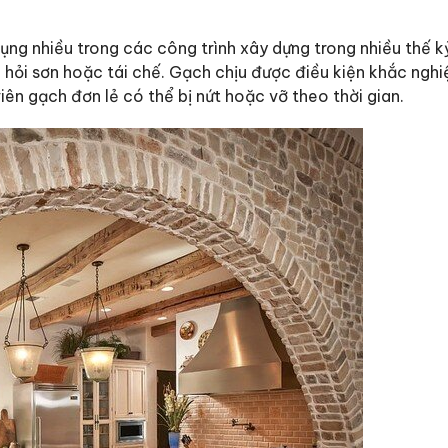
 dụng nhiều trong các công trình xây dựng trong nhiều thế k
i hỏi sơn hoặc tái chế. Gạch chịu được điều kiện khắc nghiệ
iên gạch đơn lẻ có thể bị nứt hoặc vỡ theo thời gian.