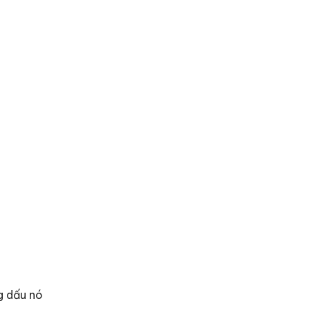
g dấu nó