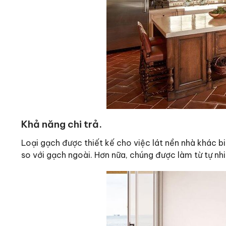
Khả năng chi trả.
Loại gạch được thiết kế cho việc lát nền nhà khác b
so với gạch ngoài. Hơn nữa, chúng được làm từ tự nhiê