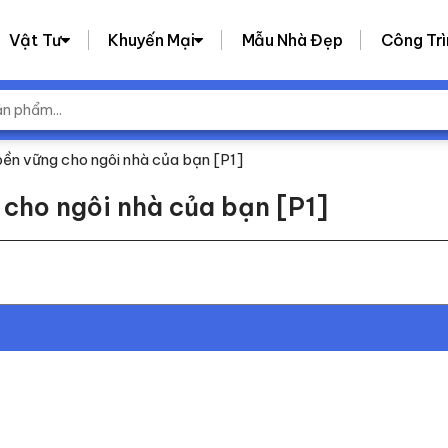
Vật Tư
Khuyến Mại
Mẫu Nhà Đẹp
Công Trì
bền vững cho ngôi nhà của bạn [P1]
 cho ngôi nhà của bạn [P1]