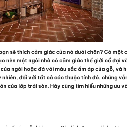
g bạn sẽ thích cảm giác của nó dưới chân? Có một c
o nên một ngôi nhà có cảm giác thế giới cổ đại v
n của ngói hoặc đá với màu sắc ấm áp của gỗ, và h
 nhiên, đối với tất cả các thuộc tính đó, chúng vẫ
lớn của lớp trải sàn. Hãy cùng tìm hiểu những ưu v