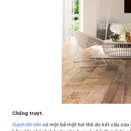
Chống trượt.
Gạch lát nền
có một bề mặt hơi thô do kết cấu của 