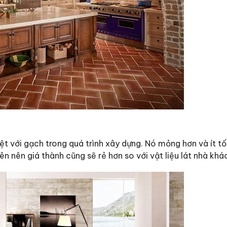
iệt với gạch trong quá trình xây dựng. Nó mỏng hơn và ít t
n nên giá thành cũng sẽ rẻ hơn so với vật liệu lát nhà khá