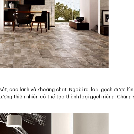
 sét, cao lanh và khoáng chất. Ngoài ra, loại gạch được hì
tượng thiên nhiên có thể tạo thành loại gạch riêng. Chúng