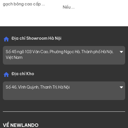
gạch bông cao cấp …
Nếu …
Địa chỉ Showroom Hà Nội
Số 45 ngõ 103 Văn Cao, Phường Ngọc Hà, Thành phố Hà Nội,
Việt Nam
Địa chỉ Kho
Số 46, Vĩnh Quỳnh, Thanh Trì, Hà Nội
VỀ NEWLANDO