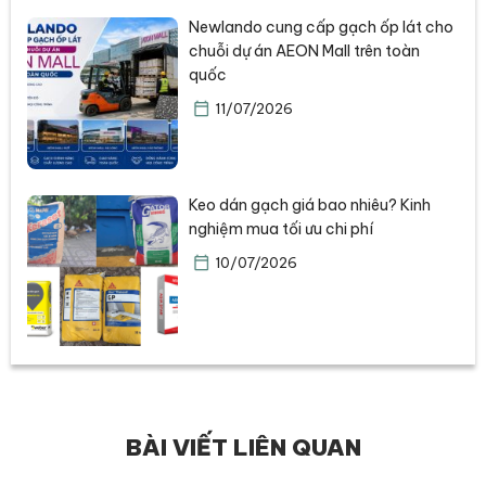
Newlando cung cấp gạch ốp lát cho
chuỗi dự án AEON Mall trên toàn
quốc
11/07/2026
Keo dán gạch giá bao nhiêu? Kinh
nghiệm mua tối ưu chi phí
10/07/2026
BÀI VIẾT LIÊN QUAN