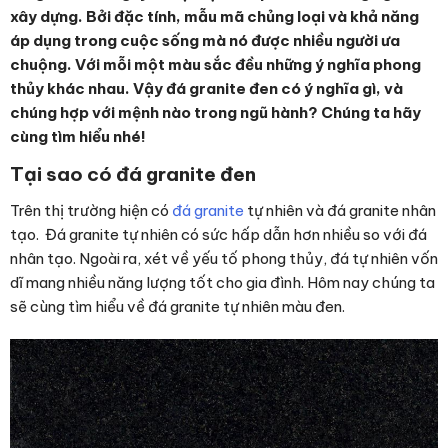
xây dựng. Bởi đặc tính, mẫu mã chủng loại và khả năng
áp dụng trong cuộc sống mà nó được nhiều người ưa
chuộng. Với mỗi một màu sắc đều những ý nghĩa phong
thủy khác nhau. Vậy đá granite đen có ý nghĩa gì, và
chúng hợp với mệnh nào trong ngũ hành? Chúng ta hãy
cùng tìm hiểu nhé!
Tại sao có đá granite đen
Trên thị trường hiện có
đá granite
tự nhiên và đá granite nhân
tạo. Đá granite tự nhiên có sức hấp dẫn hơn nhiều so với đá
nhân tạo. Ngoài ra, xét về yếu tố phong thủy, đá tự nhiên vốn
dĩ mang nhiều năng lượng tốt cho gia đình. Hôm nay chúng ta
sẽ cùng tìm hiểu về đá granite tự nhiên màu đen.