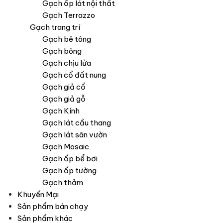
Gạch ốp lát nội thất
Gạch Terrazzo
Gạch trang trí
Gạch bê tông
Gạch bông
Gạch chịu lửa
Gạch cổ đất nung
Gạch giả cổ
Gạch giả gỗ
Gạch Kính
Gạch lát cầu thang
Gạch lát sân vườn
Gạch Mosaic
Gạch ốp bể bơi
Gạch ốp tường
Gạch thảm
Khuyến Mại
Sản phẩm bán chạy
Sản phẩm khác