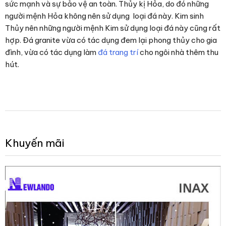
sức mạnh và sự bảo vệ an toàn. Thủy kị Hỏa, do đó những
người mệnh Hỏa không nên sử dụng loại đá này. Kim sinh
Thủy nên những người mệnh Kim sử dụng loại đá này cũng rất
hợp. Đá granite vừa có tác dụng đem lại phong thủy cho gia
đình, vừa có tác dụng làm
đá trang trí
cho ngôi nhà thêm thu
hút.
Khuyến mãi