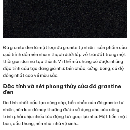
Đá granite đen là một loại đá granite tự nhiên , sản phẩm của
quá trình dồn nén nham thạch dưới lớp vỏ trái đất trong một
thời gian dài mà tạo thành. Vì thế mà chúng có được những
đặc tính cấu tạo đáng giá như: bền chắc, cứng, bóng, có độ
đồng nhất cao về màu sắc.
Đặc tính và nét phong thủy của đá grantine
đen
Do tính chất cấu tạo cứng cáp, bền chắc của đá granite tự
nhiên, nên loại đá này thường được sử dụng cho các công
trình phải chịu nhiều tác động từ ngoại lực như: Mặt tiền, mặt
bàn, cầu thang, nền nhà, nhà vệ sinh…