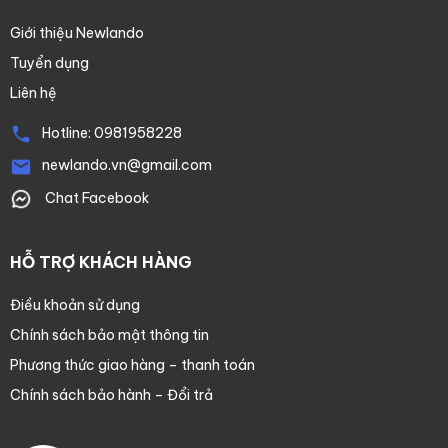
Giới thiệu Newlando
Tuyển dụng
Liên hệ
Hotline:
0981958228
newlando.vn@gmail.com
Chat Facebook
HỖ TRỢ KHÁCH HÀNG
Điều khoản sử dụng
Chính sách bảo mật thông tin
Phương thức giao hàng – thanh toán
Chính sách bảo hành – Đổi trả