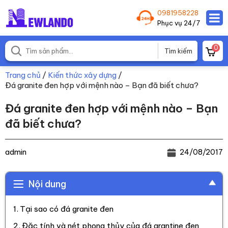
0981958228
Phục vụ 24/7
0
Trang chủ
/
Kiến thức xây dựng
/
Đá granite đen hợp với mệnh nào – Bạn đã biết chưa?
Đá granite đen hợp với mệnh nào – Bạn
đã biết chưa?
admin
24/08/2017
Nội dung
Tại sao có đá granite đen
Đặc tính và nét phong thủy của đá grantine đen