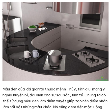
Màu đen của đá granite thuộc mệnh Thủy, tính dịu, mang ý
nghĩa huyền bí, đại diện cho sự sâu sắc, tinh tế. Chúng ta có
thể sử dụng màu đen làm điểm xuyết giúp tạo nên điểm nhấn
làm nổi bật những màu khác. Nó cũng đem đến một luồng