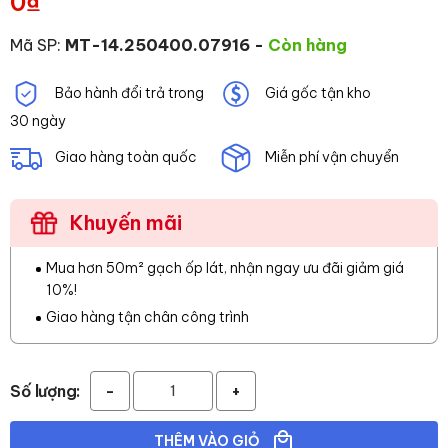
0
₫
Mã SP:
MT-14.250400.07916
-
Còn hàng
Bảo hành đổi trả trong
Giá gốc tận kho
30 ngày
Giao hàng toàn quốc
Miễn phí vận chuyển
Khuyến mãi
Mua hơn 50m² gạch ốp lát, nhận ngay ưu đãi giảm giá
10%!
Giao hàng tận chân công trình
Số lượng:
-
+
THÊM VÀO GIỎ