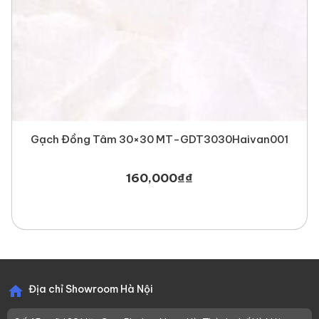
Gạch Đồng Tâm 30×30 MT-GDT3030Haivan001
160,000
₫
₫
Địa chỉ Showroom Hà Nội