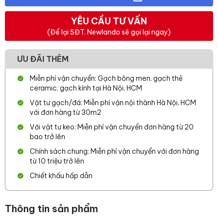
YÊU CẦU TƯ VẤN
(Để lại SĐT. Newlando sẽ gọi lại ngay)
ƯU ĐÃI THÊM
Miễn phí vận chuyển: Gạch bông men, gạch thẻ
ceramic, gạch kính tại Hà Nội, HCM
Vật tư gạch/đá: Miễn phí vận nội thành Hà Nội, HCM
với đơn hàng từ 30m2
Với vật tư keo: Miễn phí vận chuyển đơn hàng từ 20
bao trở lên
Chính sách chung: Miễn phí vận chuyển với đơn hàng
từ 10 triệu trở lên
Chiết khấu hấp dẫn
Thông tin sản phẩm