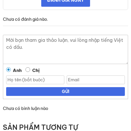
ĐÁNH GIÁ NGAY
Chưa có đánh giá nào.
Anh
Chị
GỬI
Chưa có bình luận nào
SẢN PHẨM TƯƠNG TỰ