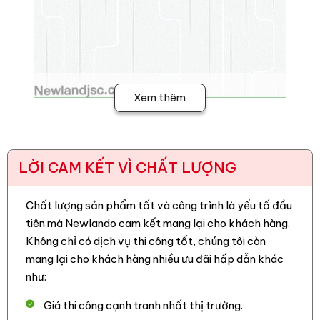
Xem thêm
LỜI CAM KẾT VÌ CHẤT LƯỢNG
Chất lượng sản phẩm tốt và công trình là yếu tố đầu
tiên mà Newlando cam kết mang lại cho khách hàng.
Không chỉ có dịch vụ thi công tốt, chúng tôi còn
mang lại cho khách hàng nhiều ưu đãi hấp dẫn khác
như:
Giá thi công cạnh tranh nhất thị trường.