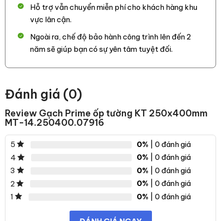
Hỗ trợ vẫn chuyển miễn phí cho khách hàng khu
vực lân cận.
Ngoài ra, chế độ bảo hành công trình lên đến 2
năm sẽ giúp bạn có sự yên tâm tuyệt đối.
Đánh giá (0)
Review Gạch Prime ốp tường KT 250x400mm
MT-14.250400.07916
0%
| 0 đánh giá
5
0%
| 0 đánh giá
4
0%
| 0 đánh giá
3
0%
| 0 đánh giá
2
0%
| 0 đánh giá
1