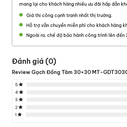
mang lại cho khách hàng nhiều ưu đãi hấp dẫn kh
Giá thi công cạnh tranh nhất thị trường.
Hỗ trợ vẫn chuyển miễn phí cho khách hàng kh
Ngoài ra, chế độ bảo hành công trình lên đến 
Đánh giá (0)
Review Gạch Đồng Tâm 30×30 MT-GDT303
5
4
3
2
1