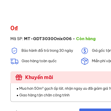
0
₫
Mã SP:
MT-GDT3030Onix006
-
Còn hàng
Bảo hành đổi trả trong 30 ngày
Giá gốc tậ
Giao hàng toàn quốc
Miễn phí vậ
Khuyến mãi
Mua hơn 50m² gạch ốp lát, nhận ngay ưu đãi giảm giá 
Giao hàng tận chân công trình