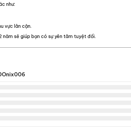
ác như:
u vực lân cận.
2 năm sẽ giúp bạn có sự yên tâm tuyệt đối.
0Onix006