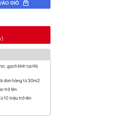
VÀO GIỎ
y)
c, gạch kính tại Hà
với đơn hàng từ 30m2
o trở lên
 10 triệu trở lên