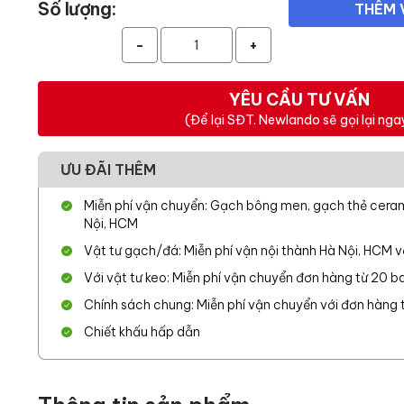
Số lượng:
THÊM 
-
+
YÊU CẦU TƯ VẤN
(Để lại SĐT. Newlando sẽ gọi lại nga
ƯU ĐÃI THÊM
Miễn phí vận chuyển: Gạch bông men, gạch thẻ cerami
Nội, HCM
Vật tư gạch/đá: Miễn phí vận nội thành Hà Nội, HCM 
Với vật tư keo: Miễn phí vận chuyển đơn hàng từ 20 ba
Chính sách chung: Miễn phí vận chuyển với đơn hàng từ
Chiết khấu hấp dẫn