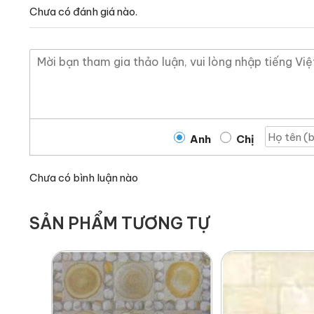
Chưa có đánh giá nào.
Anh
Chị
Chưa có bình luận nào
SẢN PHẨM TƯƠNG TỰ