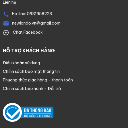
Liên hệ
Hotline:
0981958228
newlando.vn@gmail.com
Chat Facebook
HỖ TRỢ KHÁCH HÀNG
Điều khoản sử dụng
Chính sách bảo mật thông tin
Phương thức giao hàng – thanh toán
Chính sách bảo hành – Đổi trả