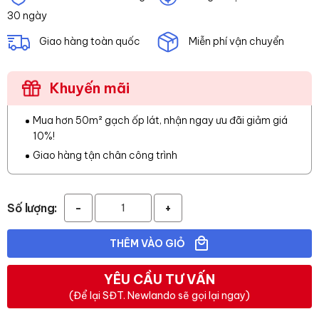
30 ngày
Giao hàng toàn quốc
Miễn phí vận chuyển
Khuyến mãi
Mua hơn 50m² gạch ốp lát, nhận ngay ưu đãi giảm giá
10%!
Giao hàng tận chân công trình
Số lượng:
-
+
THÊM VÀO GIỎ
YÊU CẦU TƯ VẤN
(Để lại SĐT. Newlando sẽ gọi lại ngay)