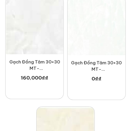
Gạch Đồng Tâm 30×30
Gạch Đồng Tâm 30×30
MT-
MT-
GDT3030Haivan002
GDT3030Phale002
160,000
₫
₫
0
₫
₫