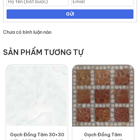
GỬI
Chưa có bình luận nào
SẢN PHẨM TƯƠNG TỰ
Gạch Đồng Tâm 30×30
Gạch Đồng Tâm