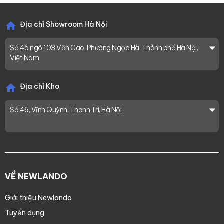
Địa chỉ Showroom Hà Nội
Số 45 ngõ 103 Văn Cao, Phường Ngọc Hà, Thành phố Hà Nội,
Việt Nam
Địa chỉ Kho
Số 46, Vĩnh Quỳnh, Thanh Trì, Hà Nội
VỀ NEWLANDO
Giới thiệu Newlando
Tuyển dụng