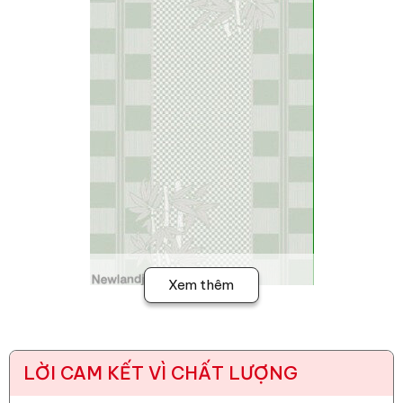
Xem thêm
LỜI CAM KẾT VÌ CHẤT LƯỢNG