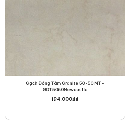
Gạch Đồng Tâm Granite 50×50 MT-
GDT5050Newcastle
194,000
₫
₫