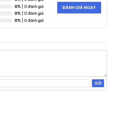
0%
| 0 đánh giá
ĐÁNH GIÁ NGAY
0%
| 0 đánh giá
0%
| 0 đánh giá
GỬI