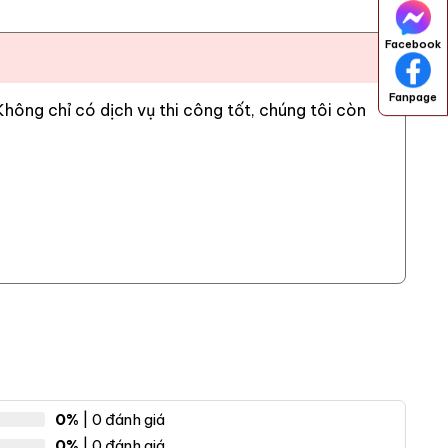
Facebook
Fanpage
ông chỉ có dịch vụ thi công tốt, chúng tôi còn
0%
| 0 đánh giá
0%
| 0 đánh giá