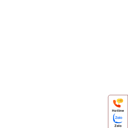
Hotline
Zalo