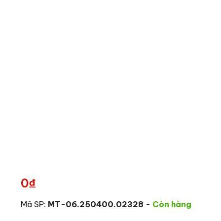
0
₫
Mã SP:
MT-06.250400.02328
-
Còn hàng