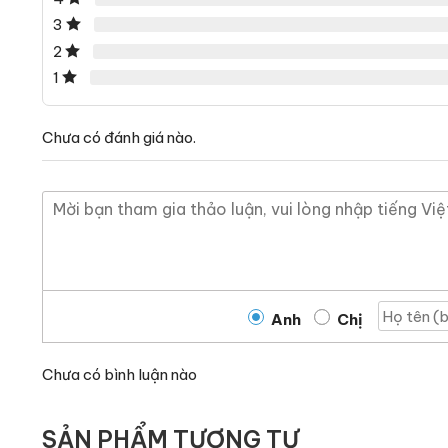
3
2
1
Chưa có đánh giá nào.
Anh
Chị
Chưa có bình luận nào
SẢN PHẨM TƯƠNG TỰ