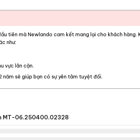
 đầu tiên mà Newlando cam kết mang lại cho khách hàng. Kh
ác như:
u vực lân cận.
2 năm sẽ giúp bạn có sự yên tâm tuyệt đối.
mm MT-06.250400.02328