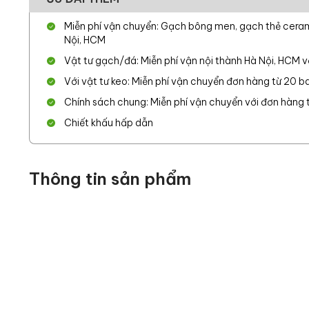
Miễn phí vận chuyển: Gạch bông men, gạch thẻ cerami
Nội, HCM
Vật tư gạch/đá: Miễn phí vận nội thành Hà Nội, HCM 
Với vật tư keo: Miễn phí vận chuyển đơn hàng từ 20 ba
Chính sách chung: Miễn phí vận chuyển với đơn hàng từ
Chiết khấu hấp dẫn
Thông tin sản phẩm