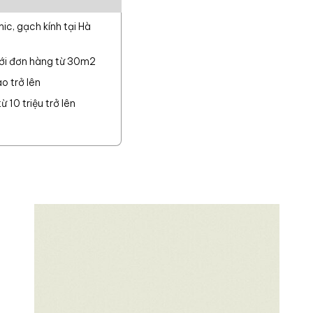
c, gạch kính tại Hà
với đơn hàng từ 30m2
o trở lên
 10 triệu trở lên