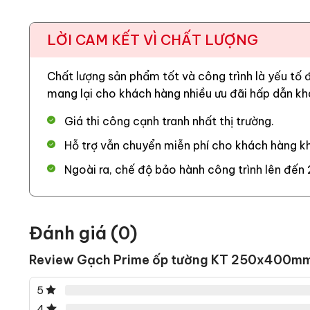
LỜI CAM KẾT VÌ CHẤT LƯỢNG
Chất lượng sản phẩm tốt và công trình là yếu tố
mang lại cho khách hàng nhiều ưu đãi hấp dẫn kh
Giá thi công cạnh tranh nhất thị trường.
Hỗ trợ vẫn chuyển miễn phí cho khách hàng kh
Ngoài ra, chế độ bảo hành công trình lên đến 
Đánh giá (0)
Review Gạch Prime ốp tường KT 250x400
5
4