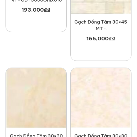
193,000
₫
₫
Gạch Đồng Tâm 30×45
MT-
GDT3045Hoada001
166,000
₫
₫
Gạch Đồng Tâm 30×30
Gạch Đồng Tâm 30×30