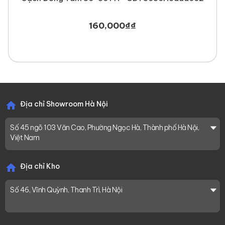
160,000
₫
₫
Địa chỉ Showroom Hà Nội
Số 45 ngõ 103 Văn Cao, Phường Ngọc Hà, Thành phố Hà Nội,
Việt Nam
Địa chỉ Kho
Số 46, Vĩnh Quỳnh, Thanh Trì, Hà Nội