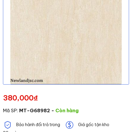
380,000
₫
Mã SP:
MT-G68982
-
Còn hàng
Bảo hành đổi trả trong
Giá gốc tận kho