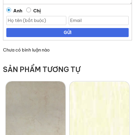
Anh
Chị
GỬI
Chưa có bình luận nào
SẢN PHẨM TƯƠNG TỰ