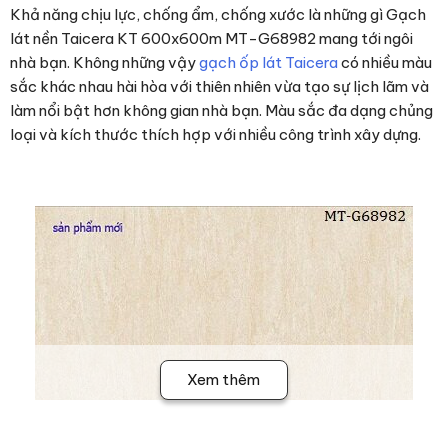
Khả năng chịu lực, chống ẩm, chống xước là những gì Gạch
lát nền Taicera KT 600x600m MT-G68982 mang tới ngôi
nhà bạn. Không những vậy
gạch ốp lát Taicera
có nhiều màu
sắc khác nhau hài hòa với thiên nhiên vừa tạo sự lịch lãm và
làm nổi bật hơn không gian nhà bạn. Màu sắc đa dạng chủng
loại và kích thước thích hợp với nhiều công trình xây dựng.
Xem thêm