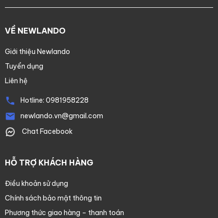
VỀ NEWLANDO
Giới thiệu Newlando
Tuyển dụng
Liên hệ
Hotline:
0981958228
newlando.vn@gmail.com
Chat Facebook
HỖ TRỢ KHÁCH HÀNG
Điều khoản sử dụng
Chính sách bảo mật thông tin
Phương thức giao hàng – thanh toán