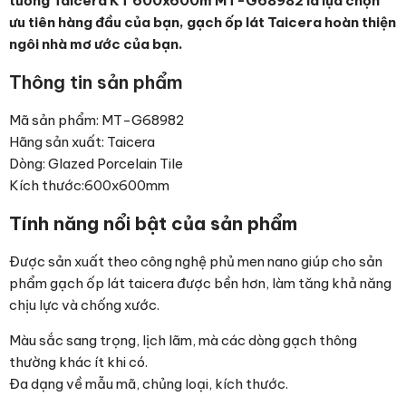
tường Taicera KT 600x600m MT-G68982 là lựa chọn
ưu tiên hàng đầu của bạn, gạch ốp lát Taicera hoàn thiện
ngôi nhà mơ ước của bạn.
Thông tin sản phẩm
Mã sản phẩm: MT-G68982
Hãng sản xuất: Taicera
Dòng: Glazed Porcelain Tile
Kích thước:600x600mm
Tính năng nổi bật của sản phẩm
Được sản xuất theo công nghệ phủ men nano giúp cho sản
phẩm gạch ốp lát taicera được bền hơn, làm tăng khả năng
chịu lực và chống xước.
Màu sắc sang trọng, lịch lãm, mà các dòng gạch thông
thường khác ít khi có.
Đa dạng về mẫu mã, chủng loại, kích thước.