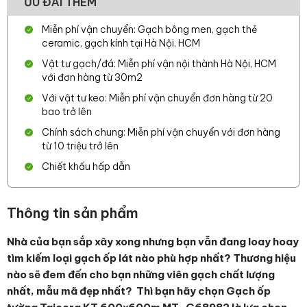
ƯU ĐÃI THÊM
Miễn phí vận chuyển: Gạch bông men, gạch thẻ
ceramic, gạch kính tại Hà Nội, HCM
Vật tư gạch/đá: Miễn phí vận nội thành Hà Nội, HCM
với đơn hàng từ 30m2
Với vật tư keo: Miễn phí vận chuyển đơn hàng từ 20
bao trở lên
Chính sách chung: Miễn phí vận chuyển với đơn hàng
từ 10 triệu trở lên
Chiết khấu hấp dẫn
Thông tin sản phẩm
Nhà của bạn sắp xây xong nhưng bạn vẫn đang loay hoay
tìm kiếm loại gạch ốp lát nào phù hợp nhất? Thương hiệu
nào sẽ đem đến cho bạn những viên gạch chất lượng
nhất, mẫu mã đẹp nhất? Thì bạn hãy chọn Gạch ốp