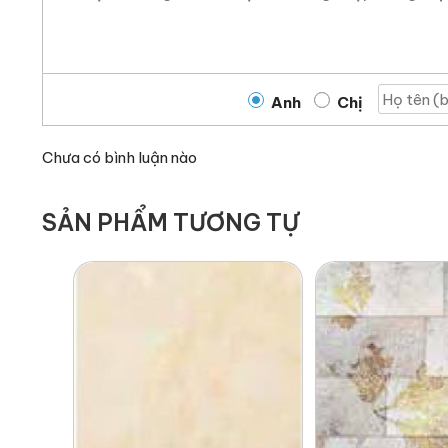
Anh
Chị
Chưa có bình luận nào
SẢN PHẨM TƯƠNG TỰ