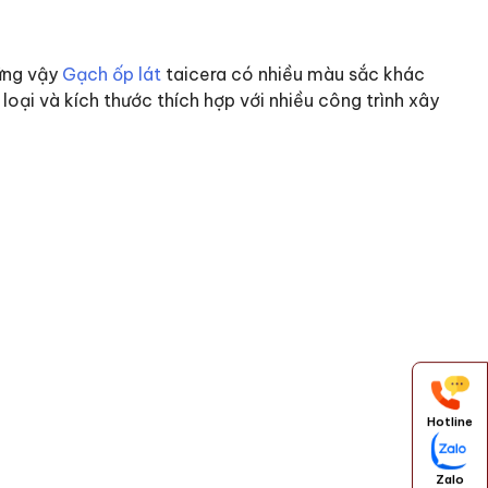
hững vậy
Gạch ốp lát
taicera có nhiều màu sắc khác
loại và kích thước thích hợp với nhiều công trình xây
Hotline
Zalo