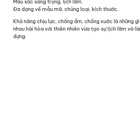
Màu sắc sang trọng, lịch lãm.
Đa dạng về mẫu mã, chủng loại, kích thước.
Khả năng chịu lực, chống ẩm, chống xước là những g
nhau hài hòa với thiên nhiên vừa tạo sự lịch lãm và 
dựng.