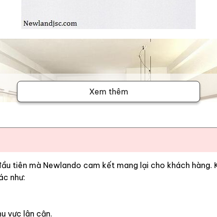
Xem thêm
 đầu tiên mà Newlando cam kết mang lại cho khách hàng. Kh
ác như:
u vực lân cận.