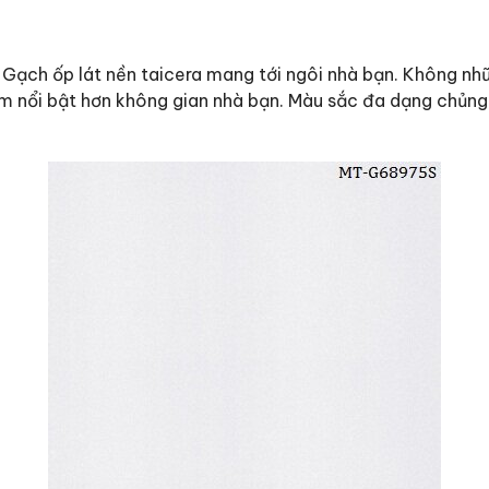
ì Gạch ốp lát nền taicera mang tới ngôi nhà bạn. Không n
làm nổi bật hơn không gian nhà bạn. Màu sắc đa dạng chủng 