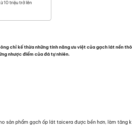
 10 triệu trở lên
chỉ kế thừa những tính năng ưu việt của gạch lát nền thô
ững nhược điểm của đá tự nhiên.
o sản phẩm gạch ốp lát taicera được bền hơn, làm tăng kh