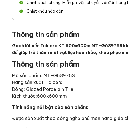
Chính sách chung: Miễn phí vận chuyển với đơn hàng từ
Chiết khấu hấp dẫn
Thông tin sản phẩm
Gạch lát nền Taicera KT 600x600m MT-G68975S không 
để giúp trở thành một vật liệu hoàn hảo, khắc phục nh
Thông tin sản phẩm
Mã sản phẩm: MT-G68975S
Hãng sản xuất: Taicera
Dòng: Glazed Porcelain Tile
Kích thước:600x600mm
Tính năng nổi bật của sản phẩm:
Được sản xuất theo công nghệ phủ men nano giúp ch