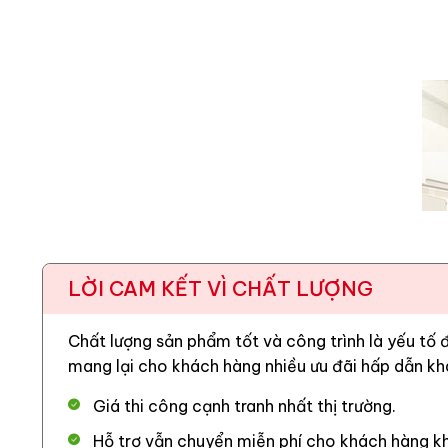
LỜI CAM KẾT VÌ CHẤT LƯỢNG
Chất lượng sản phẩm tốt và công trình là yếu tố
mang lại cho khách hàng nhiều ưu đãi hấp dẫn kh
Giá thi công cạnh tranh nhất thị trường.
Hỗ trợ vẫn chuyển miễn phí cho khách hàng kh