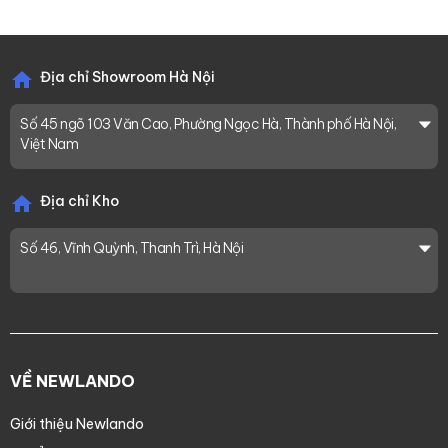
Địa chỉ Showroom Hà Nội
Số 45 ngõ 103 Văn Cao, Phường Ngọc Hà, Thành phố Hà Nội,
Việt Nam
Địa chỉ Kho
Số 46, Vĩnh Quỳnh, Thanh Trì, Hà Nội
VỀ NEWLANDO
Giới thiệu Newlando