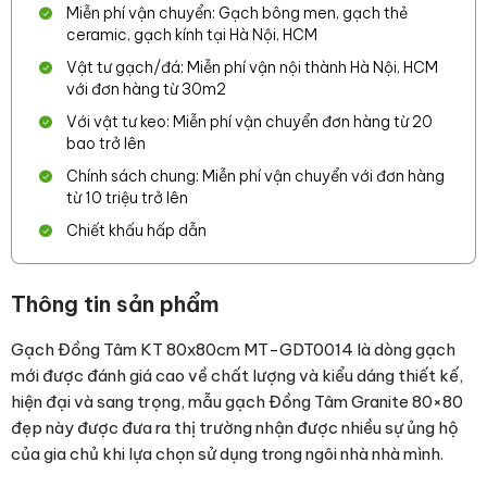
Miễn phí vận chuyển: Gạch bông men, gạch thẻ
ceramic, gạch kính tại Hà Nội, HCM
Vật tư gạch/đá: Miễn phí vận nội thành Hà Nội, HCM
với đơn hàng từ 30m2
Với vật tư keo: Miễn phí vận chuyển đơn hàng từ 20
bao trở lên
Chính sách chung: Miễn phí vận chuyển với đơn hàng
từ 10 triệu trở lên
Chiết khấu hấp dẫn
Thông tin sản phẩm
Gạch Đồng Tâm KT 80x80cm MT-GDT0014 là dòng gạch
mới được đánh giá cao về chất lượng và kiểu dáng thiết kế,
hiện đại và sang trọng, mẫu gạch Đồng Tâm Granite 80×80
đẹp này được đưa ra thị trường nhận được nhiều sự ủng hộ
của gia chủ khi lựa chọn sử dụng trong ngôi nhà nhà mình.