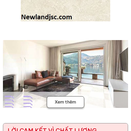
Xem thêm
LỜI CAM KẾT VÌ CHẤT LƯỢNG