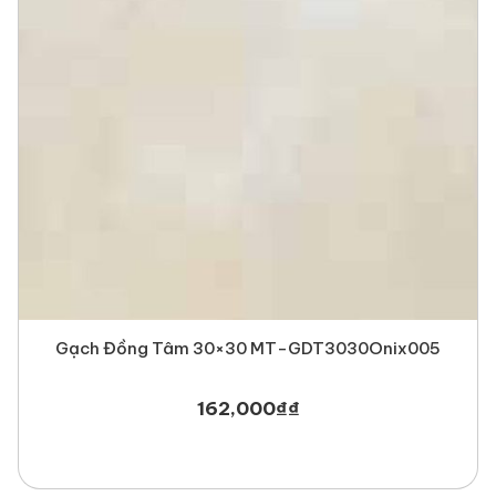
Gạch Đồng Tâm 30×30 MT-GDT3030Onix005
162,000
₫
₫