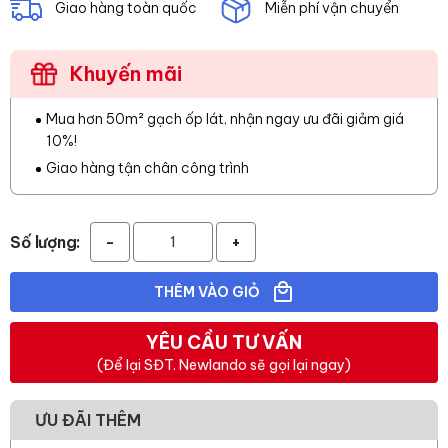
Giao hàng toàn quốc
Miễn phí vận chuyển
Khuyến mãi
Mua hơn 50m² gạch ốp lát, nhận ngay ưu đãi giảm giá
10%!
Giao hàng tận chân công trình
Số lượng:
-
+
THÊM VÀO GIỎ
YÊU CẦU TƯ VẤN
(Để lại SĐT. Newlando sẽ gọi lại ngay)
ƯU ĐÃI THÊM