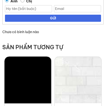
Anh
Chị
GỬI
Chưa có bình luận nào
SẢN PHẨM TƯƠNG TỰ