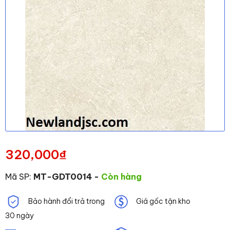
320,000
₫
Mã SP:
MT-GDT0014
-
Còn hàng
Bảo hành đổi trả trong
Giá gốc tận kho
30 ngày