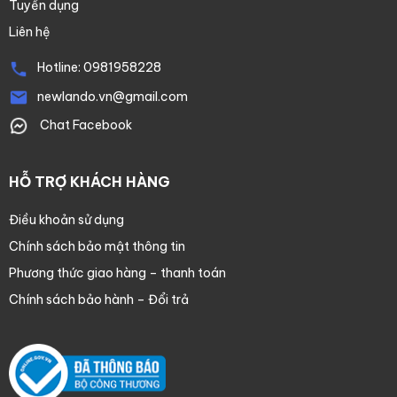
Tuyển dụng
Liên hệ
Hotline:
0981958228
newlando.vn@gmail.com
Chat Facebook
HỖ TRỢ KHÁCH HÀNG
Điều khoản sử dụng
Chính sách bảo mật thông tin
Phương thức giao hàng – thanh toán
Chính sách bảo hành – Đổi trả