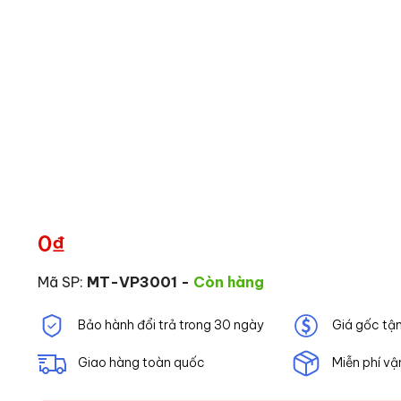
0
₫
Mã SP:
MT-VP3001
-
Còn hàng
Bảo hành đổi trả trong 30 ngày
Giá gốc tậ
Giao hàng toàn quốc
Miễn phí vậ