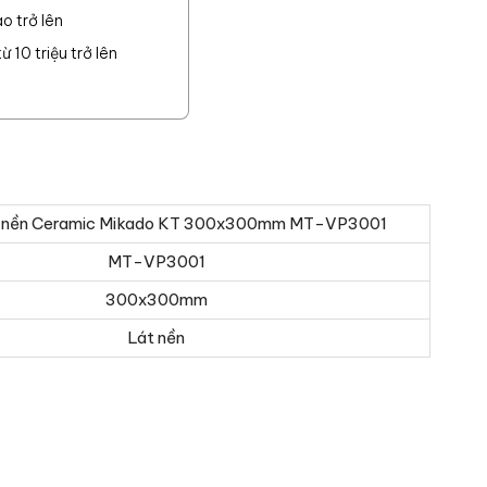
o trở lên
 10 triệu trở lên
 nền Ceramic Mikado KT 300x300mm MT-VP3001
MT-VP3001
300x300mm
Lát nền
o