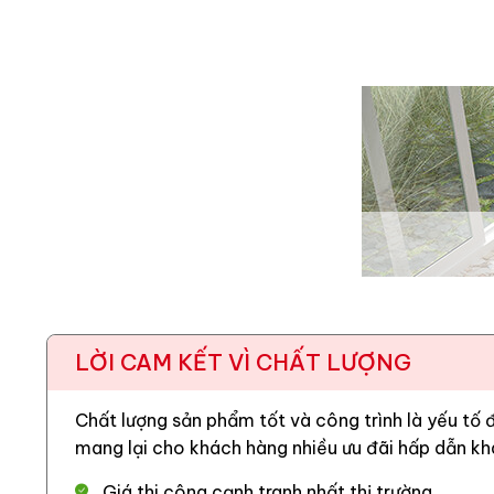
LỜI CAM KẾT VÌ CHẤT LƯỢNG
Chất lượng sản phẩm tốt và công trình là yếu tố
mang lại cho khách hàng nhiều ưu đãi hấp dẫn kh
Giá thi công cạnh tranh nhất thị trường.