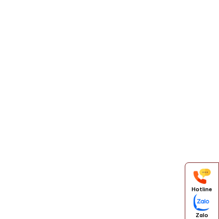
Hotline
Zalo