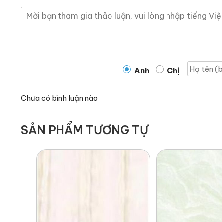
Anh
Chị
Chưa có bình luận nào
SẢN PHẨM TƯƠNG TỰ