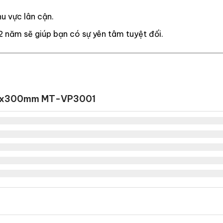
u vực lân cận.
2 năm sẽ giúp bạn có sự yên tâm tuyệt đối.
300x300mm MT-VP3001