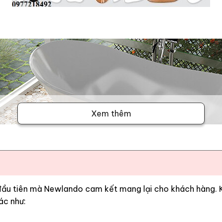
Xem thêm
 đầu tiên mà Newlando cam kết mang lại cho khách hàng. Kh
ác như: