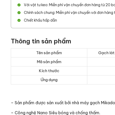
Với vật tư keo: Miễn phí vận chuyển đơn hàng từ 20 ba
Chính sách chung: Miễn phí vận chuyển với đơn hàng từ
Chiết khấu hấp dẫn
Thông tin sản phẩm
Tên sản phẩm
Gạch lát
Mã sản phẩm
Kích thước
Ứng dụng
– Sản phẩm được sản xuất bởi nhà máy gạch Mikad
– Công nghệ Nano Siêu bóng và chống thấm.