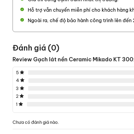
Hỗ trợ vẫn chuyển miễn phí cho khách hàng kh
Ngoài ra, chế độ bảo hành công trình lên đến 
Đánh giá (0)
Review Gạch lát nền Ceramic Mikado KT 
5
4
3
2
1
Chưa có đánh giá nào.