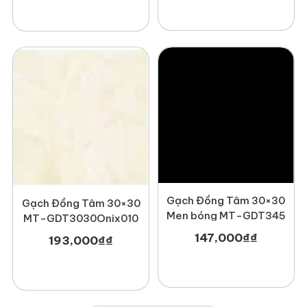
Gạch Đồng Tâm 30×30
Gạch Đồng Tâm 30×30
Men bóng MT-GDT345
MT-GDT3030Onix010
147,000
₫
₫
193,000
₫
₫