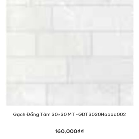
Gạch Đồng Tâm 30×30 MT-GDT3030Hoada002
160,000
₫
₫