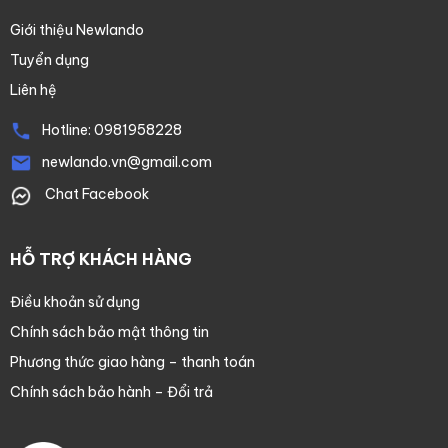
Giới thiệu Newlando
Tuyển dụng
Liên hệ
Hotline:
0981958228
newlando.vn@gmail.com
Chat Facebook
HỖ TRỢ KHÁCH HÀNG
Điều khoản sử dụng
Chính sách bảo mật thông tin
Phương thức giao hàng – thanh toán
Chính sách bảo hành – Đổi trả