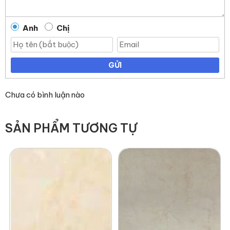
Anh
Chị
GỬI
Chưa có bình luận nào
SẢN PHẨM TƯƠNG TỰ