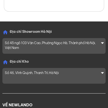
Địa chỉ Showroom Hà Nội
Số 45 ngõ 103 Văn Cao, Phường Ngọc Hà, Thành phố Hà Nội,
Việt Nam
Địa chỉ Kho
Số 46, Vĩnh Quỳnh, Thanh Trì, Hà Nội
VỀ NEWLANDO