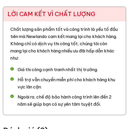
LỜI CAM KẾT VÌ CHẤT LƯỢNG
Chất lượng sản phẩm tốt và công trình là yếu tố đầu
tiên mà Newlando cam kết mang lại cho khách hàng.
Không chỉ có dịch vụ thi công tốt, chúng tôi còn
mang lại cho khách hàng nhiều ưu đãi hấp dẫn khác
như:
Giá thi công cạnh tranh nhất thị trường.
Hỗ trợ vẫn chuyển miễn phí cho khách hàng khu
vực lân cận.
Ngoài ra, chế độ bảo hành công trình lên đến 2
năm sẽ giúp bạn có sự yên tâm tuyệt đối.