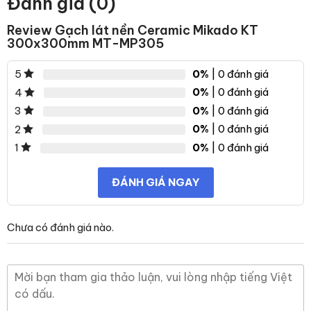
Đánh giá (0)
Review Gạch lát nền Ceramic Mikado KT
300x300mm MT-MP305
0%
| 0 đánh giá
5
0%
| 0 đánh giá
4
0%
| 0 đánh giá
3
0%
| 0 đánh giá
2
0%
| 0 đánh giá
1
ĐÁNH GIÁ NGAY
Chưa có đánh giá nào.