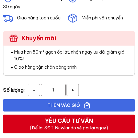
30 ngày
Giao hàng toàn quốc
Miễn phí vận chuyển
Khuyến mãi
Mua hơn 50m² gạch ốp lát, nhận ngay ưu đãi giảm giá
10%!
Giao hàng tận chân công trình
Số lượng:
-
+
THÊM VÀO GIỎ
YÊU CẦU TƯ VẤN
(Để lại SĐT. Newlando sẽ gọi lại ngay)