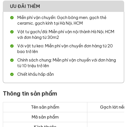
ƯU ĐÃI THÊM
Miễn phí vận chuyển: Gạch bông men, gạch thẻ
ceramic, gạch kính tại Hà Nội, HCM
Vật tư gạch/đá: Miễn phí vận nội thành Hà Nội, HCM
với đơn hàng từ 30m2
Với vật tư keo: Miễn phí vận chuyển đơn hàng từ 20
bao trở lên
Chính sách chung: Miễn phí vận chuyển với đơn hàng
từ 10 triệu trở lên
Chiết khấu hấp dẫn
Thông tin sản phẩm
Tên sản phẩm
Gạch lát nề
Mã sản phẩm
Kích thước