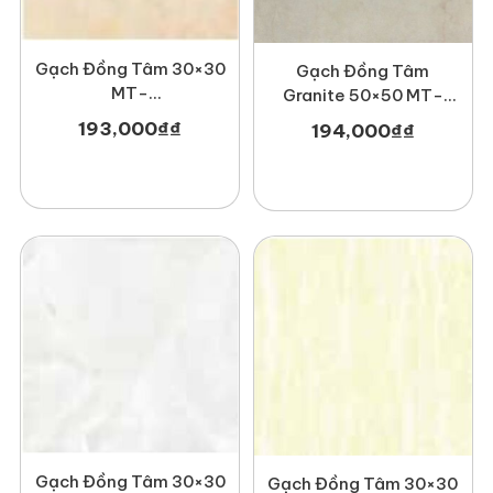
Gạch Đồng Tâm 30×30
Gạch Đồng Tâm
MT-
Granite 50×50 MT-
GDT3030Hoabien004
GDT5050Newcastle
193,000
₫
₫
194,000
₫
₫
Gạch Đồng Tâm 30×30
Gạch Đồng Tâm 30×30