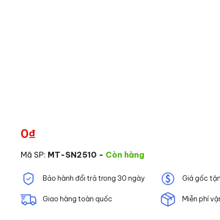
0
₫
Mã SP:
MT-SN2510
-
Còn hàng
Bảo hành đổi trả trong 30 ngày
Giá gốc tậ
Giao hàng toàn quốc
Miễn phí vậ