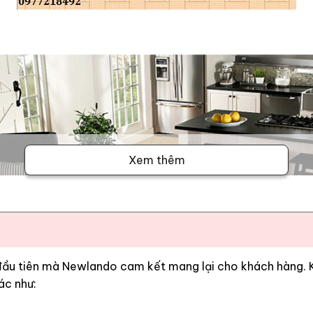
Xem thêm
 đầu tiên mà Newlando cam kết mang lại cho khách hàng. Kh
ác như: