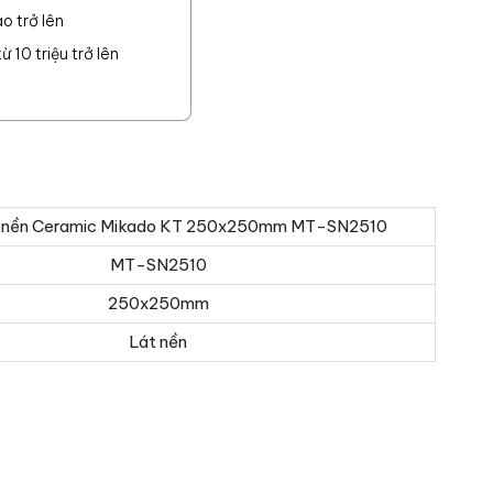
o trở lên
 10 triệu trở lên
t nền Ceramic Mikado KT 250x250mm MT-SN2510
MT-SN2510
250x250mm
Lát nền
o