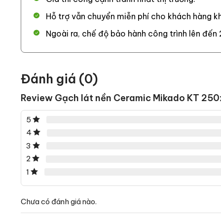
Hỗ trợ vẫn chuyển miễn phí cho khách hàng kh
Ngoài ra, chế độ bảo hành công trình lên đến 
Đánh giá (0)
Review Gạch lát nền Ceramic Mikado KT 
5
4
3
2
1
Chưa có đánh giá nào.