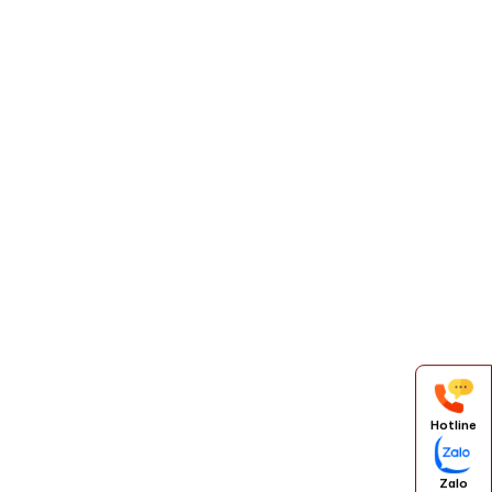
Hotline
Zalo