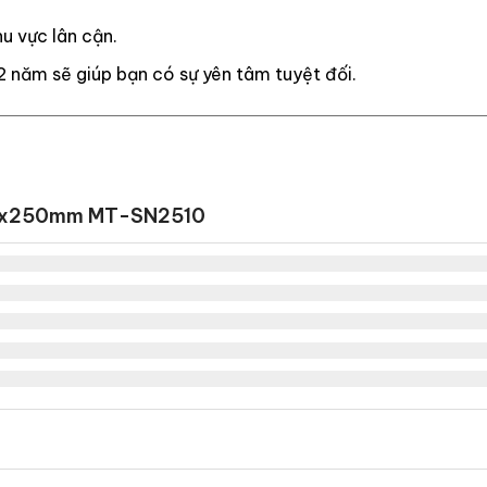
u vực lân cận.
2 năm sẽ giúp bạn có sự yên tâm tuyệt đối.
250x250mm MT-SN2510