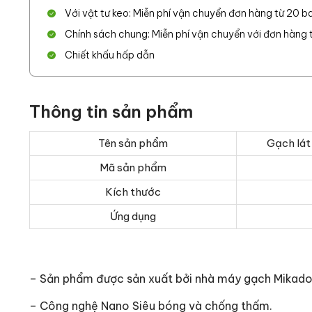
Với vật tư keo: Miễn phí vận chuyển đơn hàng từ 20 ba
Chính sách chung: Miễn phí vận chuyển với đơn hàng từ
Chiết khấu hấp dẫn
Thông tin sản phẩm
Tên sản phẩm
Gạch lá
Mã sản phẩm
Kích thước
Ứng dụng
– Sản phẩm được sản xuất bởi nhà máy gạch Mikad
– Công nghệ Nano Siêu bóng và chống thấm.