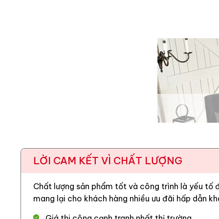
LỜI CAM KẾT VÌ CHẤT LƯỢNG
Chất lượng sản phẩm tốt và công trình là yếu tố
mang lại cho khách hàng nhiều ưu đãi hấp dẫn kh
Giá thi công cạnh tranh nhất thị trường.