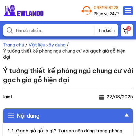
0981958228
Phục vụ 24/7
0
Trang chủ
/
Vật liệu xây dựng
/
Ý tưởng thiết kế phòng ngủ chung cư với gạch giả gỗ hiện
đại
Ý tưởng thiết kế phòng ngủ chung cư với
gạch giả gỗ hiện đại
laint
22/08/2025
Nội dung
1. Gạch giả gỗ là gì? Tại sao nên dùng trong phòng