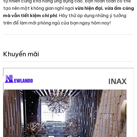
tự nhiên cùng khả năng ứng dụng cao, bạn hoàn toàn có thể
tạo nên một không gian nghỉ ngơi
vừa hiện đại, vừa ấm cúng
mà vẫn tiết kiệm chi phí
. Hãy thử áp dụng những ý tưởng
trên để làm mới phòng ngủ của bạn ngay hôm nay!
Khuyến mãi