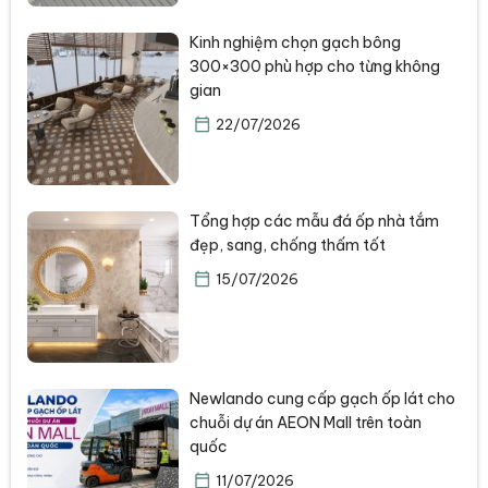
Kinh nghiệm chọn gạch bông
300×300 phù hợp cho từng không
gian
22/07/2026
Tổng hợp các mẫu đá ốp nhà tắm
đẹp, sang, chống thấm tốt
15/07/2026
Newlando cung cấp gạch ốp lát cho
chuỗi dự án AEON Mall trên toàn
quốc
11/07/2026