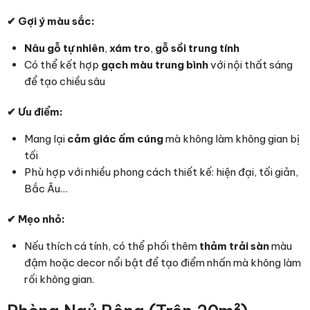
✔
Gợi ý màu sắc:
Nâu gỗ tự nhiên
,
xám tro
,
gỗ sồi trung tính
Có thể kết hợp
gạch màu trung bình
với nội thất sáng
để tạo chiều sâu
✔
Ưu điểm:
Mang lại
cảm giác ấm cúng
mà không làm không gian bị
tối
Phù hợp với nhiều phong cách thiết kế: hiện đại, tối giản,
Bắc Âu…
✔
Mẹo nhỏ:
Nếu thích cá tính, có thể phối thêm
thảm trải sàn
màu
đậm hoặc decor nổi bật để tạo điểm nhấn mà không làm
rối không gian.