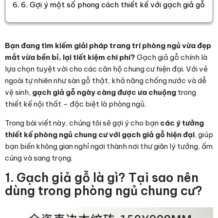
6. Gợi ý một số phong cách thiết kế với gạch giả gỗ
Bạn đang tìm kiếm giải pháp trang trí phòng ngủ vừa đẹp
mắt vừa bền bỉ, lại tiết kiệm chi phí?
Gạch giả gỗ chính là
lựa chọn tuyệt vời cho các căn hộ chung cư hiện đại. Với vẻ
ngoài tự nhiên như sàn gỗ thật, khả năng chống nước và dễ
vệ sinh,
gạch giả gỗ ngày càng được ưa chuộng
trong
thiết kế nội thất – đặc biệt là phòng ngủ.
Trong bài viết này, chúng tôi sẽ gợi ý cho bạn
các ý tưởng
thiết kế phòng ngủ chung cư với gạch giả gỗ hiện đại
, giúp
bạn biến không gian nghỉ ngơi thành nơi thư giãn lý tưởng, ấm
cúng và sang trọng.
1. Gạch giả gỗ là gì? Tại sao nên
dùng trong phòng ngủ chung cư?