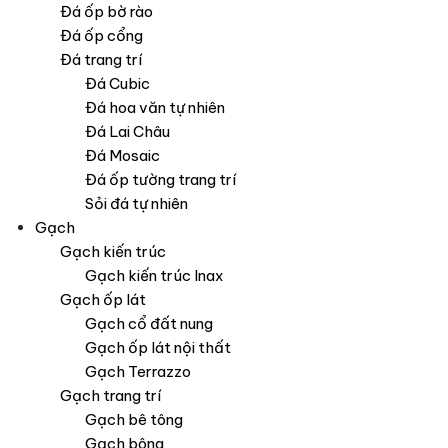
Đá ốp bờ rào
Đá ốp cổng
Đá trang trí
Đá Cubic
Đá hoa văn tự nhiên
Đá Lai Châu
Đá Mosaic
Đá ốp tường trang trí
Sỏi đá tự nhiên
Gạch
Gạch kiến trúc
Gạch kiến trúc Inax
Gạch ốp lát
Gạch cổ đất nung
Gạch ốp lát nội thất
Gạch Terrazzo
Gạch trang trí
Gạch bê tông
Gạch bông