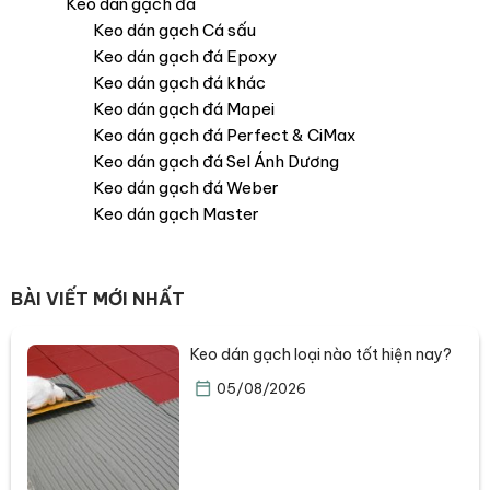
Keo dán gạch đá
Keo dán gạch Cá sấu
Keo dán gạch đá Epoxy
Keo dán gạch đá khác
Keo dán gạch đá Mapei
Keo dán gạch đá Perfect & CiMax
Keo dán gạch đá Sel Ánh Dương
Keo dán gạch đá Weber
Keo dán gạch Master
BÀI VIẾT MỚI NHẤT
Keo dán gạch loại nào tốt hiện nay?
05/08/2026