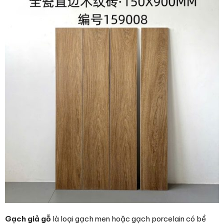
Gạch giả gỗ
là loại gạch men hoặc gạch porcelain có bề