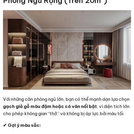
Phòng Ngủ Rộng (Trên 20m²)
Với những căn phòng ngủ lớn, bạn có thể mạnh dạn lựa chọn
gạch giả gỗ màu đậm hoặc có vân nổi bật
, vì diện tích lớn
cho phép không gian “thở” và không bị áp lực bởi màu tối.
✔
Gợi ý màu sắc: