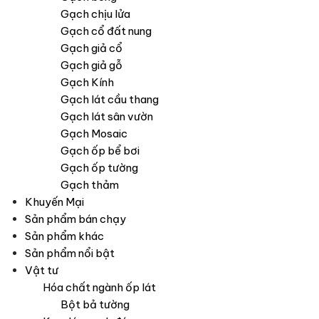
Gạch chịu lửa
Gạch cổ đất nung
Gạch giả cổ
Gạch giả gỗ
Gạch Kính
Gạch lát cầu thang
Gạch lát sân vườn
Gạch Mosaic
Gạch ốp bể bơi
Gạch ốp tường
Gạch thảm
Khuyến Mại
Sản phẩm bán chạy
Sản phẩm khác
Sản phẩm nổi bật
Vật tư
Hóa chất ngành ốp lát
Bột bả tường