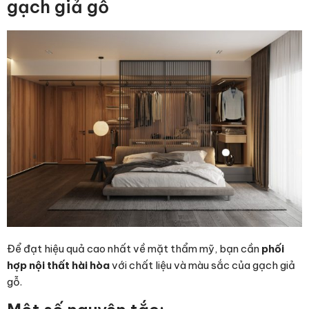
gạch giả gỗ
Để đạt hiệu quả cao nhất về mặt thẩm mỹ, bạn cần
phối
hợp nội thất hài hòa
với chất liệu và màu sắc của gạch giả
gỗ.