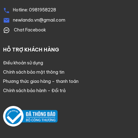
Hotline:
0981958228
newlando.vn@gmail.com
Chat Facebook
HỖ TRỢ KHÁCH HÀNG
Điều khoản sử dụng
Chính sách bảo mật thông tin
Phương thức giao hàng – thanh toán
Chính sách bảo hành – Đổi trả