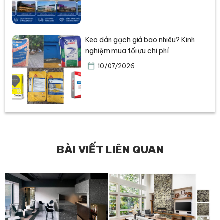
Keo dán gạch giá bao nhiêu? Kinh
nghiệm mua tối ưu chi phí
10/07/2026
BÀI VIẾT LIÊN QUAN