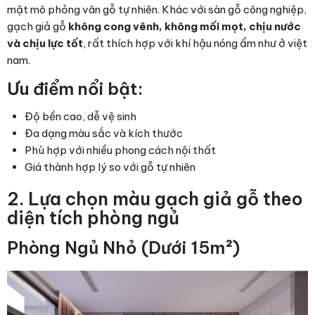
mặt mô phỏng vân gỗ tự nhiên. Khác với sàn gỗ công nghiệp,
gạch giả gỗ
không cong vênh, không mối mọt, chịu nước
và chịu lực tốt
, rất thích hợp với khí hậu nóng ẩm như ở việt
nam.
Ưu điểm nổi bật:
Độ bền cao, dễ vệ sinh
Đa dạng màu sắc và kích thước
Phù hợp với nhiều phong cách nội thất
Giá thành hợp lý so với gỗ tự nhiên
2. Lựa chọn màu gạch giả gỗ theo
diện tích phòng ngủ
Phòng Ngủ Nhỏ (Dưới 15m²)