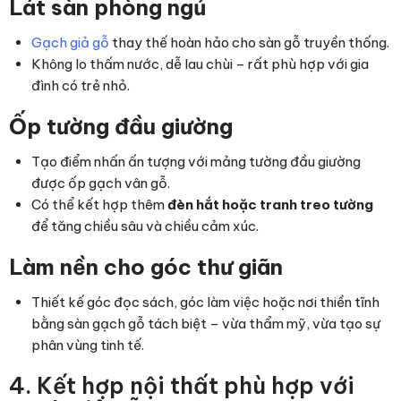
Lát sàn phòng ngủ
Gạch giả gỗ
thay thế hoàn hảo cho sàn gỗ truyền thống.
Không lo thấm nước, dễ lau chùi – rất phù hợp với gia
đình có trẻ nhỏ.
Ốp tường đầu giường
Tạo điểm nhấn ấn tượng với mảng tường đầu giường
được ốp gạch vân gỗ.
Có thể kết hợp thêm
đèn hắt hoặc tranh treo tường
để tăng chiều sâu và chiều cảm xúc.
Làm nền cho góc thư giãn
Thiết kế góc đọc sách, góc làm việc hoặc nơi thiền tĩnh
bằng sàn gạch gỗ tách biệt – vừa thẩm mỹ, vừa tạo sự
phân vùng tinh tế.
4. Kết hợp nội thất phù hợp với