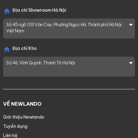
Địa chỉ Showroom Hà Nội
Số 45 ngõ 103 Văn Cao, Phường Ngọc Hà, Thành phố Hà Nội,
Việt Nam
Địa chỉ Kho
Số 46, Vĩnh Quỳnh, Thanh Trì, Hà Nội
VỀ NEWLANDO
Giới thiệu Newlando
Tuyển dụng
Liên hệ