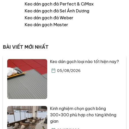
Keo dán gạch đá Perfect & CiMax
Keo dán gạch đá Sel Ánh Dương
Keo dán gạch đá Weber
Keo dán gạch Master
BÀI VIẾT MỚI NHẤT
Keo dán gạch loại nào tốt hiện nay?
05/08/2026
Kinh nghiệm chọn gạch bông
300×300 phù hợp cho từng không
gian