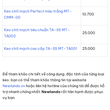
Keo chít mạch Perfect màu trắng MT-
10.700
CMM-00
Keo chít mạch tiêu chuẩn TA-SS MT-
25.000
TA002
Keo chít mạch cao cấp TA-SS MT-TA001
25.000
Để tham khảo chi tiết về công dụng, đặc tính của từng loại
keo, bạn có thể tham khảo thông tin tại website
Newlando.vn
hoặc liên hệ hotline của chúng tôi để được hỗ
trợ nhanh chóng nhất.
Newlando
rất hân hạnh được phục
vụ bạn.