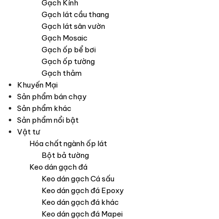
Gạch Kính
Gạch lát cầu thang
Gạch lát sân vườn
Gạch Mosaic
Gạch ốp bể bơi
Gạch ốp tường
Gạch thảm
Khuyến Mại
Sản phẩm bán chạy
Sản phẩm khác
Sản phẩm nổi bật
Vật tư
Hóa chất ngành ốp lát
Bột bả tường
Keo dán gạch đá
Keo dán gạch Cá sấu
Keo dán gạch đá Epoxy
Keo dán gạch đá khác
Keo dán gạch đá Mapei