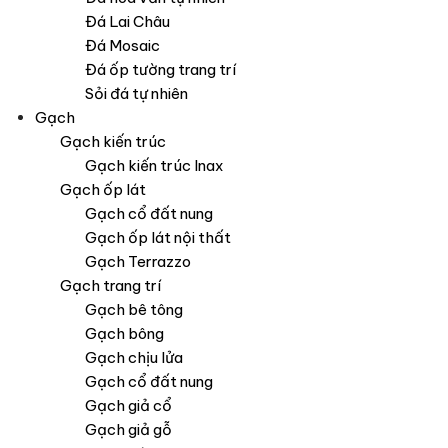
Đá Lai Châu
Đá Mosaic
Đá ốp tường trang trí
Sỏi đá tự nhiên
Gạch
Gạch kiến trúc
Gạch kiến trúc Inax
Gạch ốp lát
Gạch cổ đất nung
Gạch ốp lát nội thất
Gạch Terrazzo
Gạch trang trí
Gạch bê tông
Gạch bông
Gạch chịu lửa
Gạch cổ đất nung
Gạch giả cổ
Gạch giả gỗ