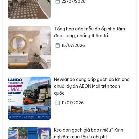
22/07/2026
Tổng hợp các mẫu đá ốp nhà tắm
đẹp, sang, chống thấm tốt
15/07/2026
Newlando cung cấp gạch ốp lát cho
chuỗi dự án AEON Mall trên toàn
quốc
11/07/2026
Keo dán gạch giá bao nhiêu? Kinh
nghiệm mua tối ưu chi phí