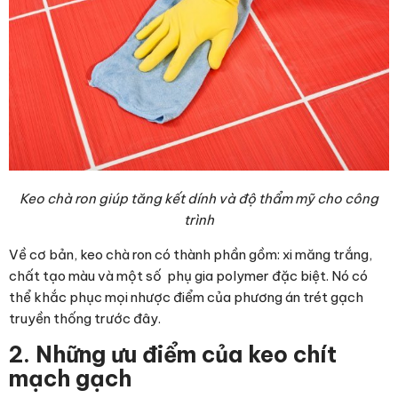
Keo chà ron giúp tăng kết dính và độ thẩm mỹ cho công
trình
Về cơ bản, keo chà ron có thành phần gồm: xi măng trắng,
chất tạo màu và một số phụ gia polymer đặc biệt. Nó có
thể khắc phục mọi nhược điểm của phương án trét gạch
truyền thống trước đây.
2. Những ưu điểm của keo chít
mạch gạch