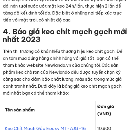
đó, nên tưới nước ướt mặt keo 24h/lần, thực hiện 2 lần để
tăng độ kết dính tối đa. Đặc biệt ở những nơi tiếp xúc trực
tiếp với mặt trời, có nhiệt độ cao.
4. Báo giá keo chít mạch gạch mới
nhất 2023
Trên thị trường có khá nhiều thương hiệu keo chít gạch. Để
an tâm mua đúng hàng chính hãng với giá tốt, bạn có thể
tham khảo website Newlando.vn của chúng tôi. Các sản
phẩm keo chà ron của Newlando đều được tuyển chọn kỹ
càng sao cho đảm bảo chất lượng, màu sắc trong mức giá
cạnh tranh nhất. Dưới đây là bảng giá keo chít mạch gạch
mới nhất bạn có thể tham khảo:
Đơn giá
Tên sản phẩm
(VNĐ)
Keo Chít Mạch Gốc Epoxy MT-AJG-16
10.800