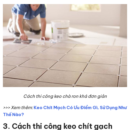
Cách thi công keo chà ron khá đơn giản
>>> Xem thêm:
Keo Chít Mạch Có Ưu Điểm Gì, Sử Dụng Như
Thế Nào?
3. Cách thi công keo chít gạch