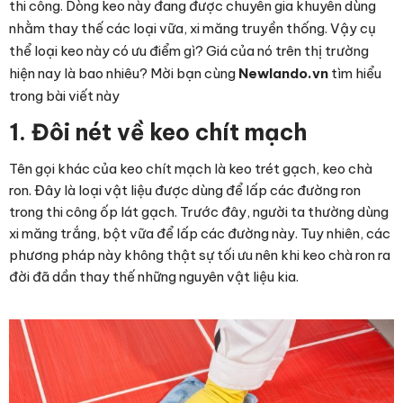
thi công. Dòng keo này đang được chuyên gia khuyên dùng
nhằm thay thế các loại vữa, xi măng truyền thống. Vậy cụ
thể loại keo này có ưu điểm gì? Giá của nó trên thị trường
hiện nay là bao nhiêu? Mời bạn cùng
Newlando.vn
tìm hiểu
trong bài viết này
1. Đôi nét về keo chít mạch
Tên gọi khác của keo chít mạch là keo trét gạch, keo chà
ron. Đây là loại vật liệu được dùng để lấp các đường ron
trong thi công ốp lát gạch. Trước đây, người ta thường dùng
xi măng trắng, bột vữa để lấp các đường này. Tuy nhiên, các
phương pháp này không thật sự tối ưu nên khi keo chà ron ra
đời đã dần thay thế những nguyên vật liệu kia.