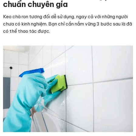
chuẩn chuyên gia
Keo chà ron tương đối dễ sử dụng, ngay cả với những người
chưa có kinh nghiệm. Bạn chỉ cần nắm vững 3 bước sau là đã
có thể thao tác được.