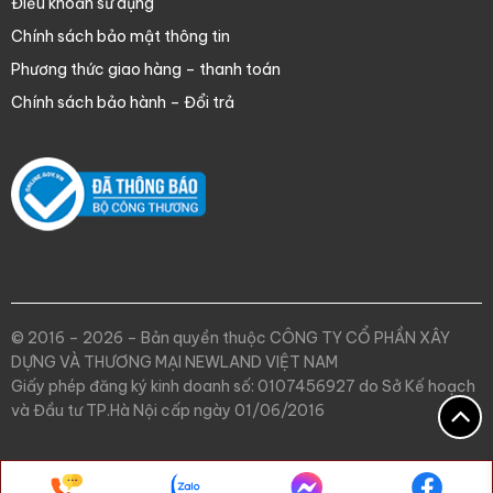
Điều khoản sử dụng
Chính sách bảo mật thông tin
Phương thức giao hàng – thanh toán
Chính sách bảo hành – Đổi trả
© 2016 – 2026 – Bản quyền thuộc CÔNG TY CỔ PHẦN XÂY
DỰNG VÀ THƯƠNG MẠI NEWLAND VIỆT NAM
Giấy phép đăng ký kinh doanh số: 0107456927 do Sở Kế hoạch
và Đầu tư TP.Hà Nội cấp ngày 01/06/2016