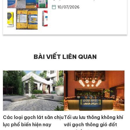
10/07/2026
BÀI VIẾT LIÊN QUAN
Các loại gạch lát sân chịu
Tối ưu lưu thông không khí
lực phổ biến hiện nay
với gạch thông gió đất