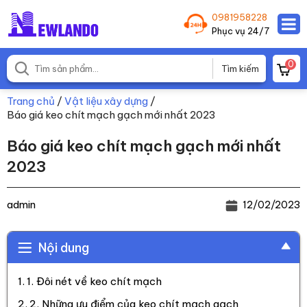
0981958228
Phục vụ 24/7
0
Trang chủ
/
Vật liệu xây dựng
/
Báo giá keo chít mạch gạch mới nhất 2023
Báo giá keo chít mạch gạch mới nhất
2023
admin
12/02/2023
Nội dung
1. Đôi nét về keo chít mạch
2. Những ưu điểm của keo chít mạch gạch