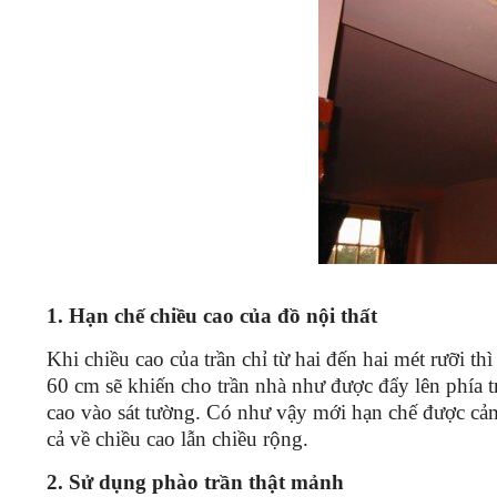
1. Hạn chế chiều cao của đồ nội thất
Khi chiều cao của trần chỉ từ hai đến hai mét rưỡi t
60 cm sẽ khiến cho trần nhà như được đẩy lên phía 
cao vào sát tường. Có như vậy mới hạn chế được cả
cả về chiều cao lẫn chiều rộng.
2. Sử dụng phào trần thật mảnh