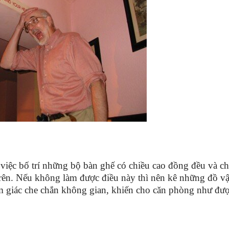
hì việc bố trí những bộ bàn ghế có chiều cao đồng đều và ch
trên. Nếu không làm được điều này thì nên kê những đồ vậ
m giác che chắn không gian, khiến cho căn phòng như đư