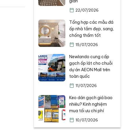
gian
22/07/2026
Tổng hợp các mẫu đá
ốp nhà tắm đẹp, sang,
chống thấm tốt
15/07/2026
Newlando cung cấp
gạch ốp lát cho chuỗi
dự án AEON Mall trên
toàn quốc
11/07/2026
Keo dán gạch giá bao
nhiêu? Kinh nghiệm
mua tối ưu chi phí
10/07/2026