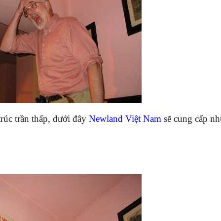
rúc trần thấp, dưới đây
Newland Việt Nam
sẽ cung cấp nh