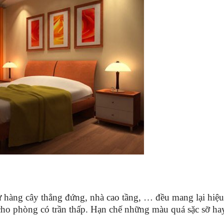
ư hàng cây thẳng đứng, nhà cao tầng, … đều mang lại hiệ
cho phòng có trần thấp. Hạn chế những màu quá sặc sỡ hay