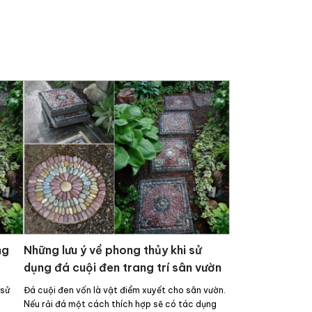
ng
Những lưu ý về phong thủy khi sử
dụng đá cuội đen trang trí sân vườn
 sử
Đá cuội đen vốn là vật điểm xuyết cho sân vườn.
.
Nếu rải đá một cách thích hợp sẽ có tác dụng