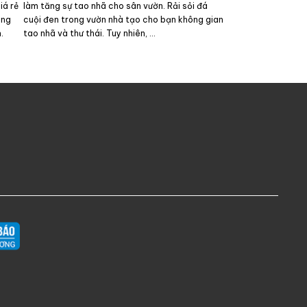
iá rẻ
làm tăng sự tao nhã cho sân vườn. Rải sỏi đá
ong
cuội đen trong vườn nhà tạo cho bạn không gian
.
tao nhã và thư thái. Tuy nhiên, …