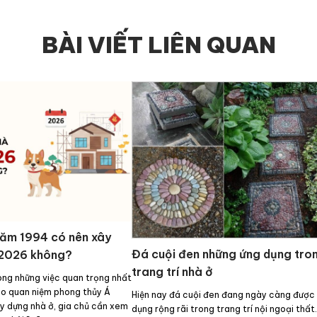
BÀI VIẾT LIÊN QUAN
năm 1994 có nên xây
Đá cuội đen những ứng dụng tro
 2026 không?
trang trí nhà ở
ong những việc quan trọng nhất
eo quan niệm phong thủy Á
Hiện nay đá cuội đen đang ngày càng được
ây dựng nhà ở, gia chủ cần xem
dụng rộng rãi trong trang trí nội ngoại thất