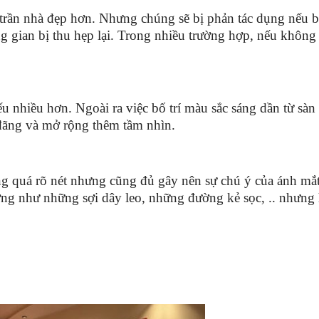
o trần nhà đẹp hơn. Nhưng chúng sẽ bị phản tác dụng nếu 
 gian bị thu hẹp lại. Trong nhiều trường hợp, nếu không c
u nhiều hơn. Ngoài ra việc bố trí màu sắc sáng dần từ sàn
 đãng và mở rộng thêm tầm nhìn.
 quá rõ nét nhưng cũng đủ gây nên sự chú ý của ánh mắt
ường như những sợi dây leo, những đường kẻ sọc, .. nhưng