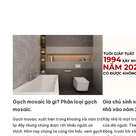
Gạch mosaic là gì? Phân loại gạch
Gia chủ sinh 
mosaic.
nhà vào năm
Gạch mosaic xuất hiện trong khoảng vài năm trở
Xây nhà là một tr
lại đây nhưng chúng được rất nhiều người ưa
của đời người. Th
thích. Hôm nay chúng ta cùng tìm hiểu xem gạch
Đông, trước khi x