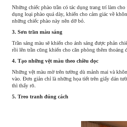
Những chiếc phào trần có tác dụng trang trí làm ch
dụng loại phào quá dày, khiến cho cảm giác về không
những chiếc phào này nên dỡ bỏ.
3. Sơn trần màu sáng
Trần sáng màu sẽ khiến cho ánh sáng được phản chiế
rồi lên trần cũng khiến cho căn phòng thêm thoáng
4. Tạo những vệt màu theo chiều dọc
Những vệt màu mờ trên tường dù mảnh mai và không
vào. Đơn giản chỉ là những họa tiết trên giấy dán t
thì thấy rõ.
5. Treo tranh đúng cách