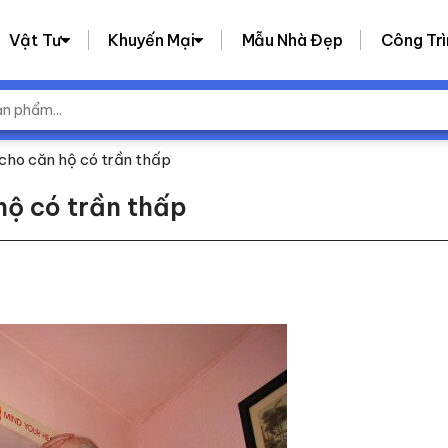
Vật Tư
Khuyến Mại
Mẫu Nhà Đẹp
Công Trì
cho căn hộ có trần thấp
hộ có trần thấp