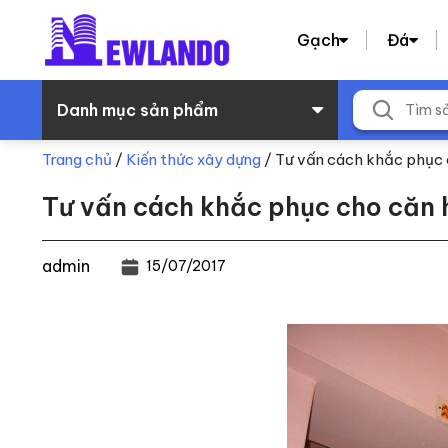
Gạch
Đá
Danh mục sản phẩm
Trang chủ
/
Kiến thức xây dựng
/
Tư vấn cách khắc phục 
Tư vấn cách khắc phục cho căn 
admin
15/07/2017