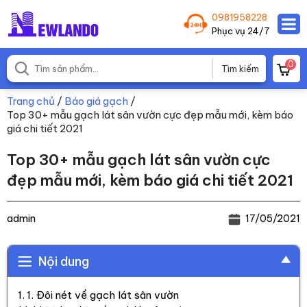
0981958228
Phục vụ 24/7
0
Trang chủ
/
Báo giá gạch
/
Top 30+ mẫu gạch lát sân vườn cực đẹp mẫu mới, kèm báo
giá chi tiết 2021
Top 30+ mẫu gạch lát sân vườn cực
đẹp mẫu mới, kèm báo giá chi tiết 2021
admin
17/05/2021
Nội dung
1. Đôi nét về gạch lát sân vườn