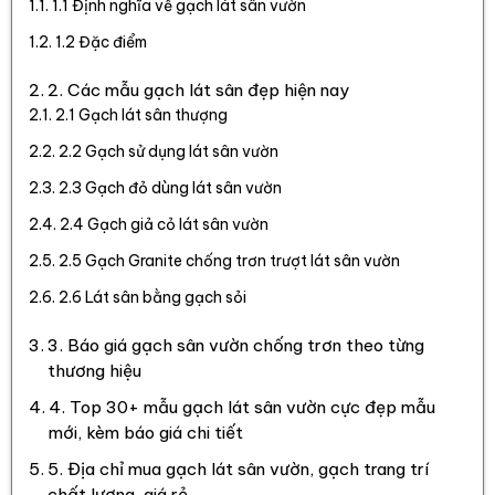
1.1 Định nghĩa về gạch lát sân vườn
1.2 Đặc điểm
2. Các mẫu gạch lát sân đẹp hiện nay
2.1 Gạch lát sân thượng
2.2 Gạch sử dụng lát sân vườn
2.3 Gạch đỏ dùng lát sân vườn
2.4 Gạch giả cỏ lát sân vườn
2.5 Gạch Granite chống trơn trượt lát sân vườn
2.6 Lát sân bằng gạch sỏi
3. Báo giá gạch sân vườn chống trơn theo từng
thương hiệu
4. Top 30+ mẫu gạch lát sân vườn cực đẹp mẫu
mới, kèm báo giá chi tiết
5. Địa chỉ mua gạch lát sân vườn, gạch trang trí
chất lượng, giá rẻ