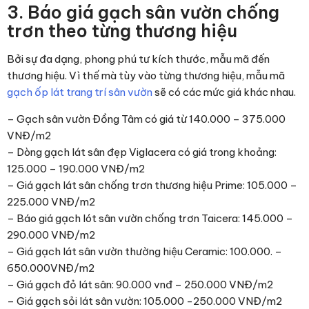
3. Báo giá gạch sân vườn chống
trơn theo từng thương hiệu
Bởi sự đa dạng, phong phú tư kích thước, mẫu mã đến
thương hiệu. Vì thế mà tùy vào từng thương hiệu, mẫu mã
gạch ốp lát trang trí sân vườn
sẽ có các mức giá khác nhau.
– Gạch sân vườn Đồng Tâm có giá từ 140.000 – 375.000
VNĐ/m2
– Dòng gạch lát sân đẹp Viglacera có giá trong khoảng:
125.000 – 190.000 VNĐ/m2
– Giá gạch lát sân chống trơn thương hiệu Prime: 105.000 –
225.000 VNĐ/m2
– Báo giá gạch lót sân vườn chống trơn Taicera: 145.000 –
290.000 VNĐ/m2
– Giá gạch lát sân vườn thường hiệu Ceramic: 100.000. –
650.000VNĐ/m2
– Giá gạch đỏ lát sân: 90.000 vnđ – 250.000 VNĐ/m2
– Giá gạch sỏi lát sân vườn: 105.000 -250.000 VNĐ/m2