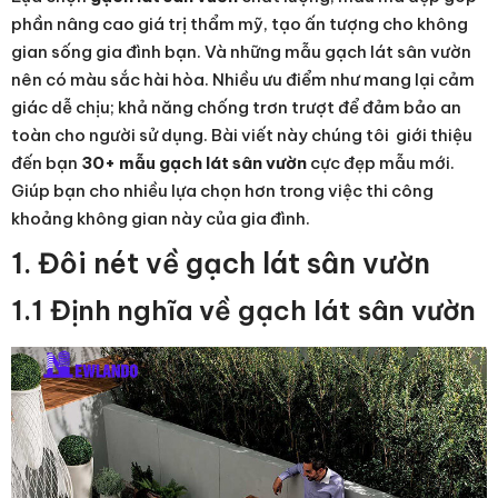
phần nâng cao giá trị thẩm mỹ, tạo ấn tượng cho không
gian sống gia đình bạn. Và những mẫu gạch lát sân vườn
nên có màu sắc hài hòa. Nhiều ưu điểm như mang lại cảm
giác dễ chịu; khả năng chống trơn trượt để đảm bảo an
toàn cho người sử dụng. Bài viết này chúng tôi giới thiệu
đến bạn
30+ mẫu gạch lát sân vườn
cực đẹp mẫu mới.
Giúp bạn cho nhiều lựa chọn hơn trong việc thi công
khoảng không gian này của gia đình.
1. Đôi nét về gạch lát sân vườn
1.1 Định nghĩa về gạch lát sân vườn