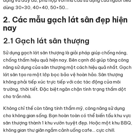
dạng và đầy đủ, phù hợp với nhu cầu sử dụng của người tiêu
dùng: 30×30, 40×40, 50×50…
2. Các mẫu gạch lát sân đẹp hiện
nay
2.1 Gạch lát sân thượng
Sử dụng gạch lát sân thượng là giải pháp giúp chống nóng,
chống thấm hiệu quả hiện nay. Bên cạnh đó giúp tăng công
năng sử dụng của sân thượng một cách hiệu quả nhất. Gạch
lát sân tạo ra một lớp bọc bảo vệ hoàn hảo. Sân thượng
không phải tiếp xúc trực tiếp với các tác động của môi
trường, thời tiết. Đặc biệt ngăn chặn tình trạng thấm dột
cho trần nhà.
Không chỉ thế còn tăng tính thẩm mỹ, công năng sử dụng
cho không gian sống. Bạn hoàn toàn có thể biến tấu khu vực
sân thượng thành 1 khu vườn tuyệt đẹp. Hoặc một khu BBQ,
không gian thư giãn ngắm cảnh uống cafe… cực chill.