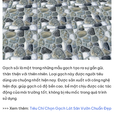
Gạch sỏi là một trong những mẫu gạch tạo ra sự gần gũi,
thân thiện với thiên nhiên. Loại gạch này được người tiêu
dùng ưa chuộng nhất hiện nay. Được sản xuất với công nghệ
hiện đại, giúp gạch có độ bền cao, bề mặt chịu được các tác
động của môi trường tốt, không bị rêu mốc trong quá trình
sử dụng.
>>> Xem thêm:
Tiêu Chí Chọn Gạch Lát Sân Vườn Chuẩn Đẹp