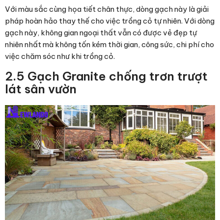
Với màu sắc cùng họa tiết chân thực, dòng gạch này là giải
pháp hoàn hảo thay thế cho việc trồng cỏ tự nhiên. Với dòng
gạch này, không gian ngoại thất vẫn có được vẻ đẹp tự
nhiên nhất mà không tốn kém thời gian, công sức, chi phí cho
việc chăm sóc như khi trồng cỏ.
2.5 Gạch Granite chống trơn trượt
lát sân vườn