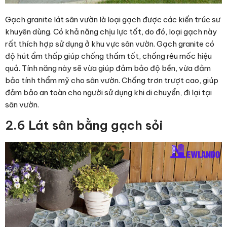
Gạch granite lát sân vườn là loại gạch được các kiến trúc sư
khuyên dùng. Có khả năng chịu lực tốt, do đó, loại gạch này
rất thích hợp sử dụng ở khu vực sân vườn. Gạch granite có
độ hút ẩm thấp giúp chống thấm tốt, chống rêu mốc hiệu
quả. Tính năng này sẽ vừa giúp đảm bảo độ bền, vừa đảm
bảo tính thẩm mỹ cho sân vườn. Chống trơn trượt cao, giúp
đảm bảo an toàn cho người sử dụng khi di chuyển, đi lại tại
sân vườn.
2.6 Lát sân bằng gạch sỏi