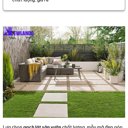
Lựa chọn
gạch lát sân vườn
chất lượng, mẫu mã đẹp góp