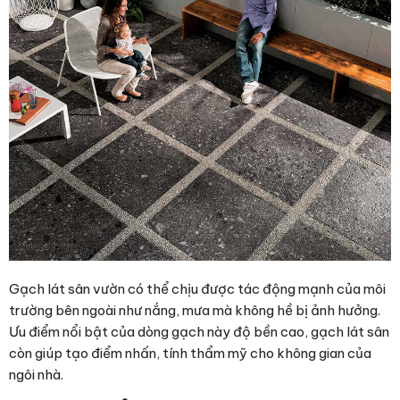
Gạch lát sân vườn có thể chịu được tác động mạnh của môi
trường bên ngoài như nắng, mưa mà không hề bị ảnh hưởng.
Ưu điểm nổi bật của dòng gạch này độ bền cao, gạch lát sân
còn giúp tạo điểm nhấn, tính thẩm mỹ cho không gian của
ngôi nhà.