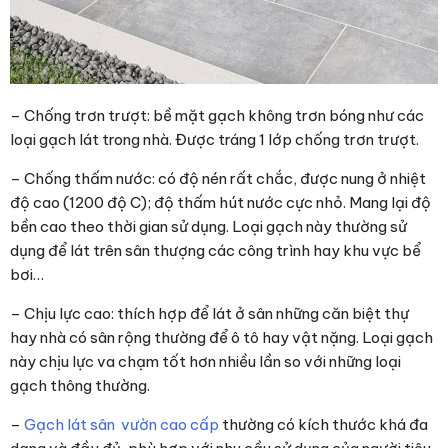
– Chống trơn trượt: bề mặt gạch không trơn bóng như các
loại gạch lát trong nhà. Được tráng 1 lớp chống trơn trượt.
– Chống thấm nước: có độ nén rất chắc, được nung ở nhiệt
độ cao (1200 độ C); độ thấm hút nước cực nhỏ. Mang lại độ
bền cao theo thời gian sử dụng. Loại gạch này thường sử
dụng để lát trên sân thượng các công trình hay khu vực bể
bơi…
– Chịu lực cao: thích hợp để lát ở sân những căn biệt thự
hay nhà có sân rộng thường để ô tô hay vật nặng. Loại gạch
này chịu lực va chạm tốt hơn nhiều lần so với những loại
gạch thông thường.
–
Gạch lát sân vườn cao cấp
thường có kích thước khá đa