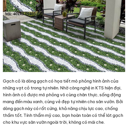
Gạch cỏ là dòng gạch có họa tiết mô phỏng hình ảnh của
những vạt cỏ trong tự nhiên. Nhờ công nghệ in KTS hiện đại,
hình ảnh cỏ được mô phỏng vô cùng chân thực, sống động
mang đến màu xanh, cùng vẻ đẹp tự nhiên cho sân vườn. Bởi
dòng gạch này có rất cứng, khả năng chịu lực cao, chống
thấm tốt. Tính thẩm mỹ cao, bạn hoàn toàn có thể lát gạch
cho khu vực sân vườn ngoài trời, không có mái che.