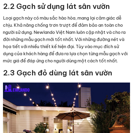
2.2 Gạch sử dụng lát sân vườn
Loại gạch này có màu sắc hào hòa, mang lại cảm giác dễ
chịu. Khả năng chống trơn trượt để đảm bảo an toàn cho
người sử dụng. Newlando Việt Nam luôn cập nhật và cho ra
đời những mẫu gạch mới tốt nhất. Với những đường nét và
họa tiết với nhiều thiết kế hiện đại. Tùy vào mục đích sử
dụng của khách hàng để đưa ra lựa chọn từng mẫu gạch với
mức giá để đáp ứng cho người dùng một cách tốt nhất.
2.3 Gạch đỏ dùng lát sân vườn