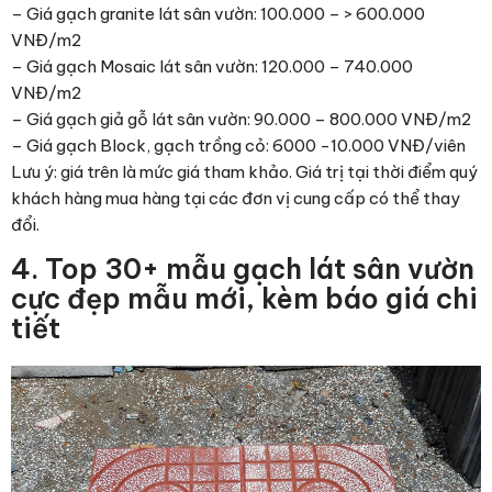
– Giá gạch granite lát sân vườn: 100.000 – > 600.000
VNĐ/m2
– Giá gạch Mosaic lát sân vườn: 120.000 – 740.000
VNĐ/m2
– Giá gạch giả gỗ lát sân vườn: 90.000 – 800.000 VNĐ/m2
– Giá gạch Block, gạch trồng cỏ: 6000 -10.000 VNĐ/viên
Lưu ý: giá trên là mức giá tham khảo. Giá trị tại thời điểm quý
khách hàng mua hàng tại các đơn vị cung cấp có thể thay
đổi.
4. Top 30+ mẫu gạch lát sân vườn
cực đẹp mẫu mới, kèm báo giá chi
tiết