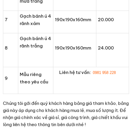
mưa trắng
Gạch bánh ú 4
7
190x190x160mm
20.000
rãnh xám
Gạch bánh ú 4
rãnh trắng
8
190x190x160mm
24.000
Liên hệ tư vấn:
0981 958 228
Mẫu riêng
9
theo yêu cầu
Chúng tôi gới đến quý khách hàng bảng giá tham khảo, bảng
giá này áp dụng cho khách hàng mua lẻ, mua số lượng ít. Để
nhận giá chính xác về giá sỉ, giá công trình, giá chiết khấu vui
lòng liên hệ theo thông tin bên dưới nhé !