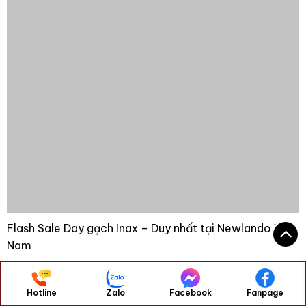
Flash Sale Day gạch Inax – Duy nhất tại Newlando Việt
Nam
Các sản phẩm
Hotline
Zalo
Facebook
Fanpage