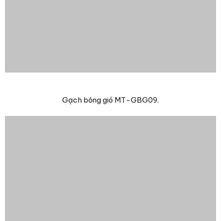
Gạch bông gió MT-GBG09.