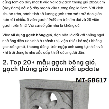
cùng 1cm độ dày mạch vữa và loại gạch thông gió 28x28cm
(dày 8cm) với độ dày mạch vữa tương ứng là 2cm. Với kích
thước trên, cách tính số lượng gạch trên một m2 đơn giản
hơn rất nhiều. 5 viên gạch 19x19cm trên 1m dài và 25 viên
gạch trên 1m2. Với sai số gần như là không có.
Việc
sử dụng gạch bông gió
, đặc biệt là đối với những ngôi
nhà ống diện tích nhỏ ở thành thị
,
việc thiết kế một không
gian sống mở, thoáng đãng, tràn ngập ánh sáng tự nhiên và
khí trời đang là nhu cầu cấp thiết của người dân.
2. Top 20+ mẫu gạch bông gió,
gạch thông gió mẫu mới update