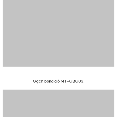
Gạch bông gió MT-GBG03.