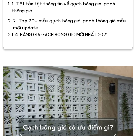
1. Tất tần tật thông tin về gạch bông gió, gạch
thông gió
2. Top 20+ mẫu gạch bông gió, gạch thông gió mẫu
mới update
4. BẢNG GIÁ GẠCH BÔNG GIÓ MỚI NHẤT 2021