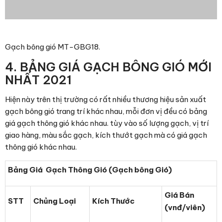
Gạch bông gió MT-GBG18.
4. BẢNG GIÁ GẠCH BÔNG GIÓ MỚI
NHẤT 2021
Hiện này trên thị trường có rất nhiều thương hiệu sản xuất
gạch bông gió trang trí khác nhau, mỗi đơn vị đều có bảng
giá gạch thông gió khác nhau. tùy vào số lượng gạch, vị trí
giao hàng, màu sắc gạch, kích thướt gạch mà có giá gạch
thông gió khác nhau.
Bảng Giá Gạch Thông Gió (Gạch bông Gió)
Giá Bán
STT
Chủng Loại
Kích Thước
(vnđ/viên)