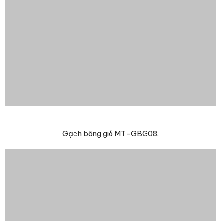
Gạch bông gió MT-GBG08.