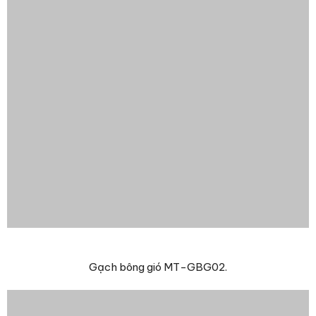
Gạch bông gió MT-GBG02.