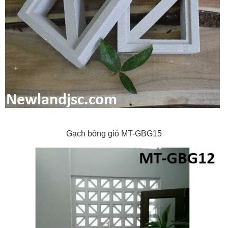
Gạch bông gió MT-GBG15