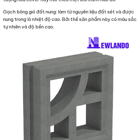
Gạch bông gió đất nung: làm từ nguyên liệu đất sét và được
nung trong lò nhiệt độ cao. Bởi thế sản phẩm này có màu sắc
tự nhiên và độ bền cao.