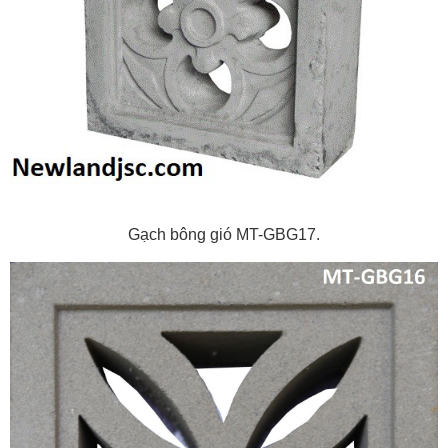
Gạch bông gió MT-GBG17.