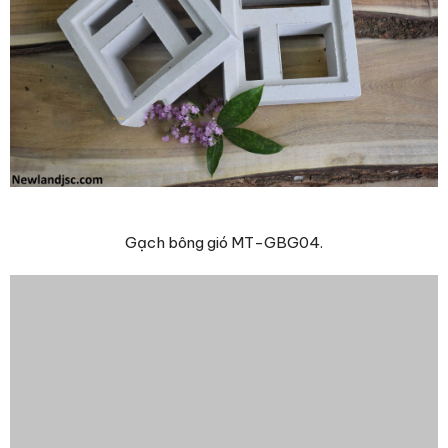
Gạch bông gió MT-GBG04.