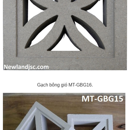
Gạch bông gió MT-GBG16.