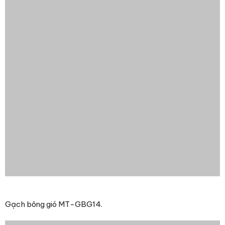
Gạch bông gió MT-GBG14.