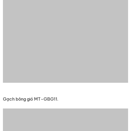
Gạch bông gió MT-GBG11.