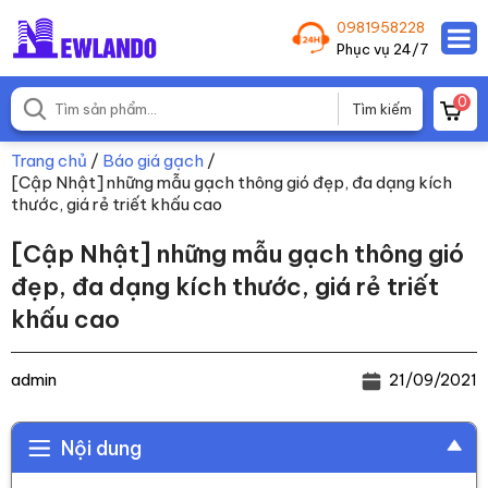
0981958228
Phục vụ 24/7
0
Trang chủ
/
Báo giá gạch
/
[Cập Nhật] những mẫu gạch thông gió đẹp, đa dạng kích
thước, giá rẻ triết khấu cao
[Cập Nhật] những mẫu gạch thông gió
đẹp, đa dạng kích thước, giá rẻ triết
khấu cao
admin
21/09/2021
Nội dung