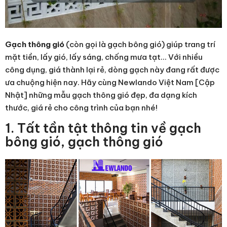
Gạch thông gió
(còn gọi là gạch bông gió) giúp trang trí
mặt tiền, lấy gió, lấy sáng, chống mưa tạt… Với nhiều
công dụng, giá thành lại rẻ, dòng gạch này đang rất được
ưa chuộng hiện nay. Hãy cùng Newlando Việt Nam [Cập
Nhật] những mẫu gạch thông gió đẹp, đa dạng kích
thước, giá rẻ cho công trình của bạn nhé!
1. Tất tần tật thông tin về gạch
bông gió, gạch thông gió