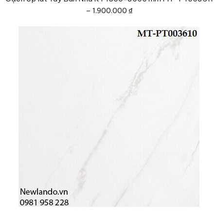
–
1.900.000 ₫