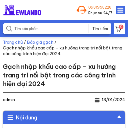
0981958228
Phục vụ 24/7
0
Trang chủ
/
Báo giá gạch
/
Gạch nhập khẩu cao cấp – xu hướng trang trí nổi bật trong
các công trình hiện đại 2024
Gạch nhập khẩu cao cấp – xu hướng
trang trí nổi bật trong các công trình
hiện đại 2024
admin
18/01/2024
Nội dung