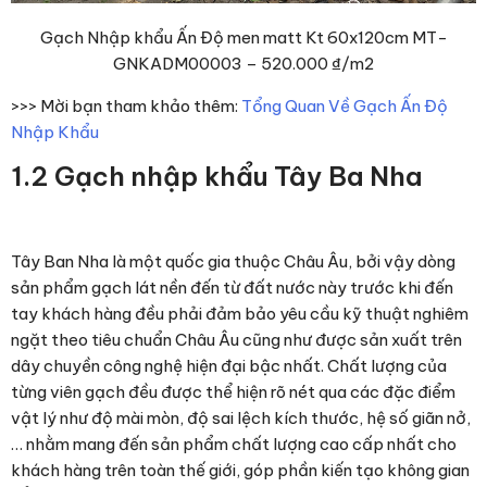
Gạch Nhập khẩu Ấn Độ men matt Kt 60x120cm MT-
GNKADM00003 –
520.000 ₫
/m2
>>> Mời bạn tham khảo thêm:
Tổng Quan Về Gạch Ấn Độ
Nhập Khẩu
1.2 Gạch nhập khẩu Tây Ba Nha
Tây Ban Nha là một quốc gia thuộc Châu Âu, bởi vậy dòng
sản phẩm gạch lát nền đến từ đất nước này trước khi đến
tay khách hàng đều phải đảm bảo yêu cầu kỹ thuật nghiêm
ngặt theo tiêu chuẩn Châu Âu cũng như được sản xuất trên
dây chuyền công nghệ hiện đại bậc nhất. Chất lượng của
từng viên gạch đều được thể hiện rõ nét qua các đặc điểm
vật lý như độ mài mòn, độ sai lệch kích thước, hệ số giãn nở,
… nhằm mang đến sản phẩm chất lượng cao cấp nhất cho
khách hàng trên toàn thế giới, góp phần kiến tạo không gian