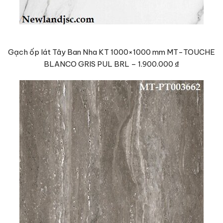
Gạch ốp lát Tây Ban Nha KT 1000×1000 mm MT-TOUCHE
BLANCO GRIS PUL BRL –
1.900.000 ₫