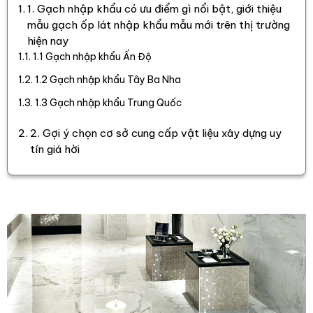
1. Gạch nhập khẩu có ưu điểm gì nổi bật, giới thiệu
mẫu gạch ốp lát nhập khẩu mẫu mới trên thị trường
hiện nay
1.1 Gạch nhập khẩu Ấn Độ
1.2 Gạch nhập khẩu Tây Ba Nha
1.3 Gạch nhập khẩu Trung Quốc
2. Gợi ý chọn cơ sở cung cấp vật liệu xây dựng uy
tín giá hời