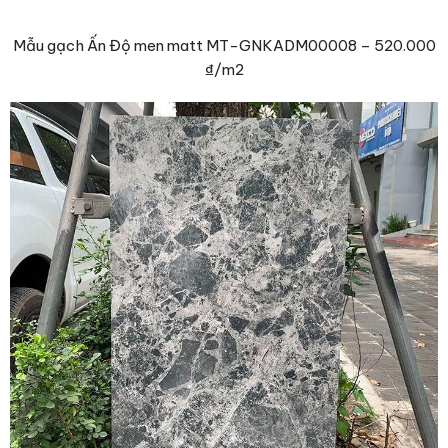
Mẫu gạch Ấn Độ men matt MT-GNKADM00008 –
520.000
₫
/m2