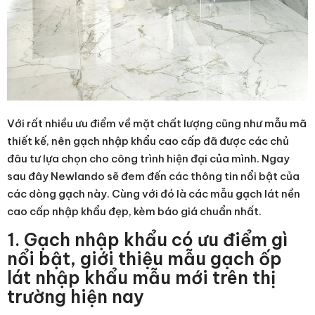
Với rất nhiều ưu điểm về mặt chất lượng cũng như mẫu mã
thiết kế, nên gạch nhập khẩu cao cấp đã được các chủ
đâu tư lựa chọn cho công trình hiện đại của mình. Ngay
sau đây Newlando sẽ đem đến các thông tin nổi bật của
các dòng gạch này. Cùng với đó là các mẫu gạch lát nền
cao cấp nhập khẩu đẹp, kèm báo giá chuẩn nhất.
1. Gạch nhập khẩu có ưu điểm gì
nổi bật, giới thiệu mẫu gạch ốp
lát nhập khẩu mẫu mới trên thị
trường hiện nay