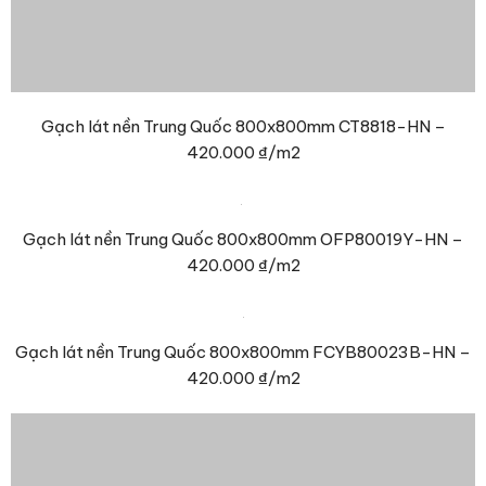
Gạch lát nền Trung Quốc 800x800mm CT8868-HN –
420.000 ₫
/m2