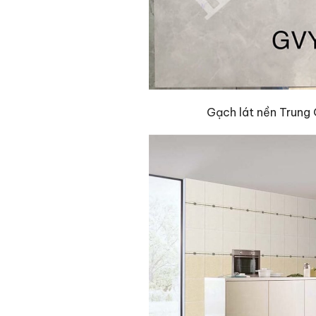
Gạch lát nền Tru