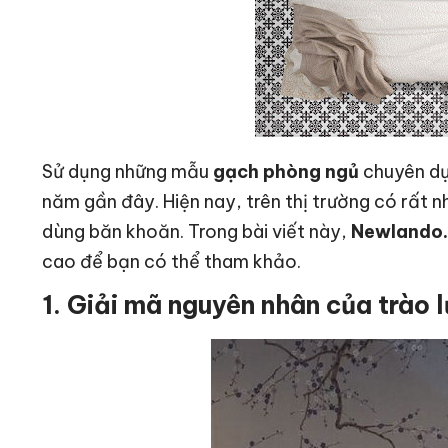
Sử dụng những mẫu
gạch phòng ngủ
chuyên dụn
năm gần đây. Hiện nay, trên thị trường có rất 
dùng băn khoăn. Trong bài viết này,
Newlando
cao để bạn có thể tham khảo.
1. Giải mã nguyên nhân của trào