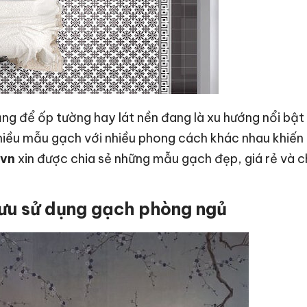
g để ốp tường hay lát nền đang là xu hướng nổi bật
nhiều mẫu gạch với nhiều phong cách khác nhau khiến
.vn
xin được chia sẻ những mẫu gạch đẹp, giá rẻ và c
 lưu sử dụng gạch phòng ngủ