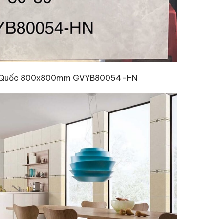
ng Quốc 800x800mm GVYB80054-HN