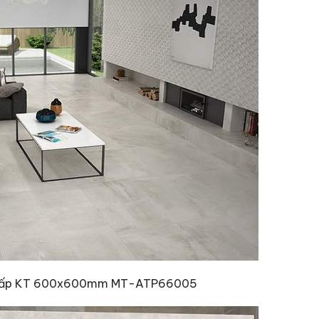
o cấp KT 600x600mm MT-ATP66005