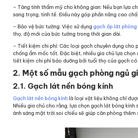
– Tăng tính thẩm mỹ cho không gian: Nếu bạn lựa ch
sang trọng, tinh tế. Điều này góp phần nâng cao chấ
– Bảo vệ bức tường: Việc sử dụng
gạch ốp lát phòng
thọ, độ mới của bức tường trong thời gian dài.
– Tiết kiệm chi phí: Các loại gạch chuyên dụng cho 
chống ẩm mốc tốt. Đặc biệt, nhiều gia chủ lựa chọn 
tiết kiệm chi phí bảo dưỡng bởi tuổi thọ của gạch c
2. Một số mẫu gạch phòng ngủ gi
2.1. Gạch lát nền bóng kính
Gạch lát nền bóng kính
là loại vật liệu không chỉ đ
Nhiều gia chủ cho rằng, lựa chọn gạch lát bóng kính 
ánh sáng mặt trời soi chiếu sẽ giúp căn phòng thêm