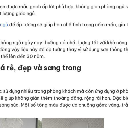
ọn được mẫu gạch ốp lát phù hợp, không gian phòng ngủ s
t lượng giấc ngủ.
 ngủ
để ốp tường sẽ giúp hạn chế tình trạng nấm mốc, gia 
phòng ngủ ngày nay thường có chất lượng tốt với khả năng 
dòng vậy liệu này để ốp tường thay vì sử dụng sơn thông 
ó thể lên đến 30 năm.
á rẻ, đẹp và sang trong
ược sử dụng nhiều trong phòng khách mà còn ứng dụng ở ph
sẽ giúp không giản thêm thoáng đãng, rộng rãi hơn. Đặc biệ
 sáng sủa. Một số tông màu được ưa chuộng gồm: vàng, trắ