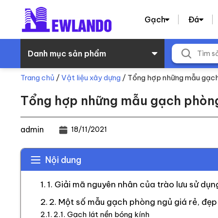
Gạch
Đá
Danh mục sản phẩm
Trang chủ
/
Vật liệu xây dựng
/
Tổng hợp những mẫu gạch 
Tổng hợp những mẫu gạch phòng 
admin
18/11/2021
Nội dung
1. Giải mã nguyên nhân của trào lưu sử d
2. Một số mẫu gạch phòng ngủ giá rẻ, đẹp
2.1. Gạch lát nền bóng kính