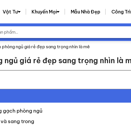
Vật Tư
Khuyến Mại
Mẫu Nhà Đẹp
Công Trì
phòng ngủ giá rẻ đẹp sang trọng nhìn là mê
ngủ giá rẻ đẹp sang trọng nhìn là 
ụng gạch phòng ngủ
 và sang trong