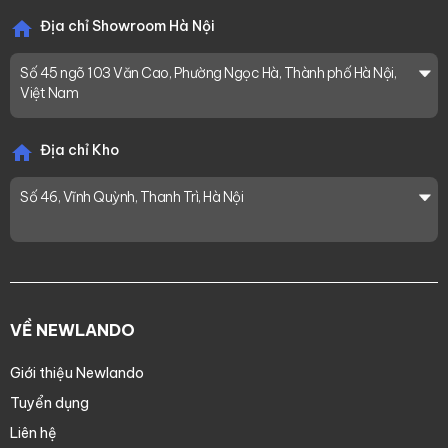
Địa chỉ Showroom Hà Nội
Số 45 ngõ 103 Văn Cao, Phường Ngọc Hà, Thành phố Hà Nội,
Việt Nam
Địa chỉ Kho
Số 46, Vĩnh Quỳnh, Thanh Trì, Hà Nội
VỀ NEWLANDO
Giới thiệu Newlando
Tuyển dụng
Liên hệ