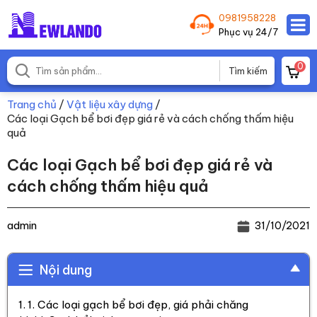
0981958228
Phục vụ 24/7
0
Trang chủ
/
Vật liệu xây dựng
/
Các loại Gạch bể bơi đẹp giá rẻ và cách chống thấm hiệu
quả
Các loại Gạch bể bơi đẹp giá rẻ và
cách chống thấm hiệu quả
admin
31/10/2021
Nội dung
1. Các loại gạch bể bơi đẹp, giá phải chăng