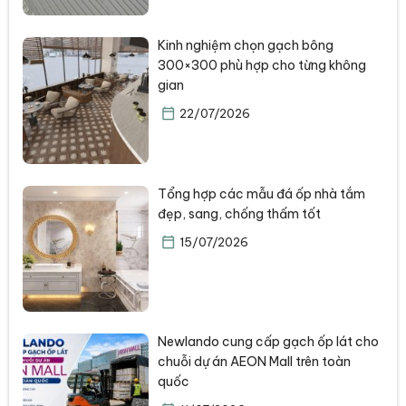
Kinh nghiệm chọn gạch bông
300×300 phù hợp cho từng không
gian
22/07/2026
Tổng hợp các mẫu đá ốp nhà tắm
đẹp, sang, chống thấm tốt
15/07/2026
Newlando cung cấp gạch ốp lát cho
chuỗi dự án AEON Mall trên toàn
quốc