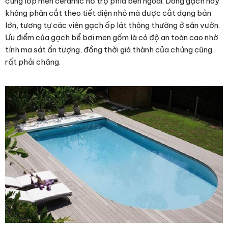
cùng lớp men ceramic hỗ trợ phía bên ngoài. Dòng gạch này
không phân cắt theo tiết diện nhỏ mà được cắt dạng bản
lớn, tương tự các viên gạch ốp lát thông thường ở sân vườn.
Ưu điểm của gạch bể bơi men gốm là có độ an toàn cao nhờ
tính ma sát ấn tượng, đồng thời giá thành của chúng cũng
rất phải chăng.