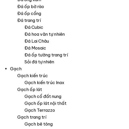
Đá ốp bờ rào
Đá ốp cổng
Đá trang trí
Đá Cubic
Đá hoa văn tự nhiên
Đá Lai Châu
Đá Mosaic
Đá ốp tường trang trí
Sỏi đá tự nhiên
Gạch
Gạch kiến trúc
Gạch kiến trúc Inax
Gạch ốp lát
Gạch cổ đất nung
Gạch ốp lát nội thất
Gạch Terrazzo
Gạch trang trí
Gạch bê tông