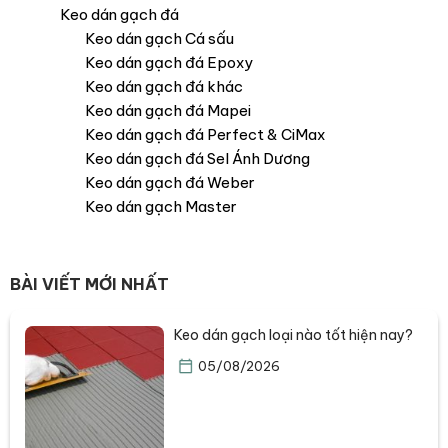
Keo dán gạch đá
Keo dán gạch Cá sấu
Keo dán gạch đá Epoxy
Keo dán gạch đá khác
Keo dán gạch đá Mapei
Keo dán gạch đá Perfect & CiMax
Keo dán gạch đá Sel Ánh Dương
Keo dán gạch đá Weber
Keo dán gạch Master
BÀI VIẾT MỚI NHẤT
Keo dán gạch loại nào tốt hiện nay?
05/08/2026