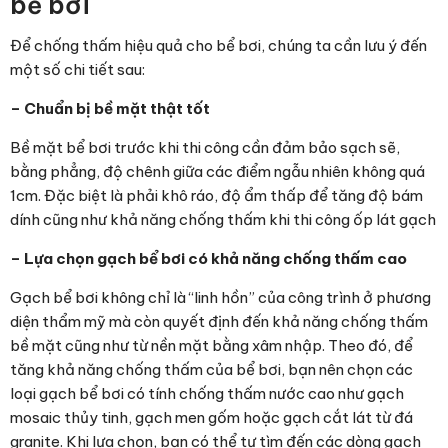
bể bơi
Để chống thấm hiệu quả cho bể bơi, chúng ta cần lưu ý đến
một số chi tiết sau:
– Chuẩn bị bề mặt thật tốt
Bề mặt bể bơi trước khi thi công cần đảm bảo sạch sẽ,
bằng phẳng, độ chênh giữa các điểm ngẫu nhiên không quá
1cm. Đặc biệt là phải khô ráo, độ ẩm thấp để tăng độ bám
dính cũng như khả năng chống thấm khi thi công ốp lát gạch
– Lựa chọn gạch bể bơi có khả năng chống thấm cao
Gạch bể bơi không chỉ là “linh hồn” của công trình ở phương
diện thẩm mỹ mà còn quyết định đến khả năng chống thấm
bề mặt cũng như từ nền mặt bằng xâm nhập. Theo đó, để
tăng khả năng chống thấm của bể bơi, bạn nên chọn các
loại gạch bể bơi có tính chống thấm nước cao như gạch
mosaic thủy tinh, gạch men gốm hoặc gạch cắt lát từ đá
granite. Khi lựa chọn, bạn có thể tự tìm đến các dòng gạch