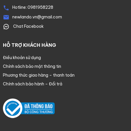
Hotline:
0981958228
newlando.vn@gmail.com
Chat Facebook
HỖ TRỢ KHÁCH HÀNG
Điều khoản sử dụng
Chính sách bảo mật thông tin
Phương thức giao hàng – thanh toán
Chính sách bảo hành – Đổi trả