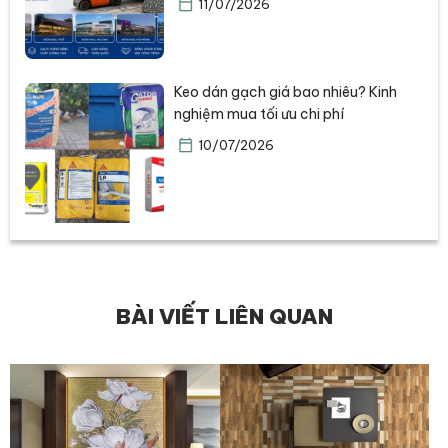
11/07/2026
Keo dán gạch giá bao nhiêu? Kinh
nghiệm mua tối ưu chi phí
10/07/2026
BÀI VIẾT LIÊN QUAN