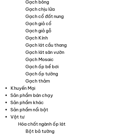
Gạch bông
Gạch chịu lửa
Gạch cổ đất nung
Gạch giả cổ
Gạch giả gỗ
Gạch Kính
Gạch lát cầu thang
Gạch lát sân vườn
Gạch Mosaic
Gạch ốp bể bơi
Gạch ốp tường
Gạch thảm
Khuyến Mại
Sản phẩm bán chạy
Sản phẩm khác
Sản phẩm nổi bật
Vật tư
Hóa chất ngành ốp lát
Bột bả tường