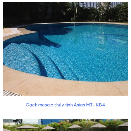
Gạch mosaic thủy tinh Asian MT-KB4