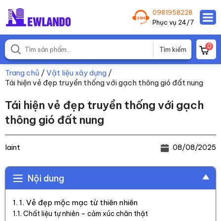
0981958228
Phục vụ 24/7
0
Trang chủ
/
Vật liệu xây dựng
/
Tái hiện vẻ đẹp truyền thống với gạch thông gió đất nung
Tái hiện vẻ đẹp truyền thống với gạch
thông gió đất nung
laint
08/08/2025
Nội dung
1. Vẻ đẹp mộc mạc từ thiên nhiên
Chất liệu tự nhiên – cảm xúc chân thật