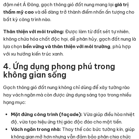
đậm nét Á Đông, gạch thông gió đất nung mang lại
giá trị
thẩm mỹ cao
và dễ dàng trở thành điểm nhấn ấn tượng cho
bất kỳ công trình nào.
Thân thiện với môi trường:
Được làm từ đất sét tự nhiên,
không chứa hóa chất độc hại, dễ phân hủy, gạch đất nung là
lựa chọn
bền vững và thân thiện với môi trường
, phù hợp
với xu hướng kiến trúc xanh.
4. Ứng dụng phong phú trong
không gian sống
Gạch thông gió đất nung không chỉ dùng để xây tường rào
hay vách ngăn mà còn được ứng dụng sáng tạo trong nhiều
hạng mục:
Mặt đứng công trình (façade):
Vừa giúp điều hòa nhiệt
độ, vừa tạo hiệu ứng thị giác độc đáo cho mặt tiền.
Vách ngăn trong nhà:
Thay thế các bức tường kín, giúp
không gian mở hơn nhưng vẫn đảm bảo phân chia chức