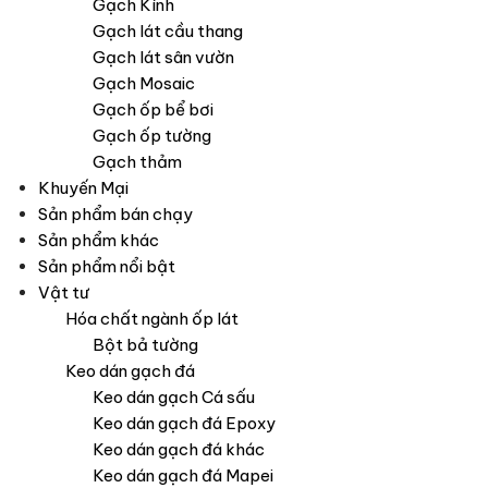
Gạch Kính
Gạch lát cầu thang
Gạch lát sân vườn
Gạch Mosaic
Gạch ốp bể bơi
Gạch ốp tường
Gạch thảm
Khuyến Mại
Sản phẩm bán chạy
Sản phẩm khác
Sản phẩm nổi bật
Vật tư
Hóa chất ngành ốp lát
Bột bả tường
Keo dán gạch đá
Keo dán gạch Cá sấu
Keo dán gạch đá Epoxy
Keo dán gạch đá khác
Keo dán gạch đá Mapei