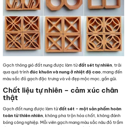
Gạch thông gió đất nung được làm từ
đất sét tự nhiên
, trải
qua quá trình
đúc khuôn và nung ở nhiệt độ cao
, mang đến
màu sắc đỏ gạch đặc trưng và vẻ đẹp mộc mạc, gần gũi.
Chất liệu tự nhiên – cảm xúc chân
thật
Gạch đất nung được làm từ
đất sét – một sản phẩm hoàn
toàn từ thiên nhiên
, không pha trộn hóa chất, không đánh
bóng công nghiệp. Mỗi viên gạch mang màu sắc nâu đỏ trầm