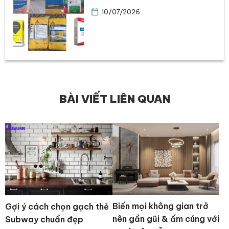
10/07/2026
BÀI VIẾT LIÊN QUAN
Biến mọi không gian trở
Gợi ý cách chọn gạch thẻ
nên gần gũi & ấm cúng với
Subway chuẩn đẹp