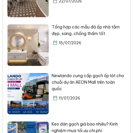
22/07/2026
Tổng hợp các mẫu đá ốp nhà tắm
đẹp, sang, chống thấm tốt
15/07/2026
Newlando cung cấp gạch ốp lát cho
chuỗi dự án AEON Mall trên toàn
quốc
11/07/2026
Keo dán gạch giá bao nhiêu? Kinh
nghiệm mua tối ưu chi phí