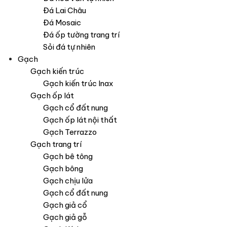
Đá Lai Châu
Đá Mosaic
Đá ốp tường trang trí
Sỏi đá tự nhiên
Gạch
Gạch kiến trúc
Gạch kiến trúc Inax
Gạch ốp lát
Gạch cổ đất nung
Gạch ốp lát nội thất
Gạch Terrazzo
Gạch trang trí
Gạch bê tông
Gạch bông
Gạch chịu lửa
Gạch cổ đất nung
Gạch giả cổ
Gạch giả gỗ