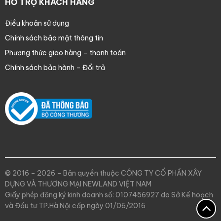
HỖ TRỢ KHÁCH HÀNG
Điều khoản sử dụng
Chính sách bảo mật thông tin
Phương thức giao hàng – thanh toán
Chính sách bảo hành – Đổi trả
© 2016 – 2026 – Bản quyền thuộc CÔNG TY CỔ PHẦN XÂY
DỰNG VÀ THƯƠNG MẠI NEWLAND VIỆT NAM
Giấy phép đăng ký kinh doanh số: 0107456927 do Sở Kế hoạch
và Đầu tư TP.Hà Nội cấp ngày 01/06/2016