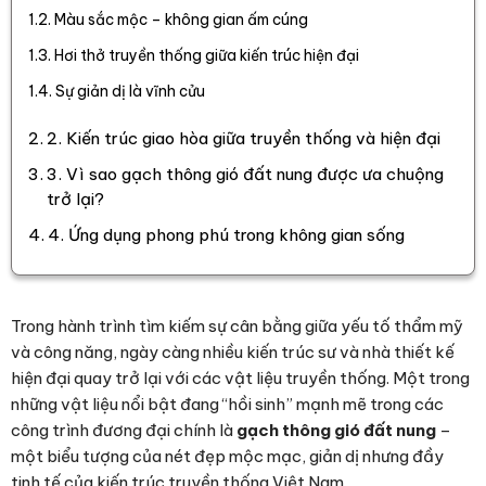
Màu sắc mộc – không gian ấm cúng
Hơi thở truyền thống giữa kiến trúc hiện đại
Sự giản dị là vĩnh cửu
2. Kiến trúc giao hòa giữa truyền thống và hiện đại
3. Vì sao gạch thông gió đất nung được ưa chuộng
trở lại?
4. Ứng dụng phong phú trong không gian sống
Trong hành trình tìm kiếm sự cân bằng giữa yếu tố thẩm mỹ
và công năng, ngày càng nhiều kiến trúc sư và nhà thiết kế
hiện đại quay trở lại với các vật liệu truyền thống. Một trong
những vật liệu nổi bật đang “hồi sinh” mạnh mẽ trong các
công trình đương đại chính là
gạch thông gió đất nung
–
một biểu tượng của nét đẹp mộc mạc, giản dị nhưng đầy
tinh tế của kiến trúc truyền thống Việt Nam.