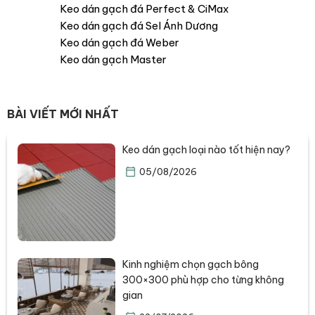
Keo dán gạch đá Perfect & CiMax
Keo dán gạch đá Sel Ánh Dương
Keo dán gạch đá Weber
Keo dán gạch Master
BÀI VIẾT MỚI NHẤT
Keo dán gạch loại nào tốt hiện nay?
05/08/2026
Kinh nghiệm chọn gạch bông
300×300 phù hợp cho từng không
gian