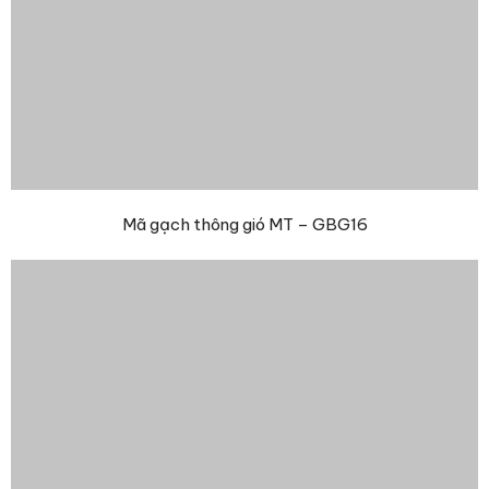
Mã gạch thông gió MT – GBG16