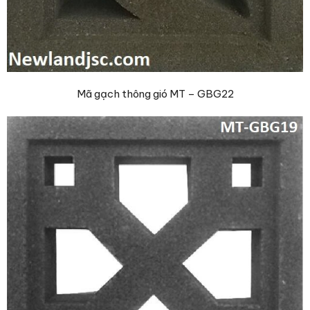
Mã gạch thông gió MT – GBG22