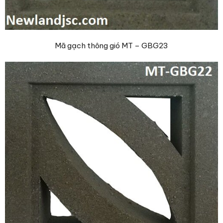
Mã gạch thông gió MT – GBG23