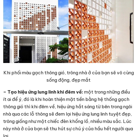
Khi phối màu gạch thông gió, trông nhà ở của bạn sẽ vô cùng
sống động, đẹp mắt
– Tạo hiệu ứng lung linh khi đêm về:
một trong những điều
ít ai để ý, đó là khi hoàn thiện mặt tiền bằng hệ thống gạch
thông gió thì khi đêm về, hiệu ứng hắt sáng từ bên trong ngôi
nhà qua các lỗ thông sẽ đem lại hiệu ứng lung linh tuyệt đẹp,
trông giống như một chiếc đèn khổng lồ, nhiều màu sắc. Lúc
này nhà ở của bạn sẽ thu hút sự chú ý của hầu hết người qua
lại.