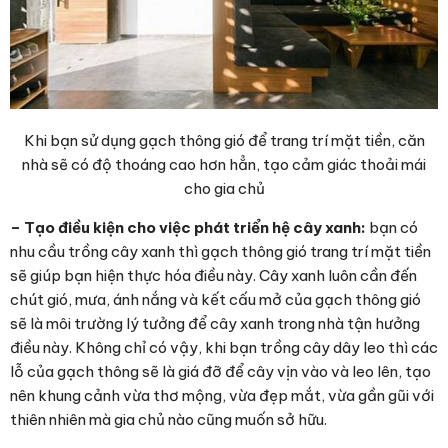
Khi bạn sử dụng gạch thông gió để trang trí mặt tiền, căn
nhà sẽ có độ thoáng cao hơn hẳn, tạo cảm giác thoải mái
cho gia chủ
– Tạo điều kiện cho việc phát triển hệ cây xanh:
bạn có
nhu cầu trồng cây xanh thì gạch thông gió trang trí mặt tiền
sẽ giúp bạn hiện thực hóa điều này. Cây xanh luôn cần đến
chút gió, mưa, ánh nắng và kết cấu mở của gạch thông gió
sẽ là môi trường lý tưởng để cây xanh trong nhà tận hưởng
điều này. Không chỉ có vậy, khi bạn trồng cây dây leo thì các
lỗ của gạch thông sẽ là giá đỡ để cây vịn vào và leo lên, tạo
nên khung cảnh vừa thơ mộng, vừa đẹp mắt, vừa gần gũi với
thiên nhiên mà gia chủ nào cũng muốn sở hữu.