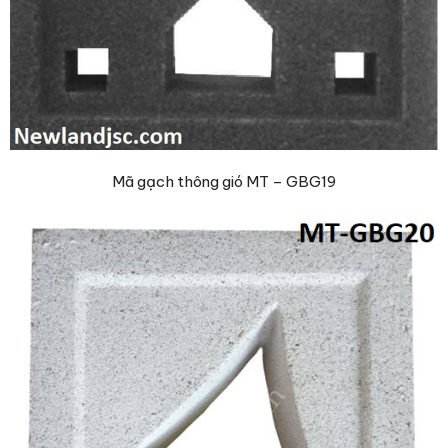
Mã gạch thông gió MT – GBG19