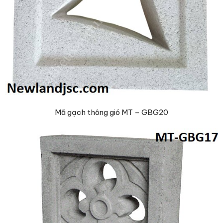
Mã gạch thông gió MT – GBG20