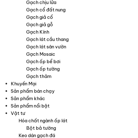
Gạch chịu lửa
Gạch cổ đất nung
Gạch giả cổ
Gạch giả gỗ
Gạch Kính
Gạch lát cầu thang
Gạch lát sân vườn
Gạch Mosaic
Gạch ốp bể bơi
Gạch ốp tường
Gạch thảm
Khuyến Mại
Sản phẩm bán chạy
Sản phẩm khác
Sản phẩm nổi bật
Vật tư
Hóa chất ngành ốp lát
Bột bả tường
Keo dán gạch đá