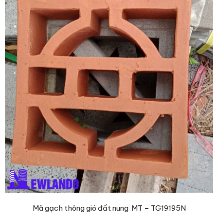
Mã gạch thông gió đất nung MT – TG19195N