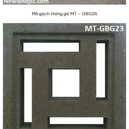
Mã gạch thông gió MT – GBG26