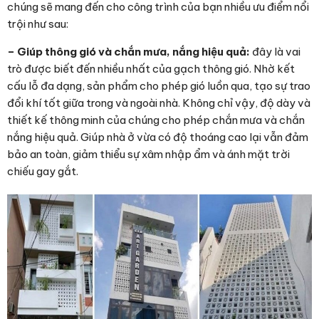
chúng sẽ mang đến cho công trình của bạn nhiều ưu điểm nổi
trội như sau:
– Giúp thông gió và chắn mưa, nắng hiệu quả:
đây là vai
trò được biết đến nhiều nhất của gạch thông gió. Nhờ kết
cấu lỗ đa dạng, sản phẩm cho phép gió luồn qua, tạo sự trao
đổi khí tốt giữa trong và ngoài nhà. Không chỉ vậy, độ dày và
thiết kế thông minh của chúng cho phép chắn mưa và chắn
nắng hiệu quả. Giúp nhà ở vừa có độ thoáng cao lại vẫn đảm
bảo an toàn, giảm thiểu sự xâm nhập ẩm và ánh mặt trời
chiếu gay gắt.