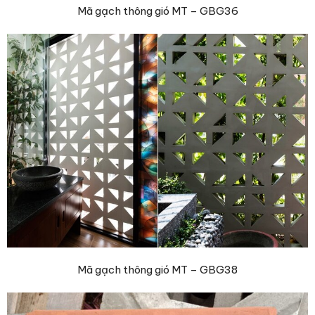
Mã gạch thông gió MT – GBG36
Mã gạch thông gió MT – GBG38