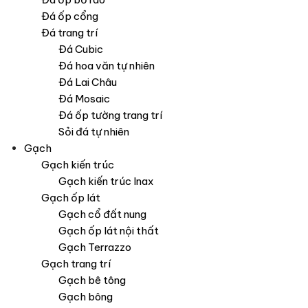
Đá ốp cổng
Đá trang trí
Đá Cubic
Đá hoa văn tự nhiên
Đá Lai Châu
Đá Mosaic
Đá ốp tường trang trí
Sỏi đá tự nhiên
Gạch
Gạch kiến trúc
Gạch kiến trúc Inax
Gạch ốp lát
Gạch cổ đất nung
Gạch ốp lát nội thất
Gạch Terrazzo
Gạch trang trí
Gạch bê tông
Gạch bông