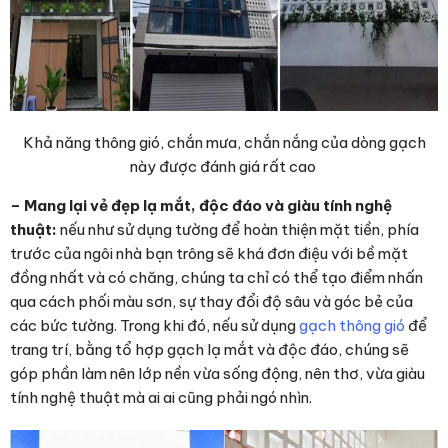
Khả năng thông gió, chắn mưa, chắn nắng của dòng gạch
này được đánh giá rất cao
– Mang lại vẻ đẹp lạ mắt, độc đáo và giàu tính nghệ
thuật:
nếu như sử dụng tường để hoàn thiện mặt tiền, phía
trước của ngôi nhà bạn trông sẽ khá đơn điệu với bề mặt
đồng nhất và có chăng, chúng ta chỉ có thể tạo điểm nhấn
qua cách phối màu sơn, sự thay đổi độ sâu và góc bẻ của
các bức tường. Trong khi đó, nếu sử dụng
gạch thông gió
để
trang trí, bằng tổ hợp gạch lạ mắt và độc đáo, chúng sẽ
góp phần làm nên lớp nền vừa sống động, nên thơ, vừa giàu
tính nghệ thuật mà ai ai cũng phải ngó nhìn.