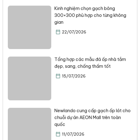
Kinh nghiệm chọn gạch bông
300×300 phù hợp cho từng không
gian
22/07/2026
Tổng hợp các mẫu đá ốp nhà tắm
đẹp, sang, chống thấm tốt
15/07/2026
Newlando cung cấp gạch ốp lát cho
chuỗi dự án AEON Mall trên toàn
quốc
11/07/2026