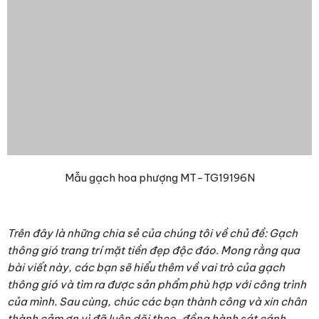
Mẫu gạch hoa phượng MT-TG19196N
Trên đây là những chia sẻ của chúng tôi về chủ đề: Gạch
thông gió trang trí mặt tiền đẹp độc đáo. Mong rằng qua
bài viết này, các bạn sẽ hiểu thêm về vai trò của gạch
thông gió và tìm ra được sản phẩm phù hợp với công trình
của mình. Sau cùng, chúc các bạn thành công và xin chân
thành cảm ơn vì đã luôn dõi theo, đồng hành sát cánh