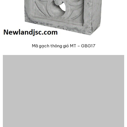
Mã gạch thông gió MT – GBG17