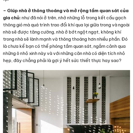
– Giúp nhà ở thông thoáng và mở rộng tầm quan sát của
gia chủ:
như đã nói ở trên, nhờ những lỗ trong kết cấu gạch
thông gió mà quá trình trao đổi khí qua lại giữa trong và ngoài
nhà sẽ được tăng cường, nhà ở bớt ngột ngạt, không khí
trong nhà sẽ lành mạnh và thông thoáng hơn nhiều phần. Đó
là chưa kể bạn có thể phóng tầm quan sát, ngắm cảnh qua
những ô nhỏ xinh này và với những căn nhà có diện tích nhỏ
hẹp, đây chẳng phải là gợi ý hết sức thiết thực hay sao?