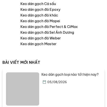
Keo dán gạch Cá sấu
Keo dán gạch đá Epoxy
Keo dán gạch đá khác
Keo dán gạch đá Mapei
Keo dán gạch đá Perfect & CiMax
Keo dán gạch đá Sel Ánh Dương
Keo dán gạch đá Weber
Keo dán gạch Master
BÀI VIẾT MỚI NHẤT
Keo dán gạch loại nào tốt hiện nay?
05/08/2026