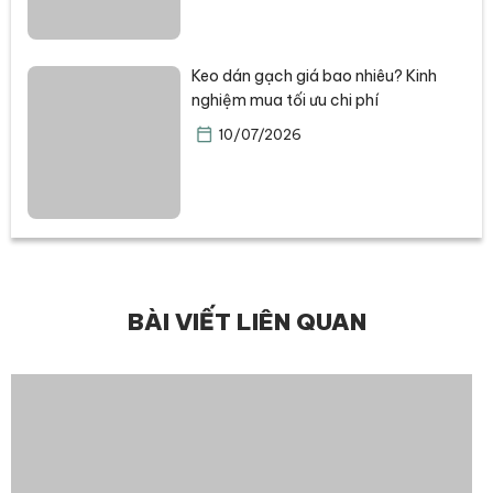
Keo dán gạch giá bao nhiêu? Kinh
nghiệm mua tối ưu chi phí
10/07/2026
BÀI VIẾT LIÊN QUAN