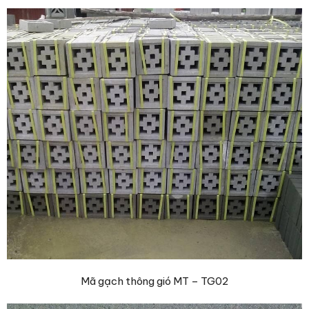
Mã gạch thông gió MT – TG02