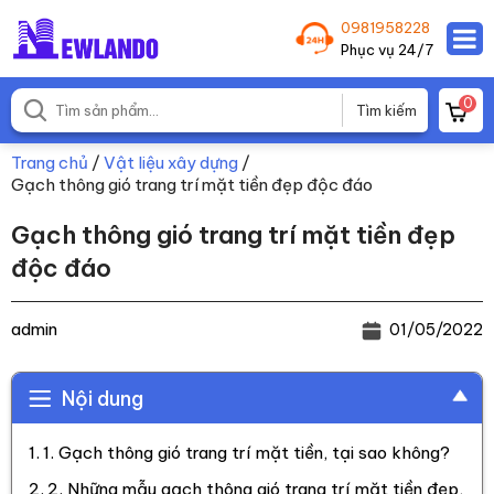
0981958228
Phục vụ 24/7
0
Trang chủ
/
Vật liệu xây dựng
/
Gạch thông gió trang trí mặt tiền đẹp độc đáo
Gạch thông gió trang trí mặt tiền đẹp
độc đáo
admin
01/05/2022
Nội dung
1. Gạch thông gió trang trí mặt tiền, tại sao không?
2. Những mẫu gạch thông gió trang trí mặt tiền đẹp,