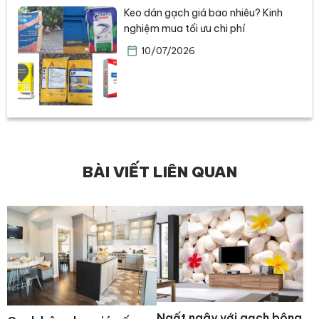
Keo dán gạch giá bao nhiêu? Kinh
nghiệm mua tối ưu chi phí
10/07/2026
BÀI VIẾT LIÊN QUAN
Ngất ngây với gạch bông