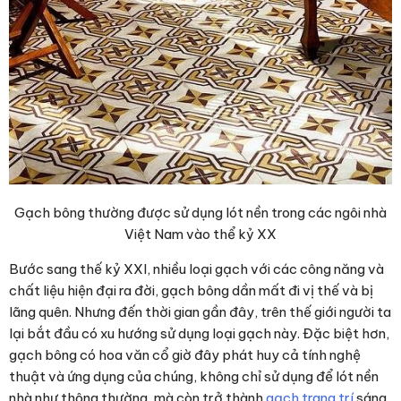
Gạch bông thường được sử dụng lót nền trong các ngôi nhà
Việt Nam vào thể kỷ XX
Bước sang thế kỷ XXI, nhiều loại gạch với các công năng và
chất liệu hiện đại ra đời, gạch bông dần mất đi vị thế và bị
lãng quên. Nhưng đến thời gian gần đây, trên thế giới người ta
lại bắt đầu có xu hướng sử dụng loại gạch này. Đặc biệt hơn,
gạch bông có hoa văn cổ giờ đây phát huy cả tính nghệ
thuật và ứng dụng của chúng, không chỉ sử dụng để lót nền
nhà như thông thường, mà còn trở thành
gạch trang trí
sáng