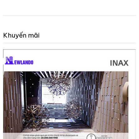
Khuyến mãi