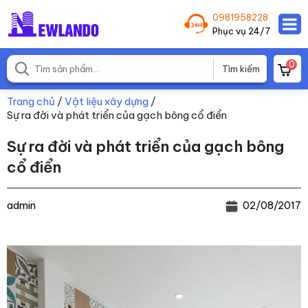
0981958228
Phục vụ 24/7
0
Trang chủ
/
Vật liệu xây dựng
/
Sự ra đời và phát triển của gạch bông cổ điển
Sự ra đời và phát triển của gạch bông
cổ điển
admin
02/08/2017