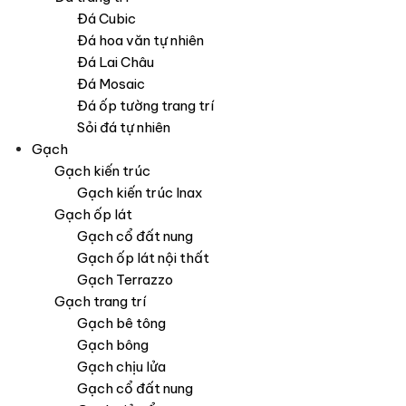
Đá Cubic
Đá hoa văn tự nhiên
Đá Lai Châu
Đá Mosaic
Đá ốp tường trang trí
Sỏi đá tự nhiên
Gạch
Gạch kiến trúc
Gạch kiến trúc Inax
Gạch ốp lát
Gạch cổ đất nung
Gạch ốp lát nội thất
Gạch Terrazzo
Gạch trang trí
Gạch bê tông
Gạch bông
Gạch chịu lửa
Gạch cổ đất nung