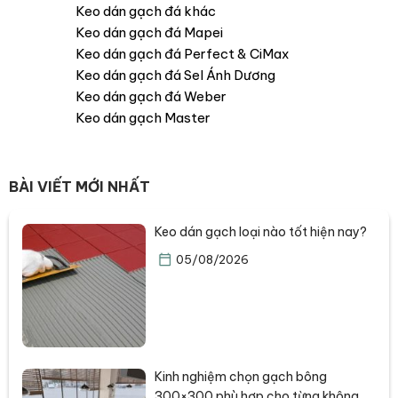
Keo dán gạch đá khác
Keo dán gạch đá Mapei
Keo dán gạch đá Perfect & CiMax
Keo dán gạch đá Sel Ánh Dương
Keo dán gạch đá Weber
Keo dán gạch Master
BÀI VIẾT MỚI NHẤT
Keo dán gạch loại nào tốt hiện nay?
05/08/2026
Kinh nghiệm chọn gạch bông
300×300 phù hợp cho từng không