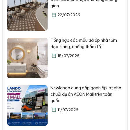
gian
22/07/2026
Tổng hợp các mẫu đá ốp nhà tắm
đẹp, sang, chống thấm tốt
15/07/2026
Newlando cung cấp gạch ốp lát cho
chuỗi dự án AEON Mall trên toàn
quốc
11/07/2026