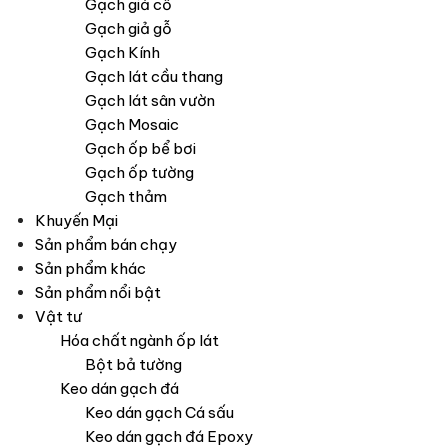
Gạch giả cổ
Gạch giả gỗ
Gạch Kính
Gạch lát cầu thang
Gạch lát sân vườn
Gạch Mosaic
Gạch ốp bể bơi
Gạch ốp tường
Gạch thảm
Khuyến Mại
Sản phẩm bán chạy
Sản phẩm khác
Sản phẩm nổi bật
Vật tư
Hóa chất ngành ốp lát
Bột bả tường
Keo dán gạch đá
Keo dán gạch Cá sấu
Keo dán gạch đá Epoxy