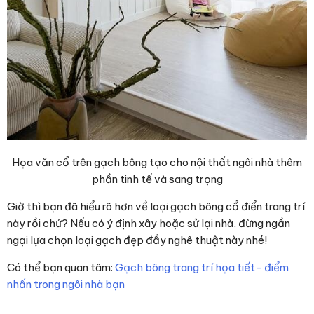
Họa văn cổ trên gạch bông tạo cho nội thất ngôi nhà thêm
phần tinh tế và sang trọng
Giờ thì bạn đã hiểu rõ hơn về loại gạch bông cổ điển trang trí
này rồi chứ? Nếu có ý định xây hoặc sử lại nhà, đừng ngần
ngại lựa chọn loại gạch đẹp đầy nghê thuật này nhé!
Có thể bạn quan tâm:
Gạch bông trang trí họa tiết- điểm
nhấn trong ngôi nhà bạn