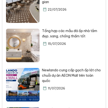
gian
22/07/2026
Tổng hợp các mẫu đá ốp nhà tắm
đẹp, sang, chống thấm tốt
15/07/2026
Newlando cung cấp gạch ốp lát cho
chuỗi dự án AEON Mall trên toàn
quốc
11/07/2026