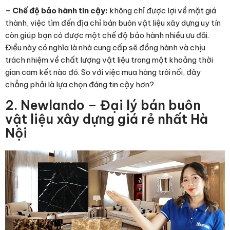
– Chế độ bảo hành tin cậy:
không chỉ được lợi về mặt giá
thành, việc tìm đến địa chỉ bán buôn vật liệu xây dựng uy tín
còn giúp bạn có được một chế độ bảo hành nhiều ưu đãi.
Điều này có nghĩa là nhà cung cấp sẽ đồng hành và chịu
trách nhiệm về chất lượng vật liệu trong một khoảng thời
gian cam kết nào đó. So với việc mua hàng trôi nổi, đây
chẳng phải là lựa chọn đáng tin cậy hơn?
2. Newlando – Đại lý bán buôn
vật liệu xây dựng giá rẻ nhất Hà
Nội