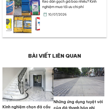
Keo dán gạch giá bao nhiêu? Kinh
nghiệm mua tối ưu chi phí
10/07/2026
BÀI VIẾT LIÊN QUAN
Những ứng dụng tuyệt vời
Kinh nghiệm chọn đá cầu
của đá thanh hóa ghi