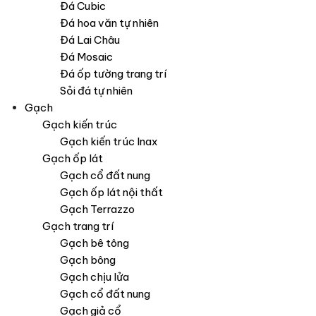
Đá Cubic
Đá hoa văn tự nhiên
Đá Lai Châu
Đá Mosaic
Đá ốp tường trang trí
Sỏi đá tự nhiên
Gạch
Gạch kiến trúc
Gạch kiến trúc Inax
Gạch ốp lát
Gạch cổ đất nung
Gạch ốp lát nội thất
Gạch Terrazzo
Gạch trang trí
Gạch bê tông
Gạch bông
Gạch chịu lửa
Gạch cổ đất nung
Gạch giả cổ