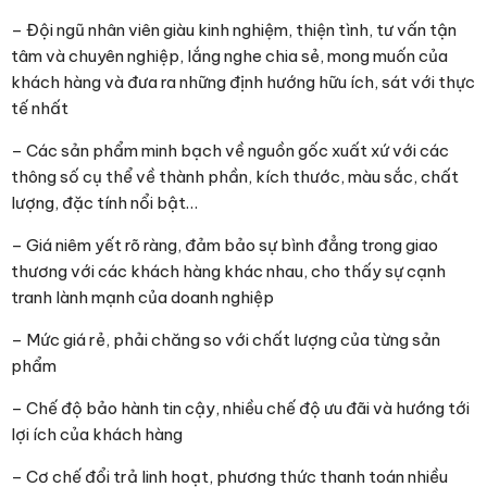
– Đội ngũ nhân viên giàu kinh nghiệm, thiện tình, tư vấn tận
tâm và chuyên nghiệp, lắng nghe chia sẻ, mong muốn của
khách hàng và đưa ra những định hướng hữu ích, sát với thực
tế nhất
– Các sản phẩm minh bạch về nguồn gốc xuất xứ với các
thông số cụ thể về thành phần, kích thước, màu sắc, chất
lượng, đặc tính nổi bật…
– Giá niêm yết rõ ràng, đảm bảo sự bình đẳng trong giao
thương với các khách hàng khác nhau, cho thấy sự cạnh
tranh lành mạnh của doanh nghiệp
– Mức giá rẻ, phải chăng so với chất lượng của từng sản
phẩm
– Chế độ bảo hành tin cậy, nhiều chế độ ưu đãi và hướng tới
lợi ích của khách hàng
– Cơ chế đổi trả linh hoạt, phương thức thanh toán nhiều