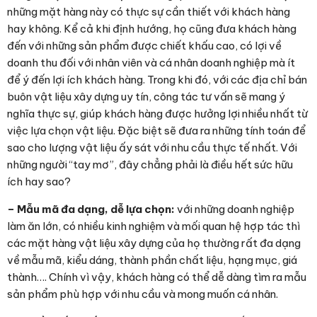
những mặt hàng này có thực sự cần thiết với khách hàng
hay không. Kể cả khi định hướng, họ cũng đưa khách hàng
đến với những sản phẩm được chiết khấu cao, có lợi về
doanh thu đối với nhân viên và cá nhân doanh nghiệp mà ít
để ý đến lợi ích khách hàng. Trong khi đó, với các địa chỉ bán
buôn vật liệu xây dựng uy tín, công tác tư vấn sẽ mang ý
nghĩa thực sự, giúp khách hàng được hưởng lợi nhiều nhất từ
việc lựa chọn vật liệu. Đặc biệt sẽ đưa ra những tính toán để
sao cho lượng vật liệu ấy sát với nhu cầu thực tế nhất. Với
những người “tay mơ”, đây chẳng phải là điều hết sức hữu
ích hay sao?
– Mẫu mã đa dạng, dễ lựa chọn:
với những doanh nghiệp
làm ăn lớn, có nhiều kinh nghiệm và mối quan hệ hợp tác thì
các mặt hàng vật liệu xây dựng của họ thường rất đa dạng
về mẫu mã, kiểu dáng, thành phần chất liệu, hạng mục, giá
thành…. Chính vì vậy, khách hàng có thể dễ dàng tìm ra mẫu
sản phẩm phù hợp với nhu cầu và mong muốn cá nhân.