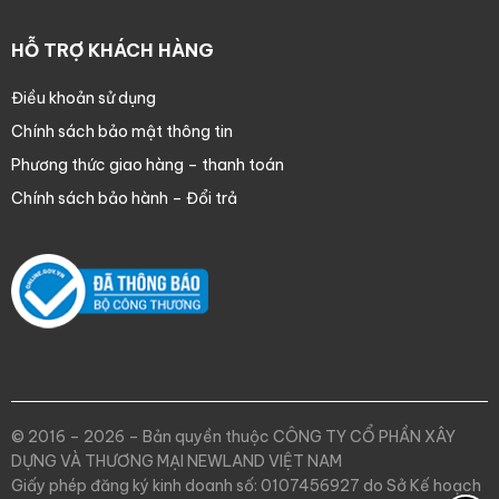
HỖ TRỢ KHÁCH HÀNG
Điều khoản sử dụng
Chính sách bảo mật thông tin
Phương thức giao hàng – thanh toán
Chính sách bảo hành – Đổi trả
© 2016 – 2026 – Bản quyền thuộc CÔNG TY CỔ PHẦN XÂY
DỰNG VÀ THƯƠNG MẠI NEWLAND VIỆT NAM
Giấy phép đăng ký kinh doanh số: 0107456927 do Sở Kế hoạch