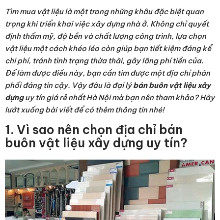
Tìm mua vật liệu là một trong những khâu đặc biệt quan
trọng khi triển khai việc xây dựng nhà ở. Không chỉ quyết
định thẩm mỹ, độ bền và chất lượng công trình, lựa chọn
vật liệu một cách khéo léo còn giúp bạn tiết kiệm đáng kể
chi phí, tránh tình trạng thừa thãi, gây lãng phí tiền của.
Để làm được điều này, bạn cần tìm được một địa chỉ phân
phối đáng tin cậy. Vậy đâu là đại lý
bán buôn vật liệu xây
dựng
uy tín giá rẻ nhất Hà Nội mà bạn nên tham khảo? Hãy
lướt xuống bài viết để có thêm thông tin nhé!
1. Vì sao nên chọn địa chỉ bán
buôn vật liệu xây dựng uy tín?