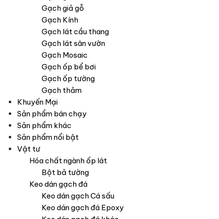
Gạch giả gỗ
Gạch Kính
Gạch lát cầu thang
Gạch lát sân vườn
Gạch Mosaic
Gạch ốp bể bơi
Gạch ốp tường
Gạch thảm
Khuyến Mại
Sản phẩm bán chạy
Sản phẩm khác
Sản phẩm nổi bật
Vật tư
Hóa chất ngành ốp lát
Bột bả tường
Keo dán gạch đá
Keo dán gạch Cá sấu
Keo dán gạch đá Epoxy