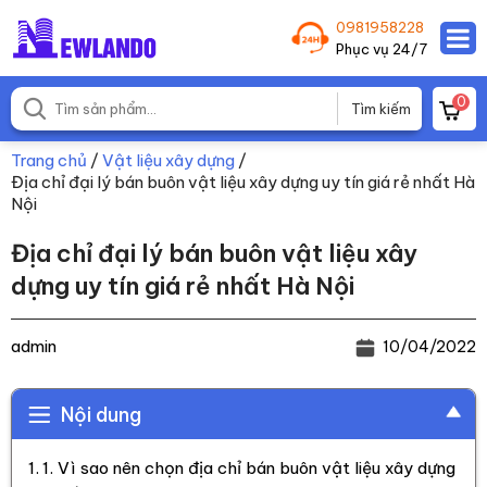
0981958228
Phục vụ 24/7
0
Trang chủ
/
Vật liệu xây dựng
/
Địa chỉ đại lý bán buôn vật liệu xây dựng uy tín giá rẻ nhất Hà
Nội
Địa chỉ đại lý bán buôn vật liệu xây
dựng uy tín giá rẻ nhất Hà Nội
admin
10/04/2022
Nội dung
1. Vì sao nên chọn địa chỉ bán buôn vật liệu xây dựng