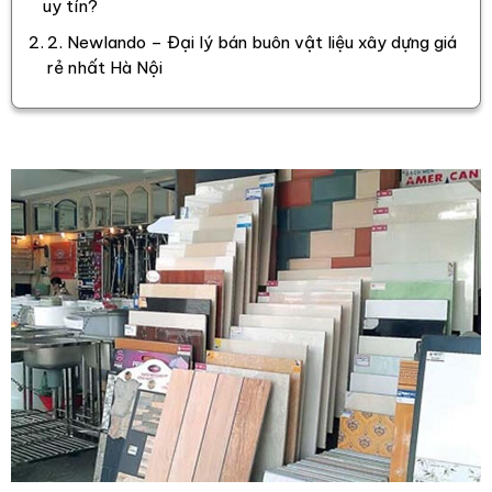
uy tín?
2. Newlando – Đại lý bán buôn vật liệu xây dựng giá
rẻ nhất Hà Nội