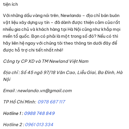
tiện ích
Với những dấu vàng nói trên, Newlando – địa chỉ bán buôn
vật liệu xây dựng uy tín – đã dành được thiện cảm của rất
nhiều gia chủ và khách hàng tại Hà Nội cũng như khắp mọi
miền tổ quốc. Bạn có phải là một trong số đó? Nếu có thì
hãy liên hệ ngay với chúng tôi theo thông tin dưới đây để
được hỗ trợ chi tiết nhất nhé!
Công ty CP XD và TM Newland Việt Nam
Địa chỉ : Số 45 ngõ 97/18 Văn Cao, Liễu Giai, Ba Đình, Hà
Nội
Email : newlando.vn@gmail.com
TP Hồ Chí Minh:
0978 687 117
Hotline 1 :
0988 748 849
Hotline 2 :
0961 013 334