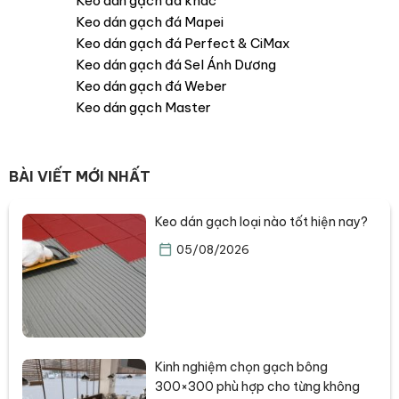
Keo dán gạch đá khác
Keo dán gạch đá Mapei
Keo dán gạch đá Perfect & CiMax
Keo dán gạch đá Sel Ánh Dương
Keo dán gạch đá Weber
Keo dán gạch Master
BÀI VIẾT MỚI NHẤT
Keo dán gạch loại nào tốt hiện nay?
05/08/2026
Kinh nghiệm chọn gạch bông
300×300 phù hợp cho từng không