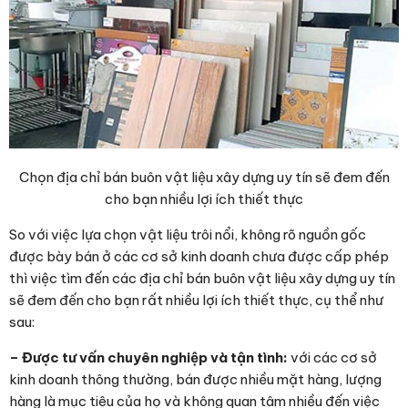
Chọn địa chỉ bán buôn vật liệu xây dựng uy tín sẽ đem đến
cho bạn nhiều lợi ích thiết thực
So với việc lựa chọn vật liệu trôi nổi, không rõ nguồn gốc
được bày bán ở các cơ sở kinh doanh chưa được cấp phép
thì việc tìm đến các địa chỉ bán buôn vật liệu xây dựng uy tín
sẽ đem đến cho bạn rất nhiều lợi ích thiết thực, cụ thể như
sau:
– Được tư vấn chuyên nghiệp và tận tình:
với các cơ sở
kinh doanh thông thường, bán được nhiều mặt hàng, lượng
hàng là mục tiêu của họ và không quan tâm nhiều đến việc