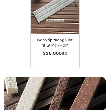
Gạch ốp tường Việt
Nhật MT-HCM
336,000
₫
₫