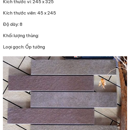
Kích thước vỉ: 245 x 325
Kích thước viên: 45 x 245
Độ dày: 8
Khối lượng thùng:
Loại gạch: Ốp tường