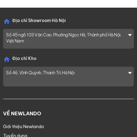
Địa chỉ Showroom Hà Nội
Số 45 ngõ 103 Văn Cao, Phường Ngọc Hà, Thành phố Hà Nội,
Việt Nam
Địa chỉ Kho
Số 46, Vĩnh Quỳnh, Thanh Trì, Hà Nội
VỀ NEWLANDO
Giới thiệu Newlando
Tuyển dụng