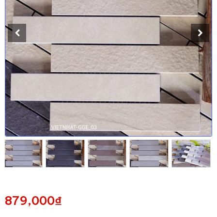
879,000
₫