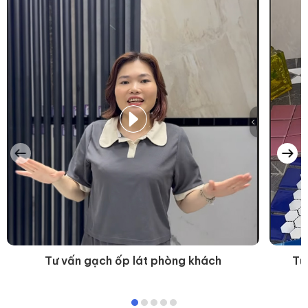
Tư vấn gạch ốp lát phòng khách
Tư