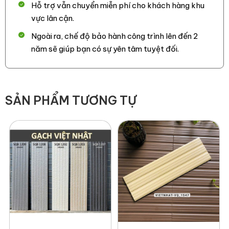
Hỗ trợ vẫn chuyển miễn phí cho khách hàng khu
– Dễ dàng thi công bằng keo KVN và keo vữa, giúp tiết kiệm
vực lân cận.
thời gian và chi phí.
Ngoài ra, chế độ bảo hành công trình lên đến 2
năm sẽ giúp bạn có sự yên tâm tuyệt đối.
SẢN PHẨM TƯƠNG TỰ