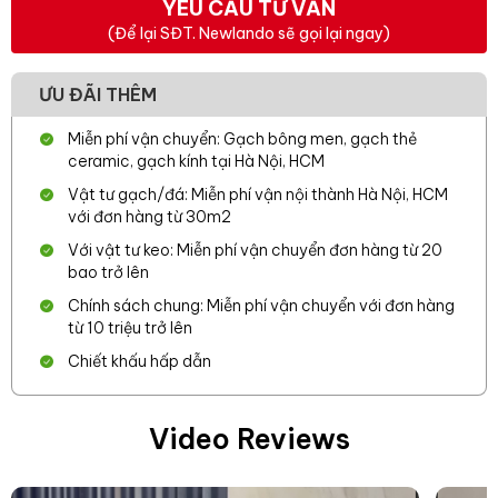
YÊU CẦU TƯ VẤN
(Để lại SĐT. Newlando sẽ gọi lại ngay)
ƯU ĐÃI THÊM
Miễn phí vận chuyển: Gạch bông men, gạch thẻ
ceramic, gạch kính tại Hà Nội, HCM
Vật tư gạch/đá: Miễn phí vận nội thành Hà Nội, HCM
với đơn hàng từ 30m2
Với vật tư keo: Miễn phí vận chuyển đơn hàng từ 20
bao trở lên
Chính sách chung: Miễn phí vận chuyển với đơn hàng
từ 10 triệu trở lên
Chiết khấu hấp dẫn
Video Reviews