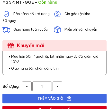
Mã SP:
MT-GGE
-
Còn hàng
Bảo hành đổi trả trong
Giá gốc tận kho
30 ngày
Giao hàng toàn quốc
Miễn phí vận chuyển
Khuyến mãi
Mua hơn 50m² gạch ốp lát, nhận ngay ưu đãi giảm giá
10%!
Giao hàng tận chân công trình
Số lượng:
-
+
THÊM VÀO GIỎ