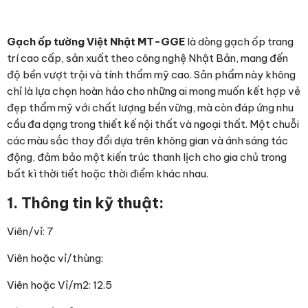
Gạch ốp tường Việt Nhật MT-GGE
là dòng gạch ốp trang
trí cao cấp, sản xuất theo công nghệ Nhật Bản, mang đến
độ bền vượt trội và tính thẩm mỹ cao. Sản phẩm này không
chỉ là lựa chọn hoàn hảo cho những ai mong muốn kết hợp vẻ
đẹp thẩm mỹ với chất lượng bền vững, mà còn đáp ứng nhu
cầu đa dạng trong thiết kế nội thất và ngoại thất. Một chuỗi
các màu sắc thay đổi dựa trên không gian và ánh sáng tác
động, đảm bảo một kiến trúc thanh lịch cho gia chủ trong
bất kì thời tiết hoặc thời điểm khác nhau.
1. Thông tin kỹ thuật:
Viên/vỉ: 7
Viên hoặc vỉ/thùng:
Viên hoặc Vỉ/m2: 12.5