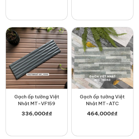
nhau như:
Gạch ốp tường Việt
Gạch ốp tường Việt
Nhật MT-VF159
Nhật MT-ATC
336,000
₫
₫
464,000
₫
₫