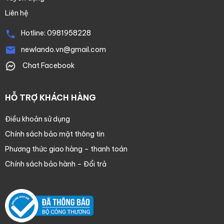
Liên hệ
Hotline:
0981958228
newlando.vn@gmail.com
Chat Facebook
HỖ TRỢ KHÁCH HÀNG
Điều khoản sử dụng
Chính sách bảo mật thông tin
Phương thức giao hàng – thanh toán
Chính sách bảo hành – Đổi trả