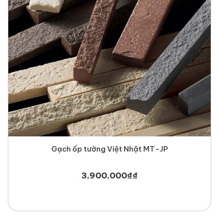
Gạch ốp tường Việt Nhật MT-JP
3,900,000
₫
₫