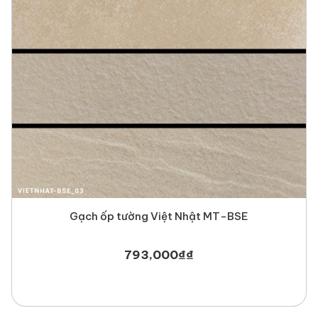
Gạch ốp tường Việt Nhật MT-BSE
793,000
₫
₫