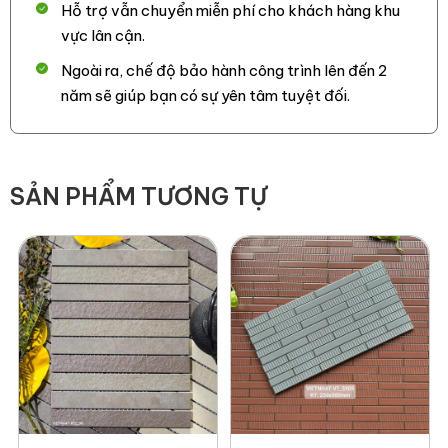
Hỗ trợ vẫn chuyển miễn phí cho khách hàng khu
vực lân cận.
Ngoài ra, chế độ bảo hành công trình lên đến 2
năm sẽ giúp bạn có sự yên tâm tuyệt đối.
SẢN PHẨM TƯƠNG TỰ