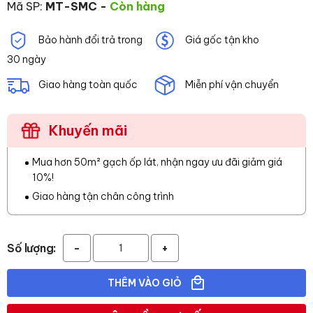
Mã SP:
MT-SMC
-
Còn hàng
Bảo hành đổi trả trong
Giá gốc tận kho
30 ngày
Giao hàng toàn quốc
Miễn phí vận chuyển
Khuyến mãi
Mua hơn 50m² gạch ốp lát, nhận ngay ưu đãi giảm giá
10%!
Giao hàng tận chân công trình
Số lượng:
-
+
THÊM VÀO GIỎ