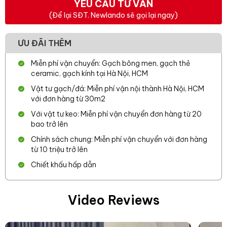
YÊU CẦU TƯ VẤN
(Để lại SĐT. Newlando sẽ gọi lại ngay)
ƯU ĐÃI THÊM
Miễn phí vận chuyển: Gạch bông men, gạch thẻ
ceramic, gạch kính tại Hà Nội, HCM
Vật tư gạch/đá: Miễn phí vận nội thành Hà Nội, HCM
với đơn hàng từ 30m2
Với vật tư keo: Miễn phí vận chuyển đơn hàng từ 20
bao trở lên
Chính sách chung: Miễn phí vận chuyển với đơn hàng
từ 10 triệu trở lên
Chiết khấu hấp dẫn
Video Reviews