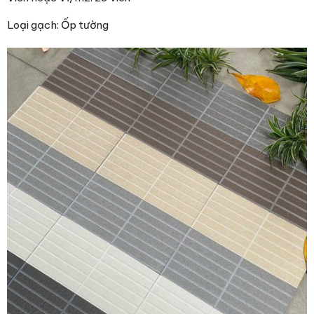
Loại gạch: Ốp tường