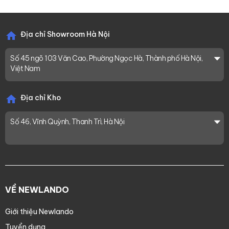
Địa chỉ Showroom Hà Nội
Số 45 ngõ 103 Văn Cao, Phường Ngọc Hà, Thành phố Hà Nội,
Việt Nam
Địa chỉ Kho
Số 46, Vĩnh Quỳnh, Thanh Trì, Hà Nội
VỀ NEWLANDO
Giới thiệu Newlando
Tuyển dụng