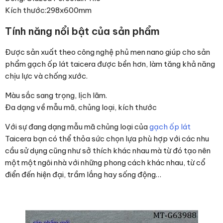
Kích thước:298x600mm
Tính năng nổi bật của sản phẩm
Được sản xuất theo công nghệ phủ men nano giúp cho sản
phẩm gạch ốp lát taicera được bền hơn, làm tăng khả năng
chịu lực và chống xước.
Màu sắc sang trọng, lịch lãm.
Đa dạng về mẫu mã, chủng loại, kích thước
Với sự đang dạng mẫu mã chủng loại của
gạch ốp lát
Taicera bạn có thể thỏa sức chọn lựa phù hợp với các nhu
cầu sử dụng cũng như sở thích khác nhau mà từ đó tạo nên
một một ngôi nhà với những phong cách khác nhau, từ cổ
điển đến hiện đại, trầm lắng hay sống động…