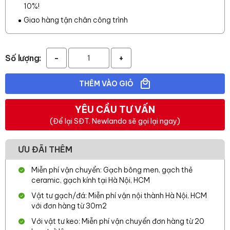
10%!
Giao hàng tận chân công trình
Số lượng:
-
+
THÊM VÀO GIỎ
YÊU CẦU TƯ VẤN
(Để lại SĐT. Newlando sẽ gọi lại ngay)
ƯU ĐÃI THÊM
Miễn phí vận chuyển: Gạch bông men, gạch thẻ
ceramic, gạch kính tại Hà Nội, HCM
Vật tư gạch/đá: Miễn phí vận nội thành Hà Nội, HCM
với đơn hàng từ 30m2
Với vật tư keo: Miễn phí vận chuyển đơn hàng từ 20