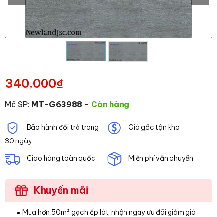
340,000
₫
Mã SP:
MT-G63988
-
Còn hàng
Bảo hành đổi trả trong
Giá gốc tận kho
30 ngày
Giao hàng toàn quốc
Miễn phí vận chuyển
Khuyến mãi
Mua hơn 50m² gạch ốp lát, nhận ngay ưu đãi giảm giá