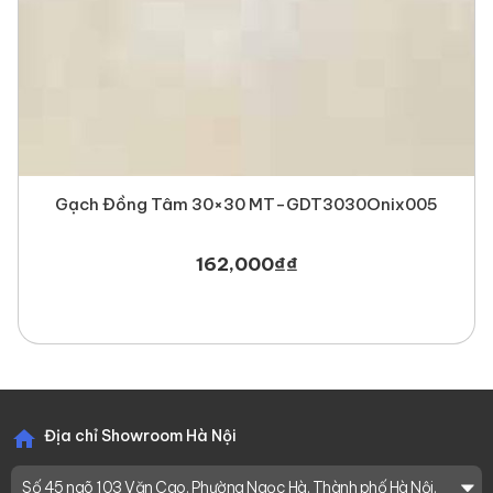
Gạch Đồng Tâm 30×30 MT-GDT3030Onix005
162,000
₫
₫
Địa chỉ Showroom Hà Nội
Số 45 ngõ 103 Văn Cao, Phường Ngọc Hà, Thành phố Hà Nội,