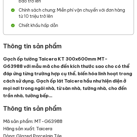
bao trở lên
Chính sách chung: Miễn phí vận chuyển với đơn hàng
từ 10 triệu trở lên
Chiết khấu hấp dẫn
Thông tin sản phẩm
Gạch ốp tường Taicera KT 300x600mm MT-
G63988 với mẫu mã cho đến kích thước sao cho có thể
đáp ứng từng trường hợp cụ thể, biến hóa linh hoạt trong
cách sử dụng. Gạch ốp lát Taicera hầu như hiện diện ở
mọi nơi trong ngôi nhà, từ sàn nhà, tường nhà, cho đến
trần nhà, tường bếp…
Thông tin sản phẩm
Mã sản phẩm: MT-G63988
Hãng sản xuất: Taicera
Dòng: Glazed Porcelain Tile