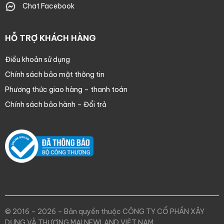
Chat Facebook
HỖ TRỢ KHÁCH HÀNG
Điều khoản sử dụng
Chính sách bảo mật thông tin
Phương thức giao hàng – thanh toán
Chính sách bảo hành – Đổi trả
© 2016 – 2026 – Bản quyền thuộc CÔNG TY CỔ PHẦN XÂY
DỰNG VÀ THƯƠNG MẠI NEWLAND VIỆT NAM