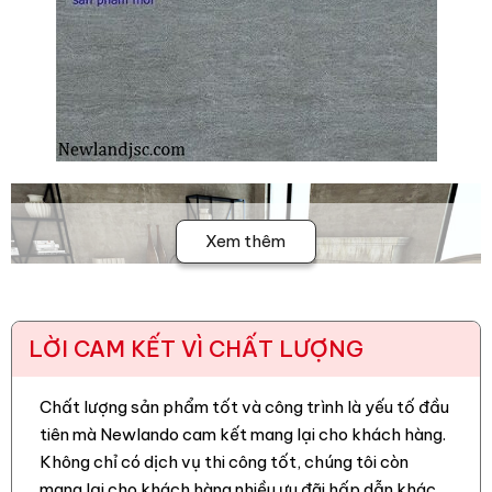
Xem thêm
LỜI CAM KẾT VÌ CHẤT LƯỢNG
Chất lượng sản phẩm tốt và công trình là yếu tố đầu
tiên mà Newlando cam kết mang lại cho khách hàng.
Không chỉ có dịch vụ thi công tốt, chúng tôi còn
mang lại cho khách hàng nhiều ưu đãi hấp dẫn khác