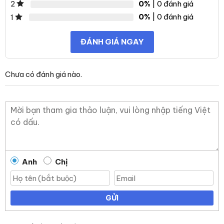
0%
| 0 đánh giá
2
0%
| 0 đánh giá
1
ĐÁNH GIÁ NGAY
Chưa có đánh giá nào.
Anh
Chị
GỬI