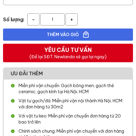
Số lượng:
-
+
THÊM VÀO GIỎ
YÊU CẦU TƯ VẤN
(Để lại SĐT. Newlando sẽ gọi lại ngay)
ƯU ĐÃI THÊM
Miễn phí vận chuyển: Gạch bông men, gạch thẻ
ceramic, gạch kính tại Hà Nội, HCM
Vật tư gạch/đá: Miễn phí vận nội thành Hà Nội, HCM
với đơn hàng từ 30m2
Với vật tư keo: Miễn phí vận chuyển đơn hàng từ 20
bao trở lên
Chính sách chung: Miễn phí vận chuyển với đơn hàng