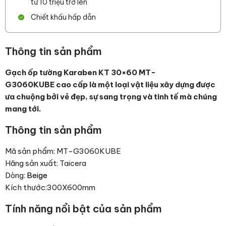
từ 10 triệu trở lên
Chiết khấu hấp dẫn
Thông tin sản phẩm
Gạch ốp tường Karaben KT 30×60 MT-
G3060KUBE cao cấp là một loại vật liệu xây dựng được
ưa chuộng bởi vẻ đẹp, sự sang trọng và tinh tế mà chúng
mang tới.
Thông tin sản phẩm
Mã sản phẩm: MT-G3060KUBE
Hãng sản xuất: Taicera
Dòng:
Beige
Kích thước:300X600mm
Tính năng nổi bật của sản phẩm