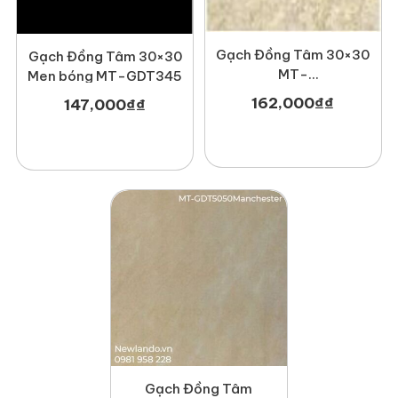
Gạch Đồng Tâm 30×30
Gạch Đồng Tâm 30×30
MT-
Men bóng MT-GDT345
GDT3030Fossil002
162,000
₫
₫
147,000
₫
₫
Gạch Đồng Tâm