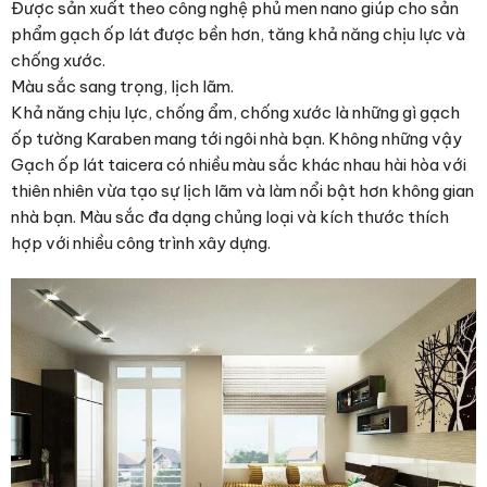
Được sản xuất theo công nghệ phủ men nano giúp cho sản
phẩm gạch ốp lát được bền hơn, tăng khả năng chịu lực và
chống xước.
Màu sắc sang trọng, lịch lãm.
Khả năng chịu lực, chống ẩm, chống xước là những gì gạch
ốp tường Karaben mang tới ngôi nhà bạn. Không những vậy
Gạch ốp lát taicera có nhiều màu sắc khác nhau hài hòa với
thiên nhiên vừa tạo sự lịch lãm và làm nổi bật hơn không gian
nhà bạn. Màu sắc đa dạng chủng loại và kích thước thích
hợp với nhiều công trình xây dựng.