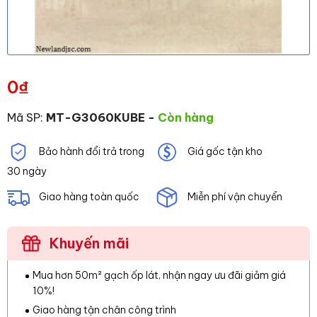
0
₫
Mã SP:
MT-G3060KUBE
-
Còn hàng
Bảo hành đổi trả trong
Giá gốc tận kho
30 ngày
Giao hàng toàn quốc
Miễn phí vận chuyển
Khuyến mãi
Mua hơn 50m² gạch ốp lát, nhận ngay ưu đãi giảm giá
10%!
Giao hàng tận chân công trình