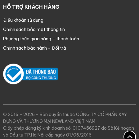
HỖ TRỢ KHÁCH HÀNG
Điều khoản sử dụng
Chính sách bảo mật thông tin
Phương thức giao hàng – thanh toán
Chính sách bảo hành – Đổi trả
© 2016 – 2026 – Bản quyền thuộc CÔNG TY CỔ PHẦN XÂY
DỰNG VÀ THƯƠNG MẠI NEWLAND VIỆT NAM
Giấy phép đăng ký kinh doanh số: 0107456927 do Sở Kế hoạch
và Đầu tư TP.Hà Nội cấp ngày 01/06/2016