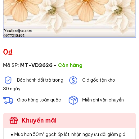
0
₫
Mã SP:
MT-VD3626
-
Còn hàng
Bảo hành đổi trả trong
Giá gốc tận kho
30 ngày
Giao hàng toàn quốc
Miễn phí vận chuyển
Khuyến mãi
Mua hơn 50m² gạch ốp lát, nhận ngay ưu đãi giảm giá