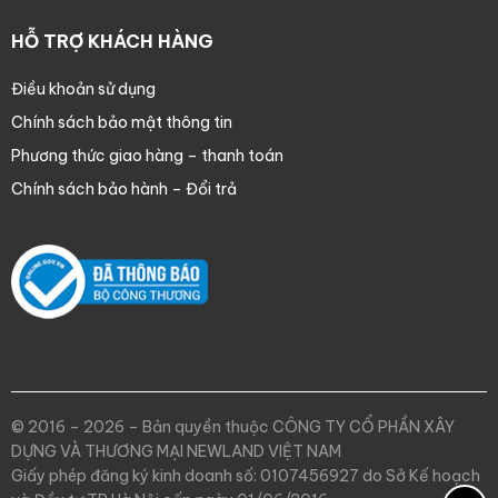
HỖ TRỢ KHÁCH HÀNG
Điều khoản sử dụng
Chính sách bảo mật thông tin
Phương thức giao hàng – thanh toán
Chính sách bảo hành – Đổi trả
© 2016 – 2026 – Bản quyền thuộc CÔNG TY CỔ PHẦN XÂY
DỰNG VÀ THƯƠNG MẠI NEWLAND VIỆT NAM
Giấy phép đăng ký kinh doanh số: 0107456927 do Sở Kế hoạch