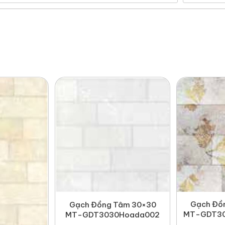
Gạch Đồ
Gạch Đồng Tâm 30×30
MT-GDT30
MT-GDT3030Hoada002