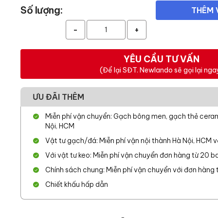
Số lượng:
THÊM 
-
+
YÊU CẦU TƯ VẤN
(Để lại SĐT. Newlando sẽ gọi lại nga
ƯU ĐÃI THÊM
Miễn phí vận chuyển: Gạch bông men, gạch thẻ cerami
Nội, HCM
Vật tư gạch/đá: Miễn phí vận nội thành Hà Nội, HCM 
Với vật tư keo: Miễn phí vận chuyển đơn hàng từ 20 ba
Chính sách chung: Miễn phí vận chuyển với đơn hàng từ
Chiết khấu hấp dẫn