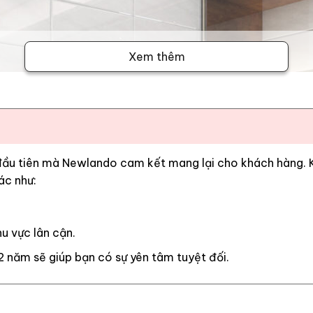
Xem thêm
 đầu tiên mà Newlando cam kết mang lại cho khách hàng. Kh
ác như:
u vực lân cận.
2 năm sẽ giúp bạn có sự yên tâm tuyệt đối.