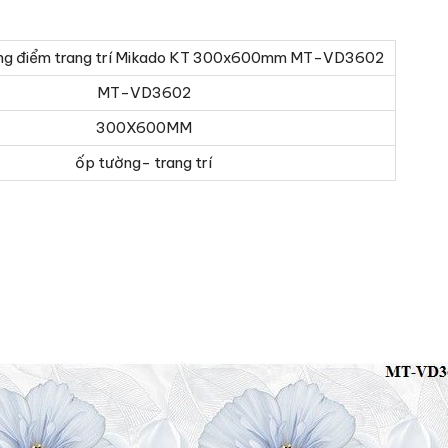
ng điểm trang trí Mikado KT 300x600mm MT-VD3602
MT-VD3602
300X600MM
ốp tường- trang trí
o