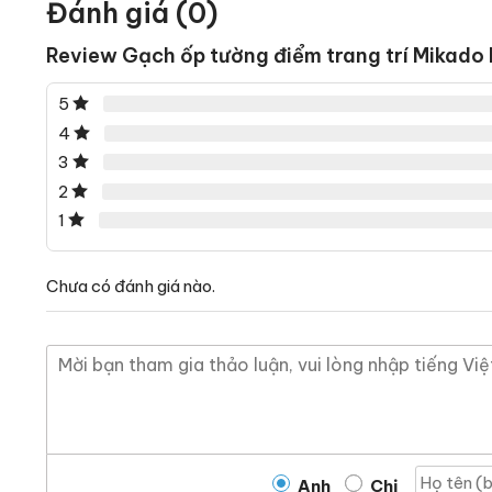
Đánh giá (0)
Review Gạch ốp tường điểm trang trí Mik
5
4
3
2
1
Chưa có đánh giá nào.
Anh
Chị