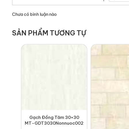
Chưa có bình luận nào
SẢN PHẨM TƯƠNG TỰ
Gạch Đồng Tâm 30×30
MT-GDT3030Nonnuoc002