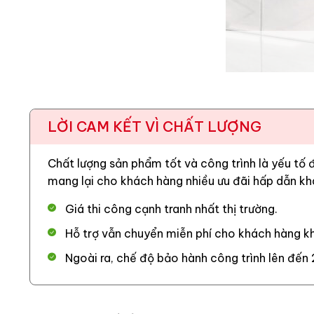
LỜI CAM KẾT VÌ CHẤT LƯỢNG
Chất lượng sản phẩm tốt và công trình là yếu tố
mang lại cho khách hàng nhiều ưu đãi hấp dẫn kh
Giá thi công cạnh tranh nhất thị trường.
Hỗ trợ vẫn chuyển miễn phí cho khách hàng kh
Ngoài ra, chế độ bảo hành công trình lên đến 