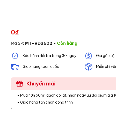
0
₫
Mã SP:
MT-VD3602
-
Còn hàng
Bảo hành đổi trả trong 30 ngày
Giá gốc tậ
Giao hàng toàn quốc
Miễn phí vậ
Khuyến mãi
Mua hơn 50m² gạch ốp lát, nhận ngay ưu đãi giảm giá 
Giao hàng tận chân công trình