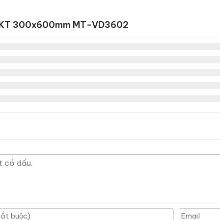
ado KT 300x600mm MT-VD3602