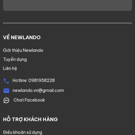
VỀ NEWLANDO
Giới thiệu Newlando
Tuyển dụng
Liên hệ
Hotline:
0981958228
newlando.vn@gmail.com
Chat Facebook
HỖ TRỢ KHÁCH HÀNG
Điều khoản sử dụng