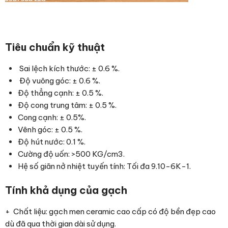
Tiêu chuẩn kỹ thuật
Sai lệch kích thước: ± 0.6 %.
Độ vuông góc: ± 0.6 %.
Độ thẳng cạnh: ± 0.5 %.
Độ cong trung tâm: ± 0.5 %.
Cong cạnh: ± 0.5%.
Vênh góc: ± 0.5 %.
Độ hút nước: 0.1 %.
Cường độ uốn: >500 KG/cm3.
Hệ số giãn nở nhiệt tuyến tính: Tối đa 9.10-6K-1.
Tính khả dụng của gạch
+ Chất liệu: gạch men ceramic cao cấp có độ bền đẹp cao
dù đã qua thời gian dài sử dụng.