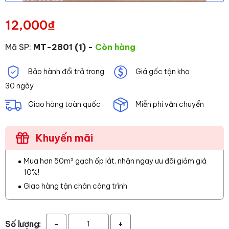
12,000
₫
Mã SP:
MT-2801 (1)
-
Còn hàng
Bảo hành đổi trả trong
Giá gốc tận kho
30 ngày
Giao hàng toàn quốc
Miễn phí vận chuyển
Khuyến mãi
Mua hơn 50m² gạch ốp lát, nhận ngay ưu đãi giảm giá
10%!
Giao hàng tận chân công trình
Số lượng:
-
+