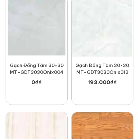
Gạch Đồng Tâm 30×30
Gạch Đồng Tâm 30×30
MT-GDT3030Onix004
MT-GDT3030Onix012
0
₫
₫
193,000
₫
₫