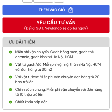
THÊM VÀO GIỎ
YÊU CẦU TƯ VẤN
(Để lại SĐT. Newlando sẽ gọi lại ngay)
ƯU ĐÃI THÊM
Miễn phí vận chuyển: Gạch bông men, gạch thẻ
ceramic, gạch kính tại Hà Nội, HCM
Vật tư gạch/đá: Miễn phí vận nội thành Hà Nội, HCM
với đơn hàng từ 30m2
Với vật tư keo: Miễn phí vận chuyển đơn hàng từ 20
bao trở lên
Chính sách chung: Miễn phí vận chuyển với đơn hàng
từ 10 triệu trở lên
Chiết khấu hấp dẫn