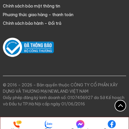
Chính sách bảo mật thông tin
Phương thức giao hàng – thanh toán
Chính sách bảo hành – Đổi trả
© 2016 – 2026 – Bản quyền thuộc CÔNG TY CỔ PHẦN XÂY
DỰNG VÀ THƯƠNG MẠI NEWLAND VIỆT NAM
Giấy phép đăng ký kinh doanh số: 0107456927 do Sở Kế hoạch
và Đầu tư TP.Hà Nội cấp ngày 01/06/2016