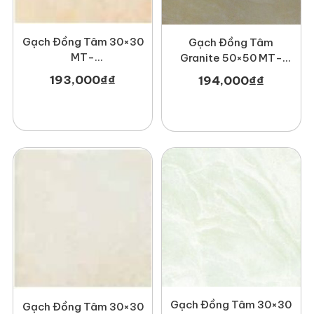
Gạch Đồng Tâm 30×30
Gạch Đồng Tâm
MT-
Granite 50×50 MT-
GDT3030Hoabien004
GDT5050London
193,000
₫
₫
194,000
₫
₫
Gạch Đồng Tâm 30×30
Gạch Đồng Tâm 30×30