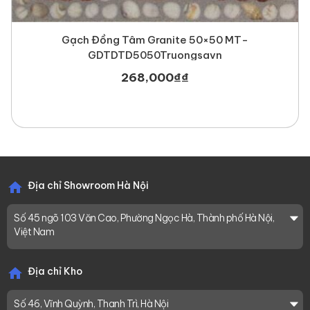
Gạch Đồng Tâm Granite 50×50 MT-
GDTDTD5050Truongsavn
268,000
₫
₫
Địa chỉ Showroom Hà Nội
Số 45 ngõ 103 Văn Cao, Phường Ngọc Hà, Thành phố Hà Nội,
Việt Nam
Địa chỉ Kho
Số 46, Vĩnh Quỳnh, Thanh Trì, Hà Nội