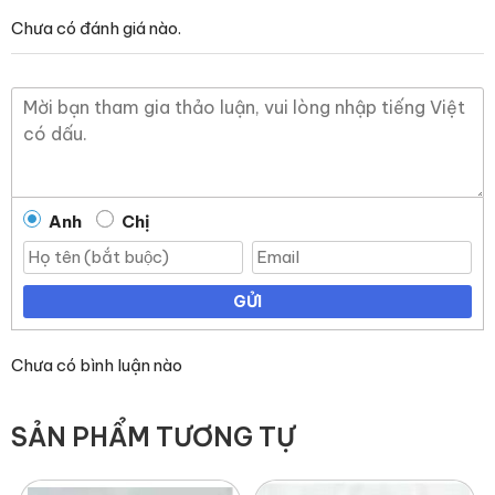
Dịch vụ bảo hành và chăm sóc khách hàng chuyên
Chưa có đánh giá nào.
nghiệp.
Báo giá đá chính xác, chuyên nghiệp nhất.
Giao hàng nhanh, chính sách đổi trả dễ dàng, linh hoạt,
hỗ trợ giao hàng toàn quốc.
Anh
Chị
GỬI
Chưa có bình luận nào
SẢN PHẨM TƯƠNG TỰ