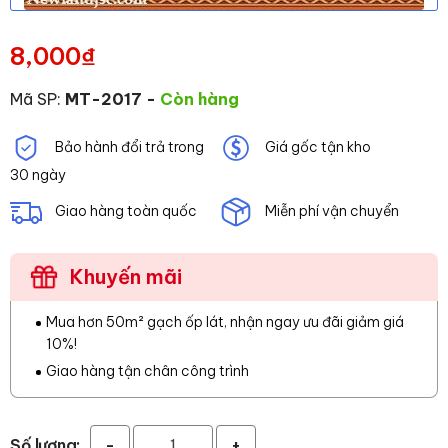
8,000
₫
Mã SP:
MT-2017
-
Còn hàng
Bảo hành đổi trả trong
Giá gốc tận kho
30 ngày
Giao hàng toàn quốc
Miễn phí vận chuyển
Khuyến mãi
Mua hơn 50m² gạch ốp lát, nhận ngay ưu đãi giảm giá
10%!
Giao hàng tận chân công trình
Số lượng:
-
+