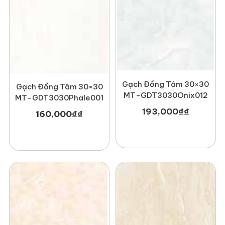
Gạch Đồng Tâm 30×30
Gạch Đồng Tâm 30×30
MT-GDT3030Onix012
MT-GDT3030Phale001
193,000
₫
₫
160,000
₫
₫