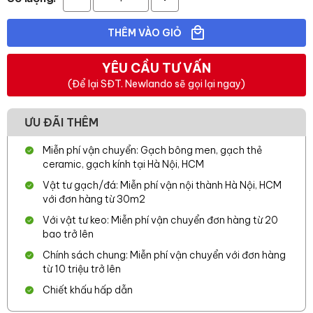
THÊM VÀO GIỎ
YÊU CẦU TƯ VẤN
(Để lại SĐT. Newlando sẽ gọi lại ngay)
ƯU ĐÃI THÊM
Miễn phí vận chuyển: Gạch bông men, gạch thẻ
ceramic, gạch kính tại Hà Nội, HCM
Vật tư gạch/đá: Miễn phí vận nội thành Hà Nội, HCM
với đơn hàng từ 30m2
Với vật tư keo: Miễn phí vận chuyển đơn hàng từ 20
bao trở lên
Chính sách chung: Miễn phí vận chuyển với đơn hàng
từ 10 triệu trở lên
Chiết khấu hấp dẫn