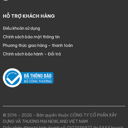
HỖ TRỢ KHÁCH HÀNG
Điều khoản sử dụng
Chính sách bảo mật thông tin
Phương thức giao hàng – thanh toán
Chính sách bảo hành – Đổi trả
© 2016 – 2026 – Bản quyền thuộc CÔNG TY CỔ PHẦN XÂY
DỰNG VÀ THƯƠNG MẠI NEWLAND VIỆT NAM
Giấy phép đăng ký kinh doanh số: 0107456927 do Sở Kế hoạch