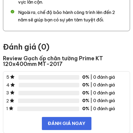
vực lân cận.
Ngoài ra, chế độ bảo hành công trình lên đến 2
năm sẽ giúp bạn có sự yên tâm tuyệt đối.
Đánh giá (0)
Review Gạch ốp chân tường Prime KT
120x400mm MT-2017
0%
| 0 đánh giá
5
0%
| 0 đánh giá
4
0%
| 0 đánh giá
3
0%
| 0 đánh giá
2
0%
| 0 đánh giá
1
ĐÁNH GIÁ NGAY