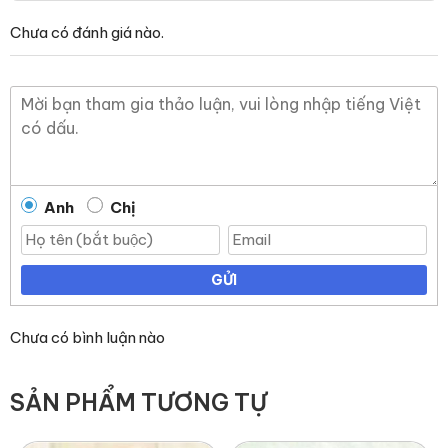
Chưa có đánh giá nào.
Anh
Chị
GỬI
Chưa có bình luận nào
SẢN PHẨM TƯƠNG TỰ