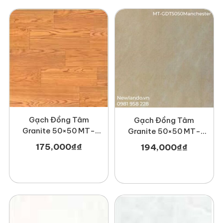
Gạch Đồng Tâm
Gạch Đồng Tâm
Granite 50×50 MT-
Granite 50×50 MT-
GDT5050Gosan004
GDT5050Manchester
175,000
₫
₫
194,000
₫
₫