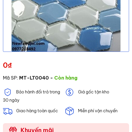
0
₫
Mã SP:
MT-LT0040
-
Còn hàng
Bảo hành đổi trả trong
Giá gốc tận kho
30 ngày
Giao hàng toàn quốc
Miễn phí vận chuyển
Khuyến mãi