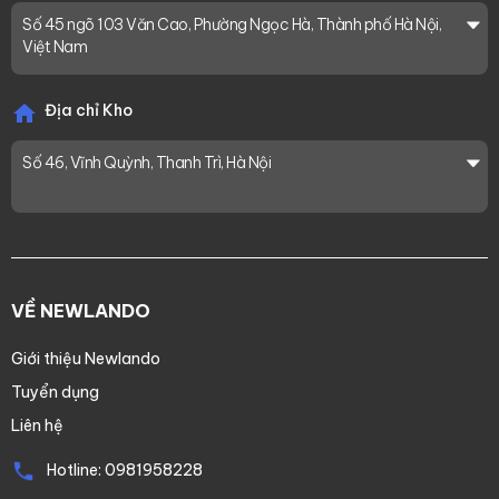
Số 45 ngõ 103 Văn Cao, Phường Ngọc Hà, Thành phố Hà Nội,
Việt Nam
Địa chỉ Kho
Số 46, Vĩnh Quỳnh, Thanh Trì, Hà Nội
VỀ NEWLANDO
Giới thiệu Newlando
Tuyển dụng
Liên hệ
Hotline:
0981958228