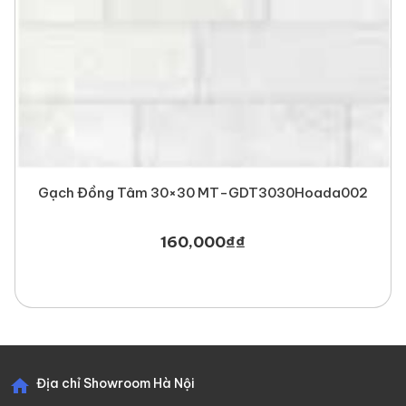
Gạch Đồng Tâm 30×30 MT-GDT3030Hoada002
160,000
₫
₫
Địa chỉ Showroom Hà Nội