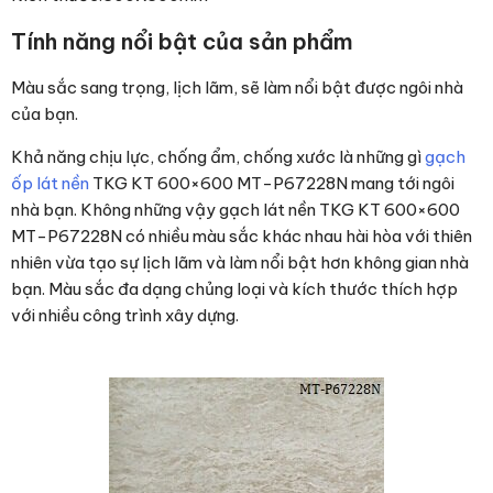
Tính năng nổi bật của sản phẩm
Màu sắc sang trọng, lịch lãm, sẽ làm nổi bật được ngôi nhà
của bạn.
Khả năng chịu lực, chống ẩm, chống xước là những gì
gạch
ốp lát nền
TKG KT 600×600 MT-P67228N mang tới ngôi
nhà bạn. Không những vậy gạch lát nền TKG KT 600×600
MT-P67228N có nhiều màu sắc khác nhau hài hòa với thiên
nhiên vừa tạo sự lịch lãm và làm nổi bật hơn không gian nhà
bạn. Màu sắc đa dạng chủng loại và kích thước thích hợp
với nhiều công trình xây dựng.