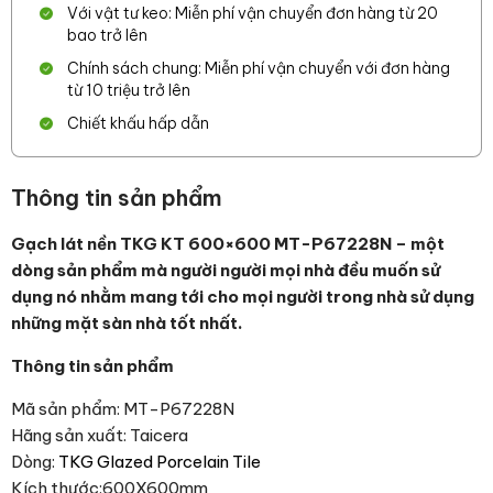
Với vật tư keo: Miễn phí vận chuyển đơn hàng từ 20
bao trở lên
Chính sách chung: Miễn phí vận chuyển với đơn hàng
từ 10 triệu trở lên
Chiết khấu hấp dẫn
Thông tin sản phẩm
Gạch lát nền TKG KT 600×600 MT-P67228N – một
dòng sản phẩm mà người người mọi nhà đều muốn sử
dụng nó nhằm mang tới cho mọi người trong nhà sử dụng
những mặt sàn nhà tốt nhất.
Thông tin sản phẩm
Mã sản phẩm: MT-P67228N
Hãng sản xuất: Taicera
Dòng:
TKG Glazed Porcelain Tile
Kích thước:600X600mm