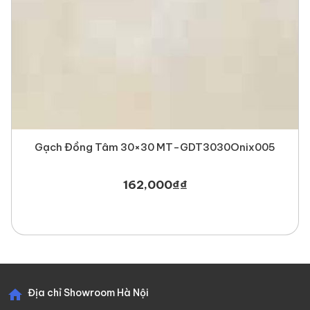
Gạch Đồng Tâm 30×30 MT-GDT3030Onix005
162,000
₫
₫
Địa chỉ Showroom Hà Nội