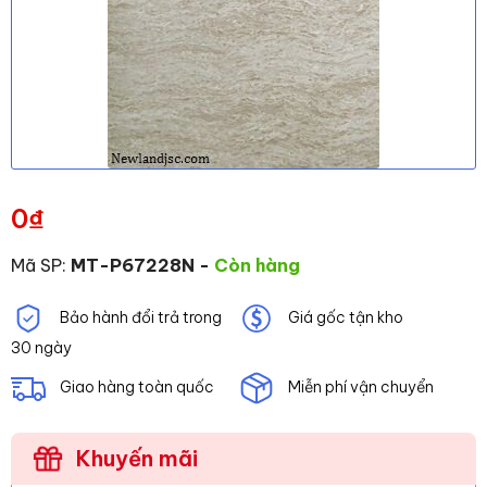
0
₫
Mã SP:
MT-P67228N
-
Còn hàng
Bảo hành đổi trả trong
Giá gốc tận kho
30 ngày
Giao hàng toàn quốc
Miễn phí vận chuyển
Khuyến mãi