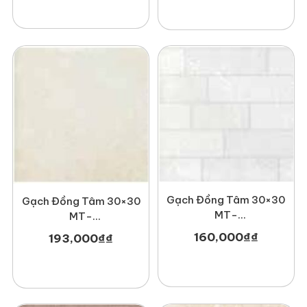
Gạch Đồng Tâm 30×30
Gạch Đồng Tâm 30×30
MT-
MT-
GDT3030Hoada002
GDT3030Hoabien002
160,000
₫
₫
193,000
₫
₫