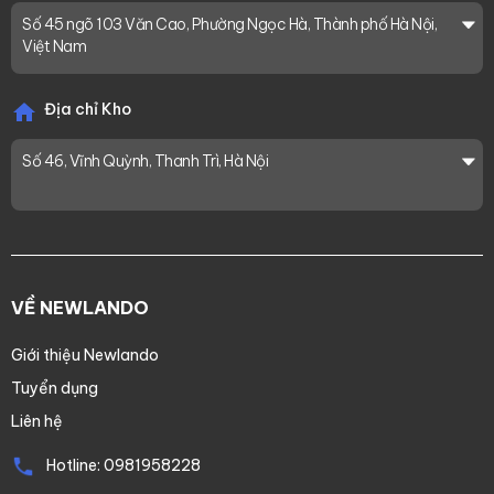
Số 45 ngõ 103 Văn Cao, Phường Ngọc Hà, Thành phố Hà Nội,
Việt Nam
Địa chỉ Kho
Số 46, Vĩnh Quỳnh, Thanh Trì, Hà Nội
VỀ NEWLANDO
Giới thiệu Newlando
Tuyển dụng
Liên hệ
Hotline:
0981958228