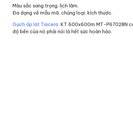
Màu sắc sang trọng, lịch lãm.
Đa dạng về mẫu mã, chủng loại, kích thước.
Gạch ốp lát Taicera
KT 600x600m MT-P67028N cao cấ
độ bền của nó phải nói là hết sức hoàn hảo.