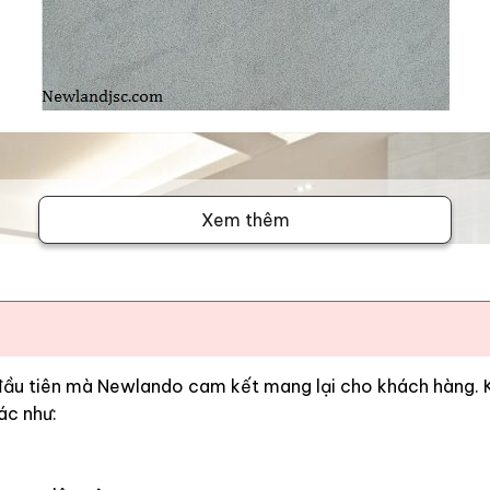
Xem thêm
 đầu tiên mà Newlando cam kết mang lại cho khách hàng. Kh
ác như: