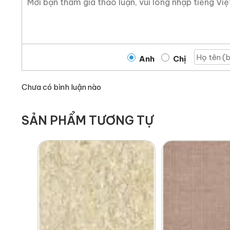
Anh
Chị
Chưa có bình luận nào
SẢN PHẨM TƯƠNG TỰ