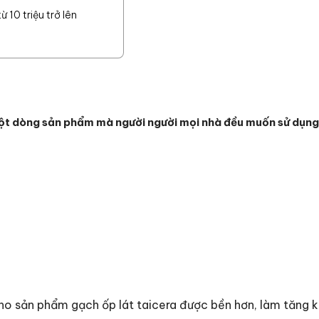
 10 triệu trở lên
òng sản phẩm mà người người mọi nhà đều muốn sử dụng n
o sản phẩm gạch ốp lát taicera được bền hơn, làm tăng kh