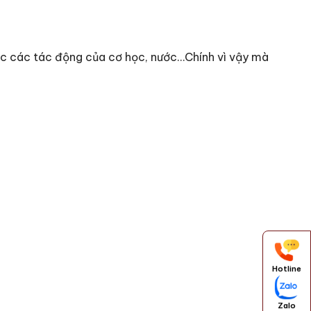
 các tác động của cơ học, nước…Chính vì vậy mà
Hotline
Zalo