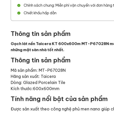
Chính sách chung: Miễn phí vận chuyển với đơn hàng từ
Chiết khấu hấp dẫn
Thông tin sản phẩm
Gạch lát nền Taicera KT 600x600m MT-P67028N một d
những mặt sàn nhà tốt nhất.
Thông tin sản phẩm
Mã sản phẩm: MT-P67028N
Hãng sản xuất: Taicera
Dòng: Glazed Porcelain Tile
Kích thước:600x600mm
Tính năng nổi bật của sản phẩm
Được sản xuất theo công nghệ phủ men nano giúp ch