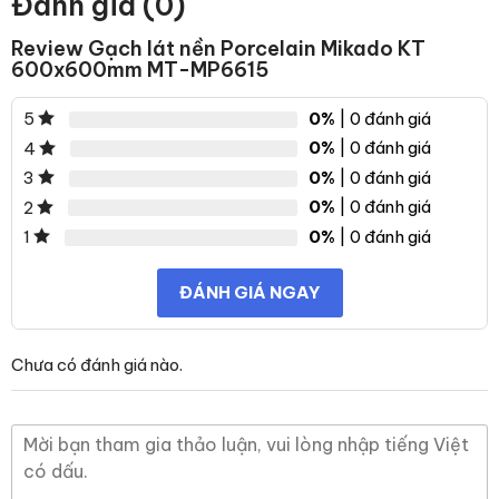
Đánh giá (0)
Review Gạch lát nền Porcelain Mikado KT
600x600mm MT-MP6615
0%
| 0 đánh giá
5
0%
| 0 đánh giá
4
0%
| 0 đánh giá
3
0%
| 0 đánh giá
2
0%
| 0 đánh giá
1
ĐÁNH GIÁ NGAY
Chưa có đánh giá nào.