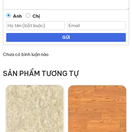
Anh
Chị
GỬI
Chưa có bình luận nào
SẢN PHẨM TƯƠNG TỰ