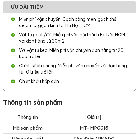
ƯU ĐÃI THÊM
Miễn phí vận chuyển: Gạch bông men, gạch thẻ
ceramic, gạch kính tại Hà Nội, HCM
Vật tư gạch/đá: Miễn phí vận nội thành Hà Nội, HCM
với đơn hàng từ 30m2
Với vật tư keo: Miễn phí vận chuyển đơn hàng từ 20
bao trở lên
Chính sách chung: Miễn phí vận chuyển với đơn hàng
từ 10 triệu trở lên
Chiết khấu hấp dẫn
Thông tin sản phẩm
Thông tin
Giá trị
Mã sản phẩm
MT-MP6615
Hãng sản xuất
Tập đoàn MIKADO