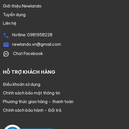
Giới thiệu Newlando
Tuyển dụng
Liên hệ
Hotline:
0981958228
newlando.vn@gmail.com
Chat Facebook
HỖ TRỢ KHÁCH HÀNG
Điều khoản sử dụng
Chính sách bảo mật thông tin
Phương thức giao hàng – thanh toán
Chính sách bảo hành – Đổi trả