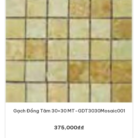
Gạch Đồng Tâm 30×30 MT-GDT3030Mosaic001
375,000
₫
₫