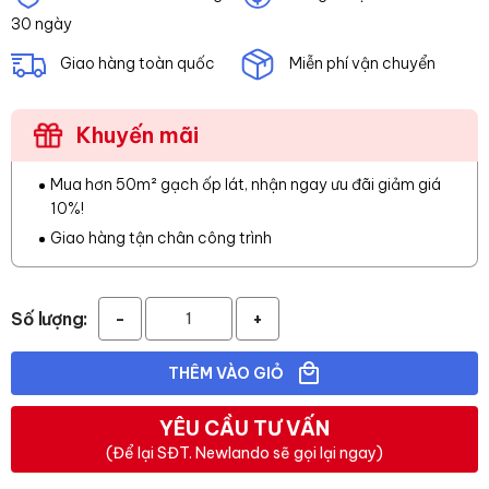
30 ngày
Giao hàng toàn quốc
Miễn phí vận chuyển
Khuyến mãi
Mua hơn 50m² gạch ốp lát, nhận ngay ưu đãi giảm giá
10%!
Giao hàng tận chân công trình
Số lượng:
-
+
THÊM VÀO GIỎ
YÊU CẦU TƯ VẤN
(Để lại SĐT. Newlando sẽ gọi lại ngay)