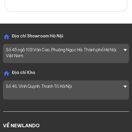
Địa chỉ Showroom Hà Nội
Số 45 ngõ 103 Văn Cao, Phường Ngọc Hà, Thành phố Hà Nội,
Việt Nam
Địa chỉ Kho
Số 46, Vĩnh Quỳnh, Thanh Trì, Hà Nội
VỀ NEWLANDO