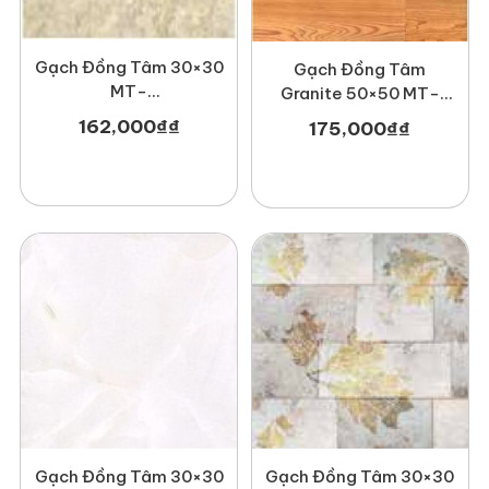
Gạch Đồng Tâm 30×30
Gạch Đồng Tâm
MT-
Granite 50×50 MT-
GDT3030Fossil002
GDT5050Gosan004
162,000
₫
₫
175,000
₫
₫
Gạch Đồng Tâm 30×30
Gạch Đồng Tâm 30×30