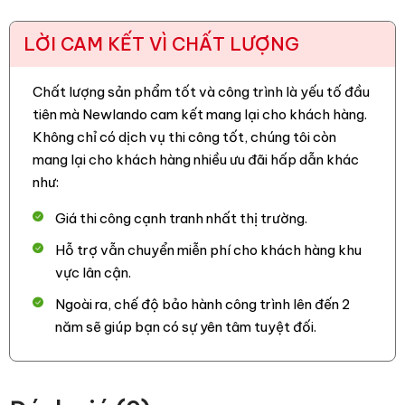
LỜI CAM KẾT VÌ CHẤT LƯỢNG
Chất lượng sản phẩm tốt và công trình là yếu tố đầu
tiên mà Newlando cam kết mang lại cho khách hàng.
Không chỉ có dịch vụ thi công tốt, chúng tôi còn
mang lại cho khách hàng nhiều ưu đãi hấp dẫn khác
như:
Giá thi công cạnh tranh nhất thị trường.
Hỗ trợ vẫn chuyển miễn phí cho khách hàng khu
vực lân cận.
Ngoài ra, chế độ bảo hành công trình lên đến 2
năm sẽ giúp bạn có sự yên tâm tuyệt đối.