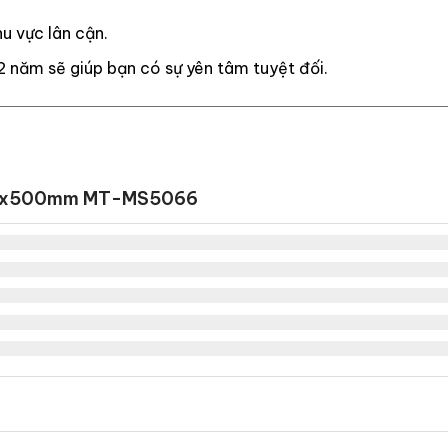
u vực lân cận.
2 năm sẽ giúp bạn có sự yên tâm tuyệt đối.
500x500mm MT-MS5066