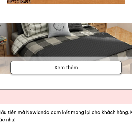
Xem thêm
 đầu tiên mà Newlando cam kết mang lại cho khách hàng. Kh
ác như: