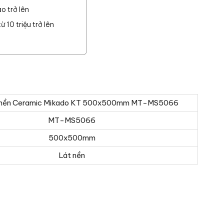
o trở lên
 10 triệu trở lên
 nền Ceramic Mikado KT 500x500mm MT-MS5066
MT-MS5066
500x500mm
Lát nền
o