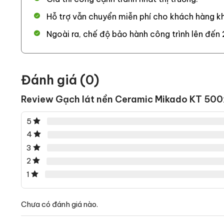
Hỗ trợ vẫn chuyển miễn phí cho khách hàng kh
Ngoài ra, chế độ bảo hành công trình lên đến 
Đánh giá (0)
Review Gạch lát nền Ceramic Mikado KT 
5
4
3
2
1
Chưa có đánh giá nào.