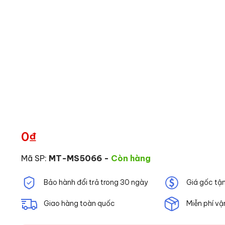
0
₫
Mã SP:
MT-MS5066
-
Còn hàng
Bảo hành đổi trả trong 30 ngày
Giá gốc tậ
Giao hàng toàn quốc
Miễn phí vậ