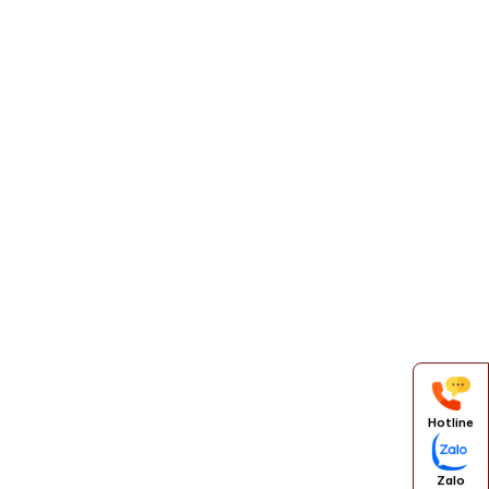
Hotline
Zalo