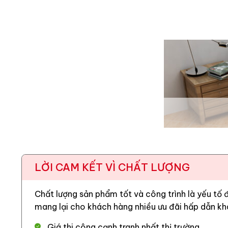
LỜI CAM KẾT VÌ CHẤT LƯỢNG
Chất lượng sản phẩm tốt và công trình là yếu tố
mang lại cho khách hàng nhiều ưu đãi hấp dẫn kh
Giá thi công cạnh tranh nhất thị trường.