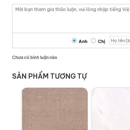
Anh
Chị
Chưa có bình luận nào
SẢN PHẨM TƯƠNG TỰ