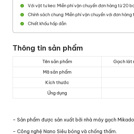
Với vật tư keo: Miễn phí vận chuyển đơn hàng từ 20 ba
Chính sách chung: Miễn phí vận chuyển với đơn hàng từ
Chiết khấu hấp dẫn
Thông tin sản phẩm
Tên sản phẩm
Gạch lát
Mã sản phẩm
Kích thước
Ứng dụng
– Sản phẩm được sản xuất bởi nhà máy gạch Mikad
– Công nghệ Nano Siêu bóng và chống thấm.